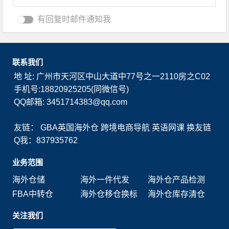
有回复时邮件通知我
联系我们
地 址: 广州市天河区中山大道中77号之一2110房之C02
手机号:18820925205(同微信号)
QQ邮箱: 3451714383@qq.com
友链：
GBA英国海外仓
跨境电商导航
英语网课
换友链
Q我：837935762
业务范围
海外仓储
海外一件代发
海外仓产品检测
FBA中转仓
海外仓移仓换标
海外仓库存清仓
关注我们