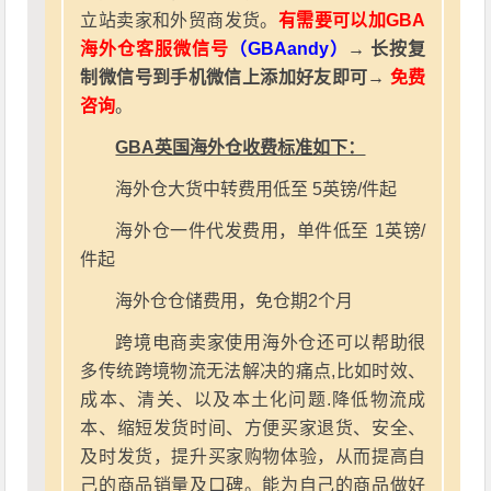
立站卖家和外贸商发货。
有需要可以加GBA
海外仓客服微信号
（GBAandy）
→ 长按复
制微信号到手机微信上添加好友即可→
免费
咨询
。
GBA英国海外仓收费标准如下：
海外仓大货中转费用低至 5英镑/件起
海外仓一件代发费用，单件低至 1英镑/
件起
海外仓仓储费用，免仓期2个月
跨境电商卖家使用海外仓还可以帮助很
多传统跨境物流无法解决的痛点,比如时效、
成本、清关、以及本土化问题.降低物流成
本、缩短发货时间、方便买家退货、安全、
及时发货，提升买家购物体验，从而提高自
己的商品销量及口碑。能为自己的商品做好