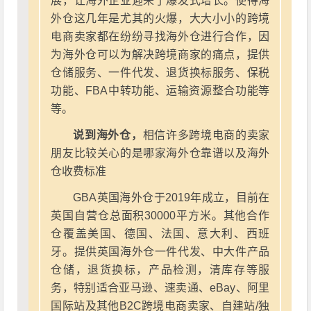
展，让海外企业迎来了爆发式增长。使得海
外仓这几年是尤其的火爆，大大小小的跨境
电商卖家都在纷纷寻找海外仓进行合作，因
为海外仓可以为解决跨境商家的痛点，提供
仓储服务、一件代发、退货换标服务、保税
功能、FBA中转功能、运输资源整合功能等
等。
说到海外仓，
相信许多跨境电商的卖家
朋友比较关心的是哪家海外仓靠谱以及海外
仓收费标准
GBA英国海外仓于2019年成立，目前在
英国自营仓总面积30000平方米。其他合作
仓覆盖美国、德国、法国、意大利、西班
牙。提供英国海外仓一件代发、中大件产品
仓储，退货换标，产品检测，清库存等服
务，特别适合亚马逊、速卖通、eBay、阿里
国际站及其他B2C跨境电商卖家、自建站/独