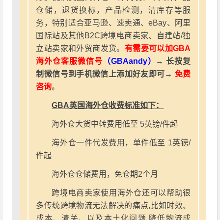
仓储，退货换标，产品检测，清库存等服
务，特别适合亚马逊、速卖通、eBay、阿里
国际站及其他B2C跨境电商卖家、自建站/独
立站卖家和外贸商发货。
有需要可以加GBA
海外仓客服微信号
（GBAandy）
→ 长按复
制微信号到手机微信上添加好友即可→
免费
咨询
。
GBA英国海外仓收费标准如下：
海外仓大货中转费用低至 5英镑/件起
海外仓一件代发费用，单件低至 1英镑/
件起
海外仓仓储费用，免仓期2个月
跨境电商卖家使用海外仓还可以帮助很
多传统跨境物流无法解决的痛点,比如时效、
成本、清关、以及本土化问题.降低物流成