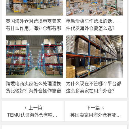
英国海外仓对跨境电商卖家
电动滑板车作跨境的话，一
有什么作用，海外仓都有哪
件代发海外仓要怎么选？
些核心服务？
跨境电商卖家怎么处理退换
为什么现在不管哪个平台都
货比较好？海外仓操作靠谱
这么多卖家在用海外仓？
吗？
上一篇
下一篇
TEMU认证海外仓有啥好的，怎么那么多卖家都在用？
英国卖家用海外仓有哪些实际好处？
文章导航