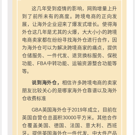
这几年受到疫情的影响，网购增量上升
到了前所未有的高度。跨境电商的正向发
展，让海外企业迎来了爆发式增长。使得海
外仓这几年是尤其的火爆，大大小小的跨境
电商卖家都在纷纷寻找海外仓进行合作，因
为海外仓可以为解决跨境商家的痛点，提供
仓储服务、一件代发、退货换标服务、保税
功能、FBA中转功能、运输资源整合功能等
等。
说到海外仓，
相信许多跨境电商的卖家
朋友比较关心的是哪家海外仓靠谱以及海外
仓收费标准
GBA英国海外仓于2019年成立，目前在
英国自营仓总面积30000平方米。其他合作
仓覆盖美国、德国、法国、意大利、西班
牙。提供英国海外仓一件代发、中大件产品