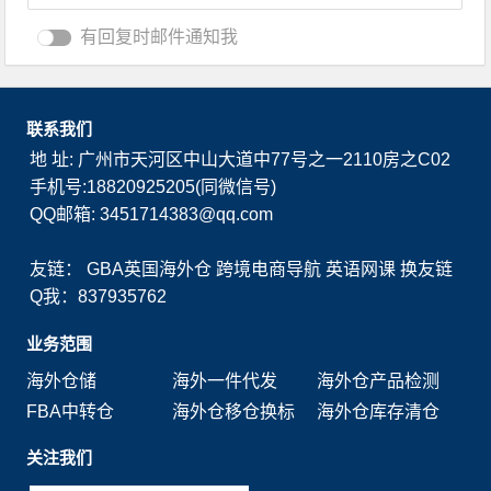
有回复时邮件通知我
联系我们
地 址: 广州市天河区中山大道中77号之一2110房之C02
手机号:18820925205(同微信号)
QQ邮箱: 3451714383@qq.com
友链：
GBA英国海外仓
跨境电商导航
英语网课
换友链
Q我：837935762
业务范围
海外仓储
海外一件代发
海外仓产品检测
FBA中转仓
海外仓移仓换标
海外仓库存清仓
关注我们