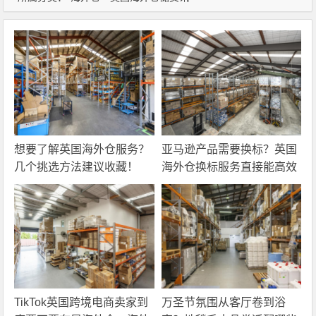
想要了解英国海外仓服务？
亚马逊产品需要换标？英国
几个挑选方法建议收藏！
海外仓换标服务直接能高效
解决！
TikTok英国跨境电商卖家到
万圣节氛围从客厅卷到浴