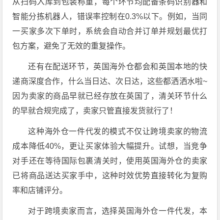
从扫码入库到包装称重，每个环节均配备条码识别器和
智能分拣机器人，错误率控制在0.3%以下。例如，当同
一买家多次下单时，系统会自动合并订单并规划最优打
包方案，避免了无效的重复操作。
还有在配送环节，英国海外仓都会和英国本地的快
递商深度合作，什么当日达、次日达，这些都洒洒水啦~
因为卖家的商品早就已经存放在英国了，清关环节什么
的早就合规完成了，卖家只管直接发货就行了！
这种海外仓一件代发的模式不仅让跨境卖家的物流
成本降低40%，更让买家体验大幅提升。试想，当竞争
对手还在等待国际包裹清关时，使用英国海外仓的卖家
已将商品送达买家手中，这种时效优势直接转化为复购
率和店铺评分。
对于跨境卖家而言，选择英国海外仓一件代发，本