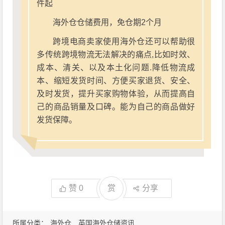
件起
海外仓仓储费用，免仓期2个月
跨境电商卖家使用海外仓还可以帮助很
多传统跨境物流无法解决的痛点,比如时效、
成本、清关、以及本土化问题.降低物流成
本、缩短发货时间、方便买家退货、安全、
及时发货，提升买家购物体验，从而提高自
己的商品销量及口碑。能为自己的商品做好
发货保障。
赞
0
赏
分享
所属分类：
海外仓
英国海外仓储资讯