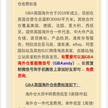
仓收费标准
GBA英国海外仓于2019年成立，目前在
英国自营仓总面积30000平方米。其他合作
仓覆盖美国、德国、法国、意大利、西班
牙。提供英国海外仓一件代发、中大件产品
仓储，退货换标，产品检测，清库存等服
务，特别适合亚马逊、速卖通、eBay、阿里
国际站及其他B2C跨境电商卖家、自建站/独
立站卖家和外贸商发货。
有需要可以加GBA
海外仓客服微信号
（GBAandy）
→ 长按复
制微信号到手机微信上添加好友即可→
免费
咨询
。
GBA英国海外仓收费标准如下：
海外仓大货中转费用低至 5英镑/件起
海外仓一件代发费用，单件低至 1英镑/