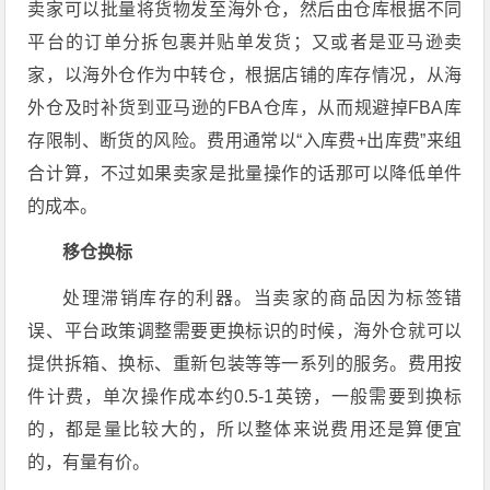
卖家可以批量将货物发至海外仓，然后由仓库根据不同
平台的订单分拆包裹并贴单发货；又或者是亚马逊卖
家，以海外仓作为中转仓，根据店铺的库存情况，从海
外仓及时补货到亚马逊的FBA仓库，从而规避掉FBA库
存限制、断货的风险。费用通常以“入库费+出库费”来组
合计算，不过如果卖家是批量操作的话那可以降低单件
的成本。
移仓换标
处理滞销库存的利器。当卖家的商品因为标签错
误、平台政策调整需要更换标识的时候，海外仓就可以
提供拆箱、换标、重新包装等等一系列的服务。费用按
件计费，单次操作成本约0.5-1英镑，一般需要到换标
的，都是量比较大的，所以整体来说费用还是算便宜
的，有量有价。