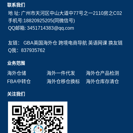
联系我们
地 址: 广州市天河区中山大道中77号之一2110房之C02
手机号:18820925205(同微信号)
QQ邮箱: 3451714383@qq.com
友链：
GBA英国海外仓
跨境电商导航
英语网课
换友链
Q我：837935762
业务范围
海外仓储
海外一件代发
海外仓产品检测
FBA中转仓
海外仓移仓换标
海外仓库存清仓
关注我们