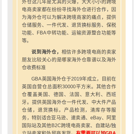
外仓这几年是尤其的火爆，大大小小的跨境
电商卖家都在纷纷寻找海外仓进行合作，因
为海外仓可以为解决跨境商家的痛点，提供
仓储服务、一件代发、退货换标服务、保税
功能、FBA中转功能、运输资源整合功能等
等。
说到海外仓，
相信许多跨境电商的卖家
朋友比较关心的是哪家海外仓靠谱以及海外
仓收费标准
GBA英国海外仓于2019年成立，目前在
英国自营仓总面积30000平方米。其他合作
仓覆盖美国、德国、法国、意大利、西班
牙。提供英国海外仓一件代发、中大件产品
仓储，退货换标，产品检测，清库存等服
务，特别适合亚马逊、速卖通、eBay、阿里
国际站及其他B2C跨境电商卖家、自建站/独
立站卖家和外贸商发货。
有需要可以加GBA