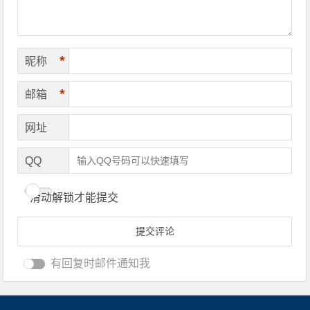
*
昵称
*
邮箱
网址
QQ
滑动解锁才能提交
有回复时邮件通知我