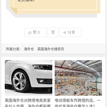
赞
0
赏
分享
所属分类：
海外仓
英国海外仓储资讯
英国海外仓对跨境电商卖家
电动滑板车作跨境的话，一
有什么作用，海外仓都有哪
件代发海外仓要怎么选？