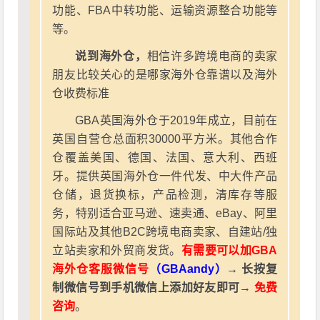
功能、FBA中转功能、运输资源整合功能等
等。
说到海外仓，
相信许多跨境电商的卖家
朋友比较关心的是哪家海外仓靠谱以及海外
仓收费标准
GBA英国海外仓于2019年成立，目前在
英国自营仓总面积30000平方米。其他合作
仓覆盖美国、德国、法国、意大利、西班
牙。提供英国海外仓一件代发、中大件产品
仓储，退货换标，产品检测，清库存等服
务，特别适合亚马逊、速卖通、eBay、阿里
国际站及其他B2C跨境电商卖家、自建站/独
立站卖家和外贸商发货。
有需要可以加GBA
海外仓客服微信号
（GBAandy）
→ 长按复
制微信号到手机微信上添加好友即可→
免费
咨询
。