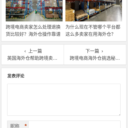
跨境电商卖家怎么处理退换
为什么现在不管哪个平台都
货比较好？海外仓操作靠谱
这么多卖家在用海外仓？
吗？
上一篇
下一篇
英国海外仓帮助跨境卖家实现本土履约，你用对了吗？
跨境电商海外仓挑选秘籍在此，不用找啦！
文章导航
发表评论
*
昵称