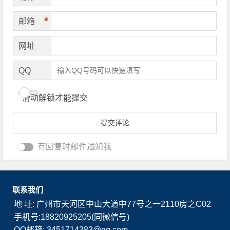
*
邮箱
网址
QQ
滑动解锁才能提交
有回复时邮件通知我
联系我们
地 址: 广州市天河区中山大道中77号之一2110房之C02
手机号:18820925205(同微信号)
QQ邮箱: 3451714383@qq.com