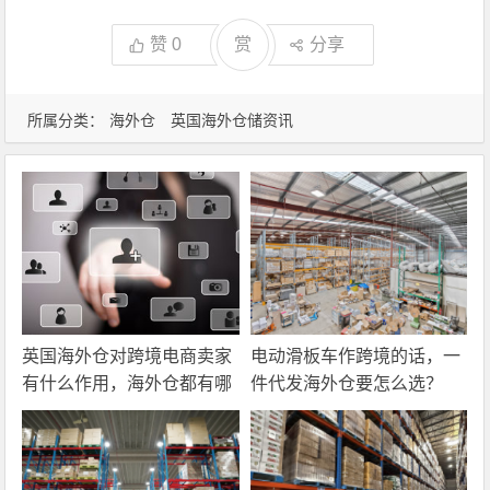
赞
0
赏
分享
所属分类：
海外仓
英国海外仓储资讯
英国海外仓对跨境电商卖家
电动滑板车作跨境的话，一
有什么作用，海外仓都有哪
件代发海外仓要怎么选？
些核心服务？