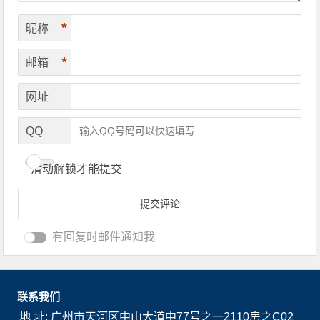
*
昵称
*
邮箱
网址
QQ
滑动解锁才能提交
有回复时邮件通知我
联系我们
地 址: 广州市天河区中山大道中77号之一2110房之C02