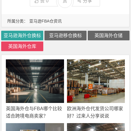
赞
0
赏
分享
所属分类：
亚马逊FBA仓资讯
亚马逊海外仓换标
亚马逊移仓换标
英国海外仓储
英国海外仓库
英国海外仓与FBA哪个比较
欧洲海外仓代发货公司哪家
适合跨境电商卖家？
好？过来人分享说说