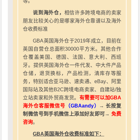
等。
说到海外仓，
相信许多跨境电商的卖家
朋友比较关心的是哪家海外仓靠谱以及海外
仓收费标准
GBA英国海外仓于2019年成立，目前在
英国自营仓总面积30000平方米。其他合作
仓覆盖美国、德国、法国、意大利、西班
牙。提供英国海外仓一件代发、中大件产品
仓储，退货换标，产品检测，清库存等服
务，特别适合亚马逊、速卖通、eBay、阿里
国际站及其他B2C跨境电商卖家、自建站/独
立站卖家和外贸商发货。
有需要可以加GBA
海外仓客服微信号
（GBAandy）
→ 长按复
制微信号到手机微信上添加好友即可→
免费
咨询
。
GBA英国海外仓收费标准如下：