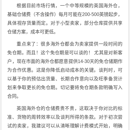
根据目前市场行情，一个中等规模的英国海外仓，
基础仓储费（不含操作）每月可能在200-500英镑起步，
具体视存货量而定。对于小型卖家，部分仓库提供共享
仓储方案，成本可更低。
重点来了：很多海外仓都会为卖家提供一段时间的
免仓期。而且！这个免仓期是可以谈的！ 尤其是对新客
户，现在市面的海外仓都愿意提供14-30天的免仓储期作
为合作优惠。这是你降低启动成本的关键。谈判时，可
以基于你的预估出货量、长期合作意向以及旺季备货计
划来争取更长的免仓期。切记要将免仓期条款明确写入
合同。
英国海外仓的仓储费贵不贵，这取决于你对比的标
准、货物的周转效率以及谈判所得的条款。对于初次尝
试的卖家，我建议可以从清晰理解计费模式开始，明确