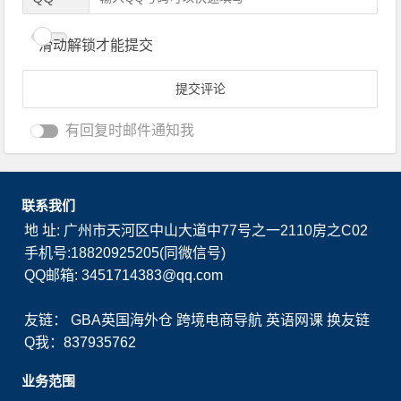
滑动解锁才能提交
有回复时邮件通知我
联系我们
地 址: 广州市天河区中山大道中77号之一2110房之C02
手机号:18820925205(同微信号)
QQ邮箱: 3451714383@qq.com
友链：
GBA英国海外仓
跨境电商导航
英语网课
换友链
Q我：837935762
业务范围