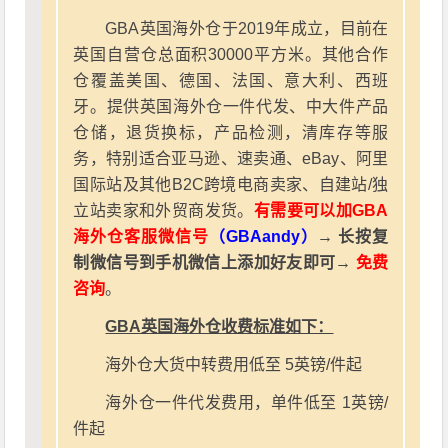
GBA英国海外仓于2019年成立，目前在
英国自营仓总面积30000平方米。其他合作
仓覆盖美国、德国、法国、意大利、西班
牙。提供英国海外仓一件代发、中大件产品
仓储，退货换标，产品检测，清库存等服
务，特别适合亚马逊、速卖通、eBay、阿里
国际站及其他B2C跨境电商卖家、自建站/独
立站卖家和外贸商发货。
有需要可以加GBA
海外仓客服微信号
（GBAandy）
→ 长按复
制微信号到手机微信上添加好友即可→
免费
咨询
。
GBA英国海外仓收费标准如下：
海外仓大货中转费用低至 5英镑/件起
海外仓一件代发费用，单件低至 1英镑/
件起