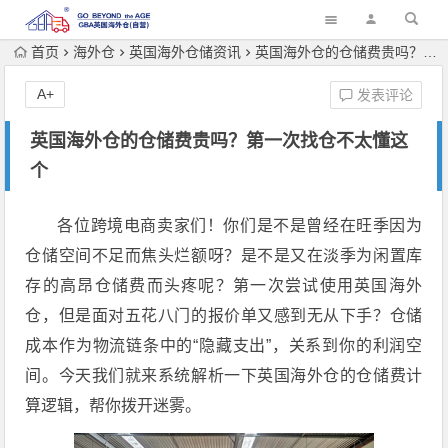
首页
海外仓
英国海外仓储资讯
英国海外仓的仓储费贵吗？第一次找仓不太懂这个
A+
发表评论
英国海外仓的仓储费贵吗？第一次找仓不太懂这
个
各位跨境电商卖家们！你们是不是曾经在旺季因为
仓储空间不足而焦头烂额呀？是不是又在淡季为闲置库
存的高昂仓储费而头疼呢？第一次尝试使用英国海外
仓，但是面对五花八门的报价单又感到无从下手？仓储
成本作为物流链条中的“隐藏支出”，关系到你的利润空
间。今天我们就来系统解析一下英国海外仓的仓储费计
算逻辑，帮你拨开迷雾。