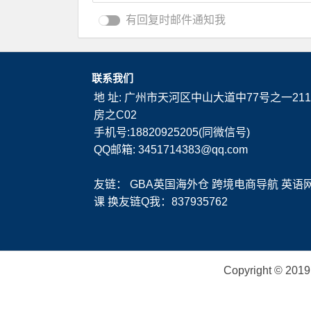
有回复时邮件通知我
联系我们
地 址: 广州市天河区中山大道中77号之一211
房之C02
手机号:18820925205(同微信号)
QQ邮箱: 3451714383@qq.com
友链：
GBA英国海外仓
跨境电商导航
英语
课
换友链Q我：837935762
Copyright ©