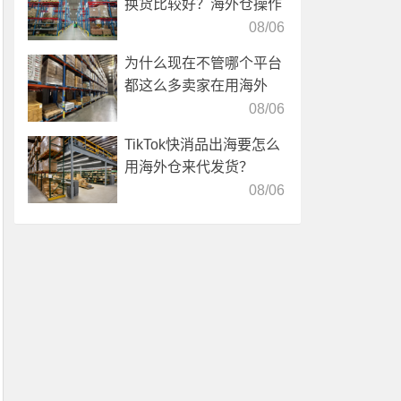
换货比较好？海外仓操作
靠谱吗？
08/06
为什么现在不管哪个平台
都这么多卖家在用海外
仓？
08/06
TikTok快消品出海要怎么
用海外仓来代发货？
08/06