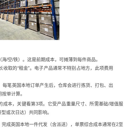
海/空/铁）。这是前期成本，可摊薄到每件商品。
长收取的“租金”。电子产品通常不特别占地方，此项费用
！每笔英国本地订单产生后，仓库会进行拣货、打包、出
用按单计算。
的成本，关键看第3项。它受产品重量尺寸、所需基础/增值服
济型或次日达）共同影响。
，完成英国本地一件代发（含派送），单票综合成本通常在2至