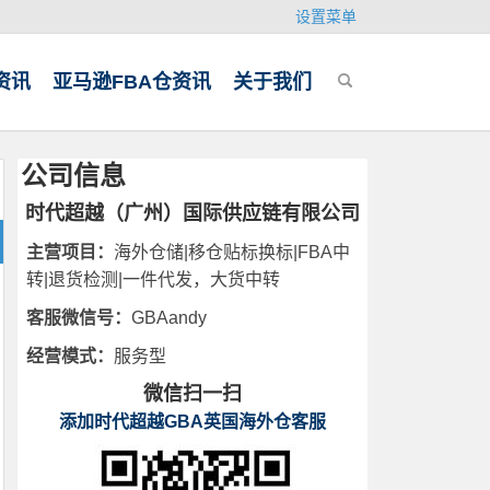
设置菜单
资讯
亚马逊FBA仓资讯
关于我们
公司信息
时代超越（广州）国际供应链有限公司
主营项目：
海外仓储|移仓贴标换标|FBA中
转|退货检测|一件代发，大货中转
客服微信号：
GBAandy
经营模式：
服务型
微信扫一扫
添加时代超越GBA英国海外仓客服