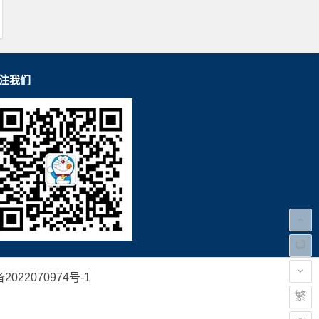
注我们
2022070974号-1
繁