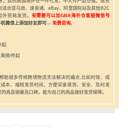
牙。提供英国海外仓一件代发、中大件产品仓储，退货
适合亚马逊、速卖通、eBay、阿里国际站及其他B2C
和外贸商发货。
有需要可以加GBA海外仓客服微信号
手机微信上添加好友即可→
免费咨询
。
件起
英镑/件起
帮助很多传统跨境物流无法解决的痛点,比如时效、成
流成本、缩短发货时间、方便买家退货、安全、及时发
己的商品销量及口碑。能为自己的商品做好发货保障。