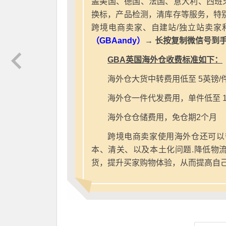
盖美国、德国、法国、意大利、西班
换标，产品检测，清库存等服务，特别
跨境电商卖家、自建站/独立站卖家
（GBAandy）
→ 长按复制微信号到
GBA英国海外仓收费标准如下：
海外仓大货中转费用低至 5英镑/
海外仓一件代发费用，单件低至 1
海外仓仓储费用，免仓期2个月
跨境电商卖家使用海外仓还可以
本、清关、以及本土化问题.降低物
货，提升买家购物体验，从而提高自