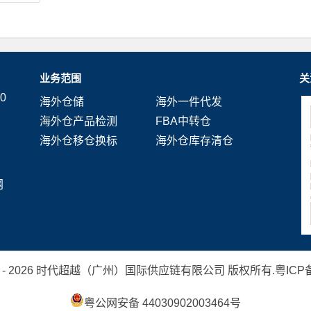
业务范围
关
0
海外仓储
海外一件代发
海外仓产品检测
FBA中转仓
海外仓移仓换标
海外仓库存清仓
网
 2019 - 2026 时代超越（广州）国际供应链有限公司 版权所有.
粤ICP备
粤公网安备 44030902003464号