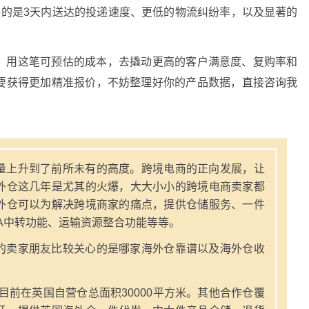
来的是3天内送达的投递速度、更低的物流纠纷率，以及显著的
！用这笔可预估的成本，去撬动更高的客户满意度、复购率和
要获得更加精准报价，不妨整理好你的产品数据，直接咨询我
量上升到了前所未有的高度。跨境电商的正向发展，让
外仓这几年是尤其的火爆，大大小小的跨境电商卖家都
外仓可以为解决跨境商家的痛点，提供仓储服务、一件
A中转功能、运输资源整合功能等等。
的卖家朋友比较关心的是哪家海外仓靠谱以及海外仓收
，目前在英国自营仓总面积30000平方米。其他合作仓覆