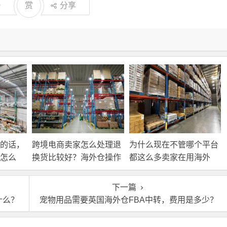
0
赏
分享
的话，
跨境电商卖家怎么处理退
为什么现在不管哪个平台
怎么
换货比较好？海外仓操作
都这么多卖家在用海外
靠谱吗？
仓？
下一篇
什么？
宠物用品需要英国海外仓FBA中转，费用是多少？