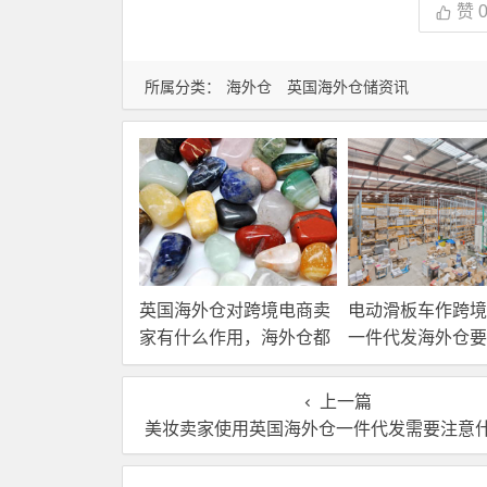
赞
所属分类：
海外仓
英国海外仓储资讯
英国海外仓对跨境电商卖
电动滑板车作跨境
家有什么作用，海外仓都
一件代发海外仓要
有哪些核心服务？
选？
上一篇
美妆卖家使用英国海外仓一件代发需要注意