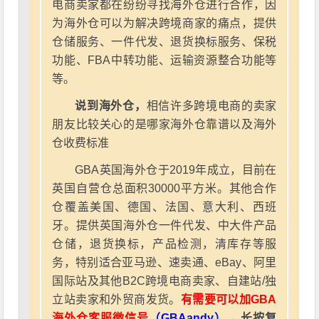
电商卖家都在纷纷寻找海外仓进行合作，因
为海外仓可以为解决跨境商家的痛点，提供
仓储服务、一件代发、退货换标服务、保税
功能、FBA中转功能、运输资源整合功能等
等。
说到海外仓，
相信许多跨境电商的卖家
朋友比较关心的是哪家海外仓靠谱以及海外
仓收费标准
GBA英国海外仓于2019年成立，目前在
英国自营仓总面积30000平方米。其他合作
仓覆盖美国、德国、法国、意大利、西班
牙。提供英国海外仓一件代发、中大件产品
仓储，退货换标，产品检测，清库存等服
务，特别适合亚马逊、速卖通、eBay、阿里
国际站及其他B2C跨境电商卖家、自建站/独
立站卖家和外贸商发货。
有需要可以加GBA
海外仓客服微信号
（GBAandy）
→ 长按复