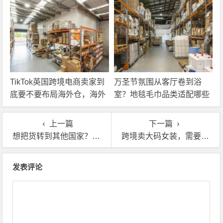
TikTok英国跨境电商卖家到
万圣节氛围从客厅卷到浴
底要不要布局海外仓，海外
室？地毯毛巾品类适配哪些
仓优势分析！
海外仓服务？
上一篇
下一篇
想把货转到其他国家？海外仓中转服务帮你搞定
跨境卖大码女装，需要欧美海外仓一件代发不？
文章导航
发表评论