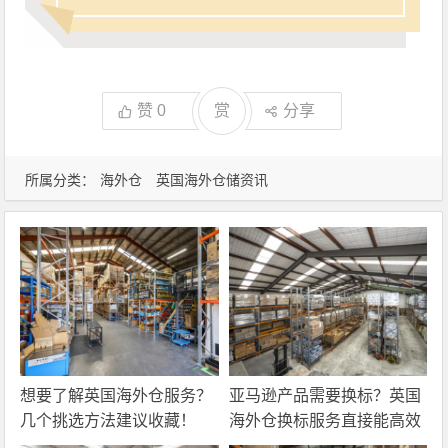
赞
0
赏
分享
所属分类：
海外仓
英国海外仓储资讯
想要了解英国海外仓服务？
亚马逊产品需要换标？英国
几个挑选方法建议收藏！
海外仓换标服务直接能高效
解决！