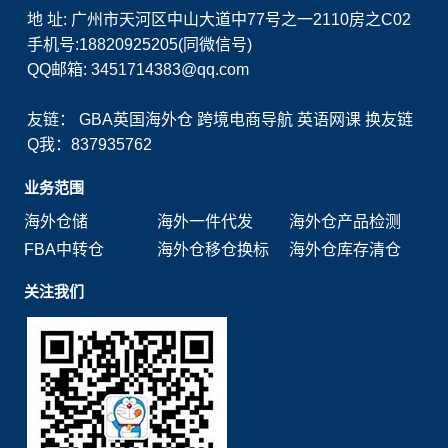
地 址: 广州市天河区中山大道中77号之一2110房之C02
手机号:18820925205(同微信号)
QQ邮箱: 3451714383@qq.com
友链：
GBA英国海外仓
跨境电商导航
英语网课
换友链
Q我：837935762
业务范围
海外仓储
海外一件代发
海外仓产品检测
FBA中转仓
海外仓移仓换标
海外仓库存清仓
关注我们