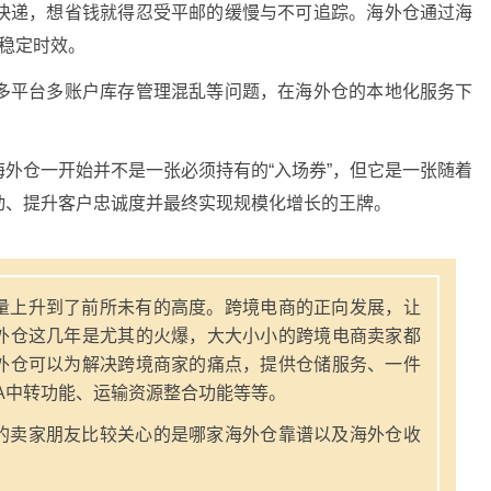
贵快递，想省钱就得忍受平邮的缓慢与不可追踪。海外仓通过海
稳定时效。
、多平台多账户库存管理混乱等问题，在海外仓的本地化服务下
外仓一开始并不是一张必须持有的“入场券”，但它是一张随着
动、提升客户忠诚度并最终实现规模化增长的王牌。
量上升到了前所未有的高度。跨境电商的正向发展，让
外仓这几年是尤其的火爆，大大小小的跨境电商卖家都
外仓可以为解决跨境商家的痛点，提供仓储服务、一件
A中转功能、运输资源整合功能等等。
的卖家朋友比较关心的是哪家海外仓靠谱以及海外仓收