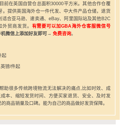
，目前在英国自营仓总面积30000平方米。其他合作仓覆
牙。提供英国海外仓一件代发、中大件产品仓储，退货
适合亚马逊、速卖通、eBay、阿里国际站及其他B2C
和外贸商发货。
有需要可以加GBA海外仓客服微信号
手机微信上添加好友即可→
免费咨询
。
件起
英镑/件起
帮助很多传统跨境物流无法解决的痛点,比如时效、成
流成本、缩短发货时间、方便买家退货、安全、及时发
己的商品销量及口碑。能为自己的商品做好发货保障。