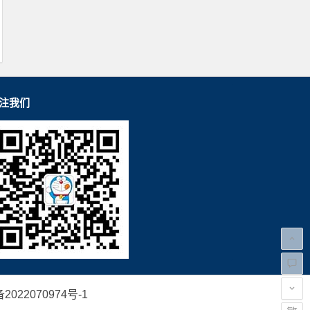
注我们
2022070974号-1