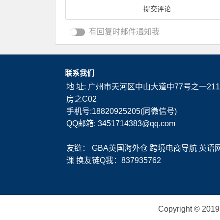
有回复时邮件通知我
联系我们
地 址: 广州市天河区中山大道中77号之一211
房之C02
手机号:18820925205(同微信号)
QQ邮箱: 3451714383@qq.com
友链：
GBA英国海外仓
跨境电商导航
英语
课
换友链Q我：837935762
Copyright ©