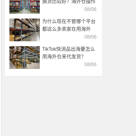
换货比较好？海外仓操作
靠谱吗？
08/06
为什么现在不管哪个平台
都这么多卖家在用海外
仓？
08/06
TikTok快消品出海要怎么
用海外仓来代发货？
08/06