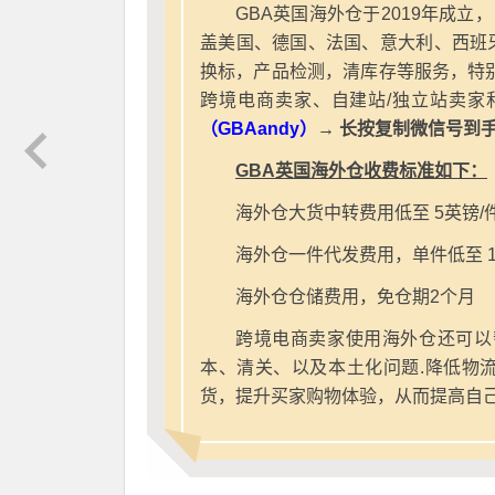
GBA英国海外仓于2019年成立
盖美国、德国、法国、意大利、西班
换标，产品检测，清库存等服务，特别
跨境电商卖家、自建站/独立站卖家
（GBAandy）
→ 长按复制微信号到
GBA英国海外仓收费标准如下：
海外仓大货中转费用低至 5英镑/
海外仓一件代发费用，单件低至 1
海外仓仓储费用，免仓期2个月
跨境电商卖家使用海外仓还可以
本、清关、以及本土化问题.降低物
货，提升买家购物体验，从而提高自