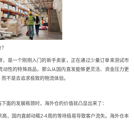
仓？
样，是一个刚刚入门的新手卖家，正在通过少量订单来测试市
流动性的特殊商品，那么从国内直发能够更灵活、资金压力更
，而不是去追求极致的物流体验。
临下面的发展瓶颈时，海外仓的价值就凸显出来了：
求高，国内直邮动辄2-4周的等待极易导致客户流失。海外仓本