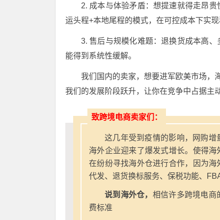
2. 成本与体验矛盾：想提速就得走昂
运头程+本地尾程的模式，在可控成本下实现
3. 售后与规模化难题：退换货成本高
能得到系统性缓解。
我们国内的卖家，想要进军欧美市场，海
我们的发展阶段跃升，让你在竞争中占据主
致跨境电商卖家们：
这几年受到疫情的影响，网购增
海外企业迎来了爆发式增长。使得海
在纷纷寻找海外仓进行合作，因为海
代发、退货换标服务、保税功能、FB
说到海外仓，
相信许多跨境电商
费标准