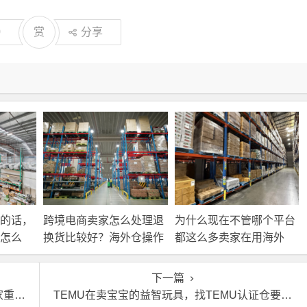
0
赏
分享
的话，
跨境电商卖家怎么处理退
为什么现在不管哪个平台
怎么
换货比较好？海外仓操作
都这么多卖家在用海外
靠谱吗？
仓？
下一篇
要吗
TEMU在卖宝宝的益智玩具，找TEMU认证仓要注意什么