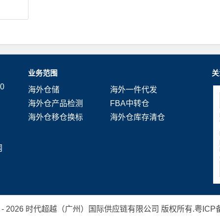
业务范围
关
0
海外仓储
海外一件代发
海外仓产品检测
FBA中转仓
海外仓移仓换标
海外仓库存清仓
网
 2019 - 2026 时代超越（广州）国际供应链有限公司 版权所有.
粤ICP备