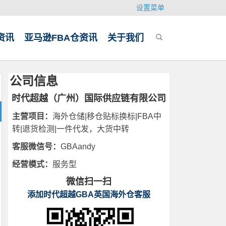
设置菜单
资讯
亚马逊FBA仓资讯
关于我们
公司信息
时代超越（广州）国际供应链有限公司
主营项目：
海外仓储|移仓贴标换标|FBA中
转|退货检测|一件代发，大货中转
客服微信号：
GBAandy
经营模式：
服务型
微信扫一扫
添加时代超越GBA英国海外仓客服