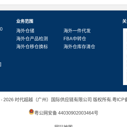
业务范围
关
0
海外仓储
海外一件代发
海外仓产品检测
FBA中转仓
海外仓移仓换标
海外仓库存清仓
网
 2019 - 2026 时代超越（广州）国际供应链有限公司 版权所有.
粤ICP备
粤公网安备 44030902003464号