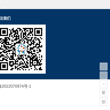
注我们
2022070974号-1
繁