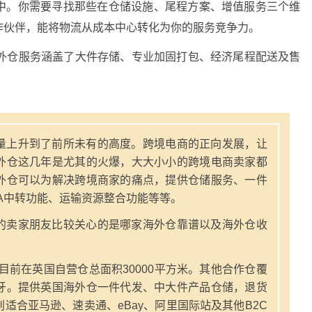
中。你需要寻找那些在仓储设施、尾程方案、增值服务三个维
作伙伴，能将物流从成本中心转化为你的服务竞争力。
海外仓服务涵盖了大件存储、专业加固打包、经济尾程配送及售
。
量上升到了前所未有的高度。跨境电商的正向发展，让
外仓这几年是尤其的火爆，大大小小的跨境电商卖家都
外仓可以为解决跨境商家的痛点，提供仓储服务、一件
A中转功能、运输资源整合功能等等。
的卖家朋友比较关心的是哪家海外仓靠谱以及海外仓收
，目前在英国自营仓总面积30000平方米。其他合作仓覆
牙。提供英国海外仓一件代发、中大件产品仓储，退货
适合亚马逊、速卖通、eBay、阿里国际站及其他B2C