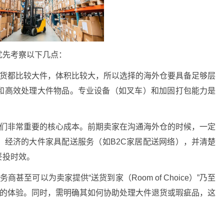
优先考察以下几点：
的货都比较大件，体积比较大，所以选择的海外仓要具备足够层
和高效处理大件物品。专业设备（如叉车）和加固打包能力是
我们非常重要的核心成本。前期卖家在沟通海外仓的时候，一定
、经济的大件家具配送服务（如B2C家居配送网络），并清楚
妥投时效。
甚至可以为卖家提供“送货到家（Room of Choice）”乃至
户的体验。同时，需明确其如何协助处理大件退货或瑕疵品，这