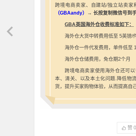
跨境电商卖家、自建站/独立站卖家
（GBAandy）
→ 长按复制微信号到
GBA英国海外仓收费标准如下：
海外仓大货中转费用低至 5英镑/
海外仓一件代发费用，单件低至 1
海外仓仓储费用，免仓期2个月
跨境电商卖家使用海外仓还可以
本、清关、以及本土化问题.降低物
货，提升买家购物体验，从而提高自
赞