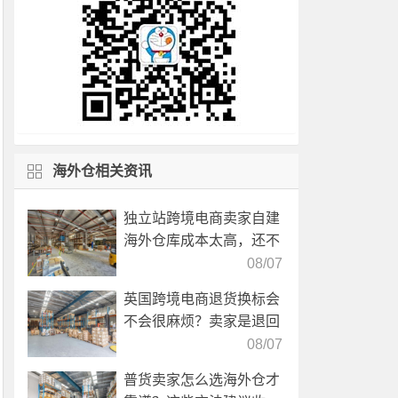
海外仓相关资讯
独立站跨境电商卖家自建
海外仓库成本太高，还不
如直接找第三方自营海外
08/07
仓！
英国跨境电商退货换标会
不会很麻烦？卖家是退回
国内还是在海外直接处
08/07
理？
普货卖家怎么选海外仓才