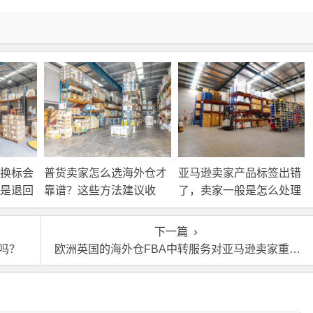
换标会
普货卖家怎么选海外仓才
亚马逊卖家产品标签出错
是退回
靠谱？这些方法建议收
了，卖家一般是怎么处理
接处
藏！
的？
下一篇
吗？
欧洲英国的海外仓FBA中转服务对亚马逊卖家重要吗