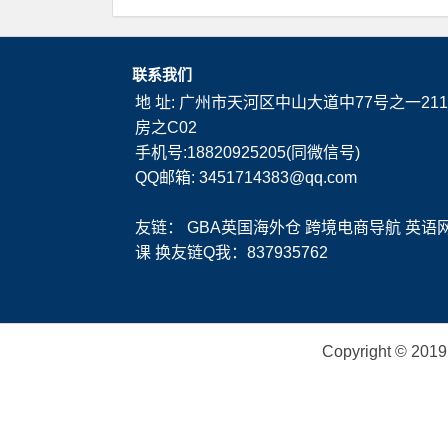
联系我们
地 址: 广州市天河区中山大道中77号之一211
房之C02
手机号:18820925205(同微信号)
QQ邮箱: 3451714383@qq.com
友链：
GBA英国海外仓
跨境电商导航
英语
课
换友链Q我：837935762
Copyright ©