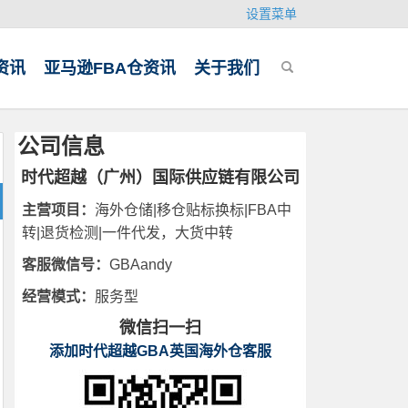
设置菜单
资讯
亚马逊FBA仓资讯
关于我们
公司信息
时代超越（广州）国际供应链有限公司
主营项目：
海外仓储|移仓贴标换标|FBA中
转|退货检测|一件代发，大货中转
客服微信号：
GBAandy
经营模式：
服务型
微信扫一扫
添加时代超越GBA英国海外仓客服