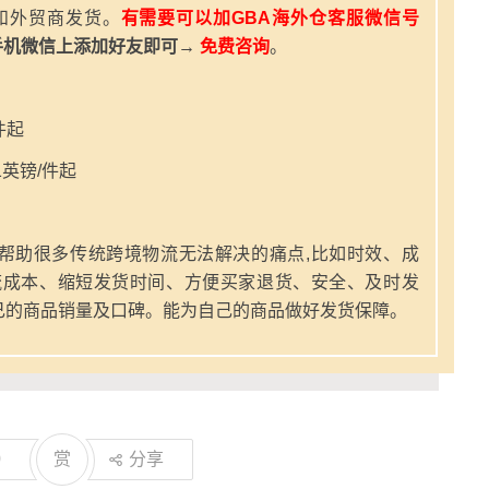
和外贸商发货。
有需要可以加GBA海外仓客服微信号
手机微信上添加好友即可→
免费咨询
。
件起
英镑/件起
帮助很多传统跨境物流无法解决的痛点,比如时效、成
流成本、缩短发货时间、方便买家退货、安全、及时发
己的商品销量及口碑。能为自己的商品做好发货保障。
0
赏
分享