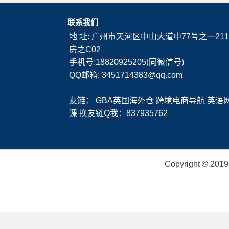
联系我们
地 址: 广州市天河区中山大道中77号之一211
房之C02
手机号:18820925205(同微信号)
QQ邮箱: 3451714383@qq.com
友链：
GBA英国海外仓
跨境电商导航
英语
课
换友链Q我：837935762
Copyright ©