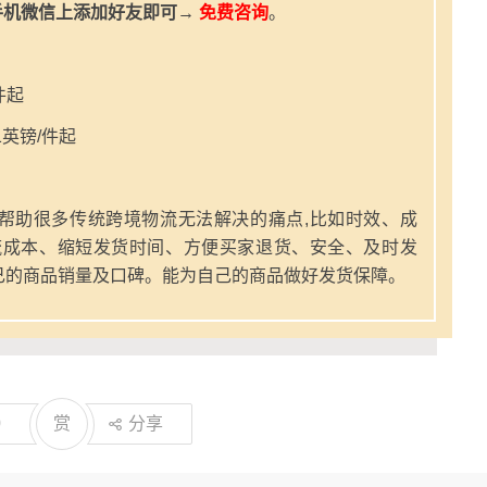
手机微信上添加好友即可→
免费咨询
。
件起
英镑/件起
帮助很多传统跨境物流无法解决的痛点,比如时效、成
流成本、缩短发货时间、方便买家退货、安全、及时发
己的商品销量及口碑。能为自己的商品做好发货保障。
0
赏
分享