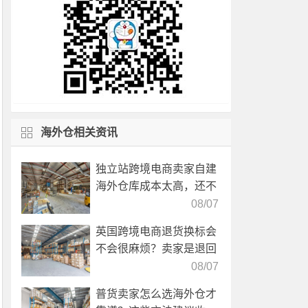
海外仓相关资讯
独立站跨境电商卖家自建
海外仓库成本太高，还不
如直接找第三方自营海外
08/07
仓！
英国跨境电商退货换标会
不会很麻烦？卖家是退回
国内还是在海外直接处
08/07
理？
普货卖家怎么选海外仓才