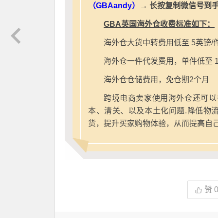
（GBAandy）
→ 长按复制微信号到
GBA英国海外仓收费标准如下：
海外仓大货中转费用低至 5英镑/
海外仓一件代发费用，单件低至 1
海外仓仓储费用，免仓期2个月
跨境电商卖家使用海外仓还可以
本、清关、以及本土化问题.降低物
货，提升买家购物体验，从而提高自
赞