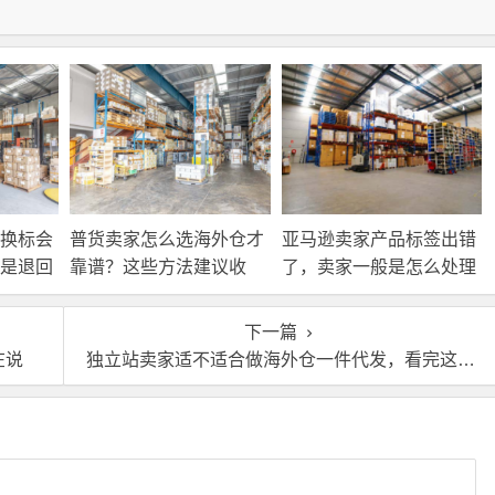
换标会
普货卖家怎么选海外仓才
亚马逊卖家产品标签出错
是退回
靠谱？这些方法建议收
了，卖家一般是怎么处理
接处
藏！
的？
下一篇
在说
独立站卖家适不适合做海外仓一件代发，看完这篇文章你就明白