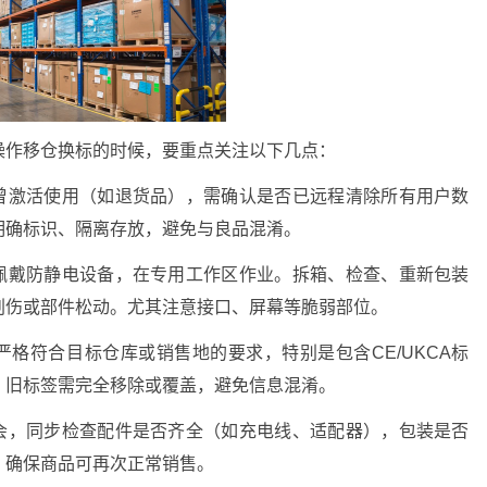
操作移仓换标的时候，要重点关注以下几点：
备曾激活使用（如退货品），需确认是否已远程清除所有用户数
明确标识、隔离存放，避免与良品混淆。
需佩戴防静电设备，在专用工作区作业。拆箱、检查、重新包装
刮伤或部件松动。尤其注意接口、屏幕等脆弱部位。
严格符合目标仓库或销售地的要求，特别是包含CE/UKCA标
。旧标签需完全移除或覆盖，避免信息混淆。
机会，同步检查配件是否齐全（如充电线、适配器），包装是否
，确保商品可再次正常销售。