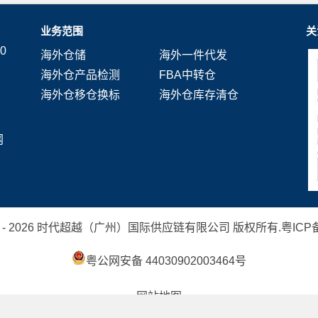
业务范围
关
0
海外仓储
海外一件代发
海外仓产品检测
FBA中转仓
海外仓移仓换标
海外仓库存清仓
网
 2019 - 2026 时代超越（广州）国际供应链有限公司 版权所有.
粤ICP备
粤公网安备 44030902003464号
网站地图