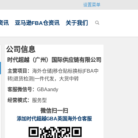
设置菜单
资讯
亚马逊FBA仓资讯
关于我们
公司信息
时代超越（广州）国际供应链有限公司
主营项目：
海外仓储|移仓贴标换标|FBA中
转|退货检测|一件代发，大货中转
客服微信号：
GBAandy
经营模式：
服务型
微信扫一扫
添加时代超越GBA英国海外仓客服