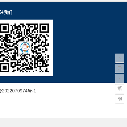
注我们
繁
2022070974号-1