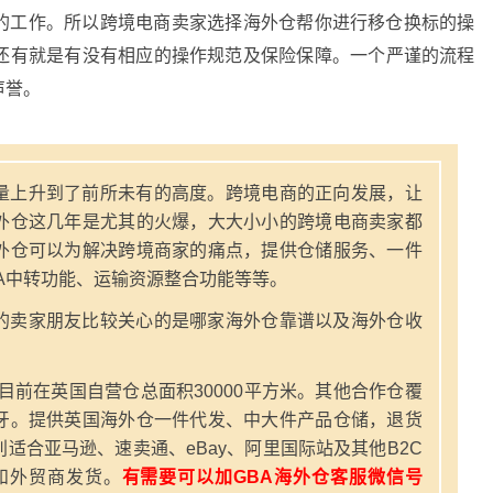
的工作。所以跨境电商卖家选择海外仓帮你进行移仓换标的操
还有就是有没有相应的操作规范及保险保障。一个严谨的流程
声誉。
量上升到了前所未有的高度。跨境电商的正向发展，让
外仓这几年是尤其的火爆，大大小小的跨境电商卖家都
外仓可以为解决跨境商家的痛点，提供仓储服务、一件
A中转功能、运输资源整合功能等等。
的卖家朋友比较关心的是哪家海外仓靠谱以及海外仓收
，目前在英国自营仓总面积30000平方米。其他合作仓覆
牙。提供英国海外仓一件代发、中大件产品仓储，退货
适合亚马逊、速卖通、eBay、阿里国际站及其他B2C
和外贸商发货。
有需要可以加GBA海外仓客服微信号