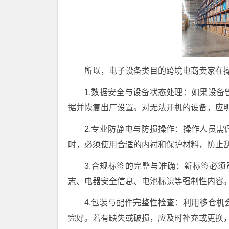
所以，电子设备类目的跨境电商卖家在
1.数据安全与设备状态处理：如果设
据并恢复出厂设置。对无法开机的设备，应
2.专业防静电与防损操作：操作人员
时，必须使用合适的内衬和保护材料，防止
3.合规标签的完整与准确：新标签必须
志、电器安全信息、电池标识等强制性内容
4.包装与配件完整性检查：利用移仓
完好。若有缺失或破损，应及时补充或更换