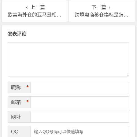
上一篇
下一篇
欧美海外仓的亚马逊相关服务有哪些？费用贵吗
跨境电商移仓换标是怎么收费的？哪个海外仓比较专业
文章导航
发表评论
*
昵称
*
邮箱
网址
QQ