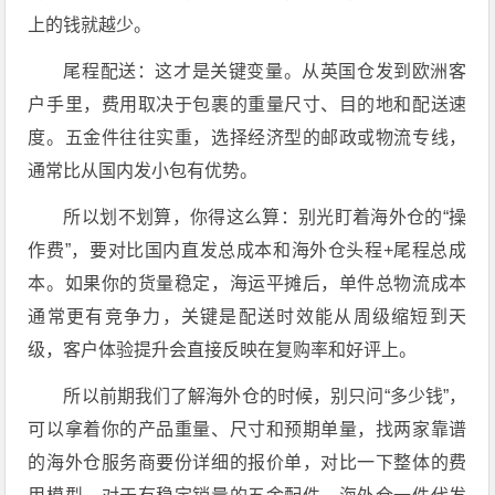
上的钱就越少。
尾程配送：这才是关键变量。从英国仓发到欧洲客
户手里，费用取决于包裹的重量尺寸、目的地和配送速
度。五金件往往实重，选择经济型的邮政或物流专线，
通常比从国内发小包有优势。
所以划不划算，你得这么算：别光盯着海外仓的“操
作费”，要对比国内直发总成本和海外仓头程+尾程总成
本。如果你的货量稳定，海运平摊后，单件总物流成本
通常更有竞争力，关键是配送时效能从周级缩短到天
级，客户体验提升会直接反映在复购率和好评上。
所以前期我们了解海外仓的时候，别只问“多少钱”，
可以拿着你的产品重量、尺寸和预期单量，找两家靠谱
的海外仓服务商要份详细的报价单，对比一下整体的费