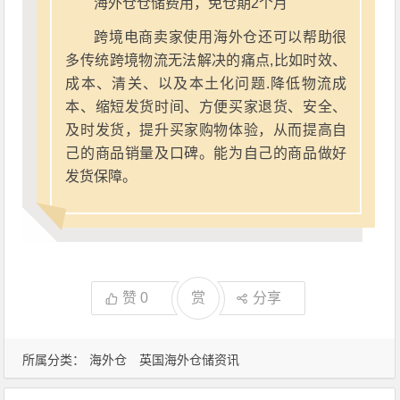
海外仓仓储费用，免仓期2个月
跨境电商卖家使用海外仓还可以帮助很
多传统跨境物流无法解决的痛点,比如时效、
成本、清关、以及本土化问题.降低物流成
本、缩短发货时间、方便买家退货、安全、
及时发货，提升买家购物体验，从而提高自
己的商品销量及口碑。能为自己的商品做好
发货保障。
赞
0
赏
分享
所属分类：
海外仓
英国海外仓储资讯