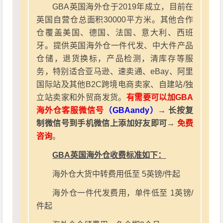
GBA英国海外仓于2019年成立，目前在
英国自营仓总面积30000平方米。其他合作
仓覆盖美国、德国、法国、意大利、西班
牙。提供英国海外仓一件代发、中大件产品
仓储，退货换标，产品检测，清库存等服
务，特别适合亚马逊、速卖通、eBay、阿里
国际站及其他B2C跨境电商卖家、自建站/独
立站卖家和外贸商发货。
有需要可以加GBA
海外仓客服微信号
（GBAandy）
→ 长按复
制微信号到手机微信上添加好友即可→
免费
咨询
。
GBA英国海外仓收费标准如下：
海外仓大货中转费用低至 5英镑/件起
海外仓一件代发费用，单件低至 1英镑/
件起