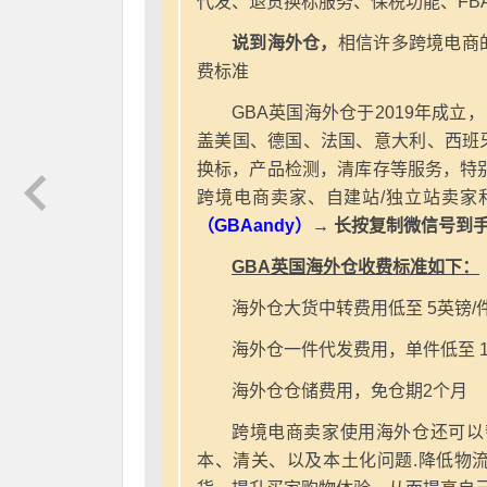
代发、退货换标服务、保税功能、FB
说到海外仓，
相信许多跨境电商
费标准
GBA英国海外仓于2019年成立
盖美国、德国、法国、意大利、西班
换标，产品检测，清库存等服务，特别
跨境电商卖家、自建站/独立站卖家
（GBAandy）
→ 长按复制微信号到
GBA英国海外仓收费标准如下：
海外仓大货中转费用低至 5英镑/
海外仓一件代发费用，单件低至 1
海外仓仓储费用，免仓期2个月
跨境电商卖家使用海外仓还可以
本、清关、以及本土化问题.降低物