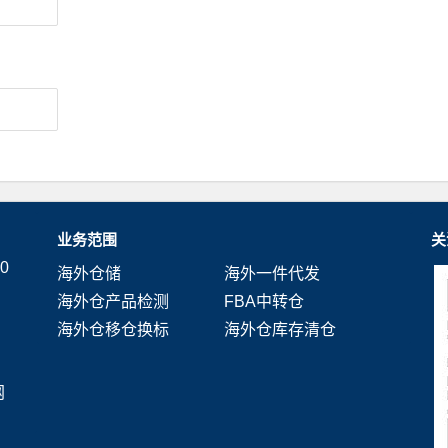
业务范围
关
0
海外仓储
海外一件代发
海外仓产品检测
FBA中转仓
海外仓移仓换标
海外仓库存清仓
网