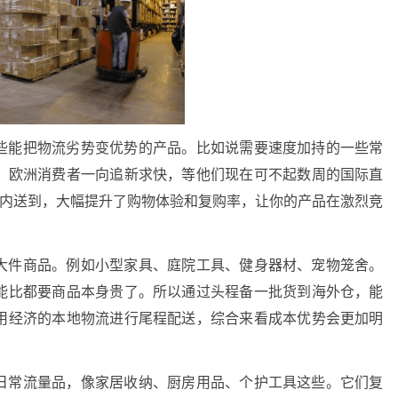
些能把物流劣势变优势的产品。比如说需要速度加持的一些常
。欧洲消费者一向追新求快，等他们现在可不起数周的国际直
天内送到，大幅提升了购物体验和复购率，让你的产品在激烈竞
大件商品。例如小型家具、庭院工具、健身器材、宠物笼舍。
能比都要商品本身贵了。所以通过头程备一批货到海外仓，能
用经济的本地物流进行尾程配送，综合来看成本优势会更加明
日常流量品，像家居收纳、厨房用品、个护工具这些。它们复