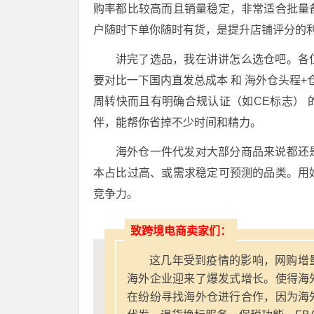
购率都比较高而且销量稳定，非常适合批量
户随时下单你随时有货，是提升店铺评分的
讲完了选品，我在讲讲怎么选仓吧。各
要对比一下国内直发总成本 和 海外仓头程
周转快而且有明确合规认证（如CE标志）
伴，能帮你省掉不少时间和精力。
海外仓一件代发对大部分商品来说都还
本占比过高、或需求稳定可预测的品类。用
竞争力。
致跨境电商卖家们：
这几年受到疫情的影响，网购增
海外企业迎来了爆发式增长。使得海
在纷纷寻找海外仓进行合作，因为海