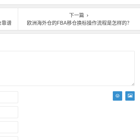
靠谱吗？
仓？
下一篇
仓靠谱
欧洲海外仓的FBA移仓换标操作流程是怎样的？