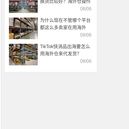
换货比较好？海外仓操作
靠谱吗？
08/06
为什么现在不管哪个平台
都这么多卖家在用海外
仓？
08/06
TikTok快消品出海要怎么
用海外仓来代发货？
08/06