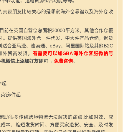
A中转功能、运输资源整合功能等等。
的卖家朋友比较关心的是哪家海外仓靠谱以及海外仓收
，目前在英国自营仓总面积30000平方米。其他合作仓覆
牙。提供英国海外仓一件代发、中大件产品仓储，退货
适合亚马逊、速卖通、eBay、阿里国际站及其他B2C
和外贸商发货。
有需要可以加GBA海外仓客服微信号
手机微信上添加好友即可→
免费咨询
。
件起
英镑/件起
帮助很多传统跨境物流无法解决的痛点,比如时效、成
流成本、缩短发货时间、方便买家退货、安全、及时发