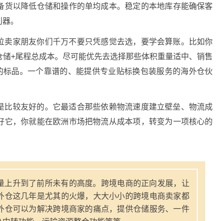
备货以降低仓储和操作的单均成本。稳定的本地库存能确保客
利器。
位卖家朋友你们千万不要只凭感觉去选，要学会算账。比如你
+仓储+尾程总成本。尽可能优先去选择那些体积重量适中、销售
 的标品。一个靠谱的、能提供专业贴标换包装服务的海外仓伙
是比较友好的。它最适合那些依赖物流速度建立壁垒、物流成
好它，你就能在欧洲市场把物流从成本项，转变为一项核心的
量上升到了前所未有的高度。跨境电商的正向发展，让
外仓这几年是尤其的火爆，大大小小的跨境电商卖家都
外仓可以为解决跨境商家的痛点，提供仓储服务、一件