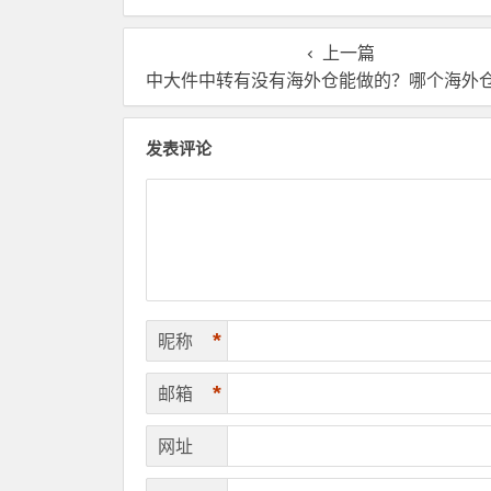
有哪些核心服务？
选？
上一篇
中大件中转有没有海外仓能做的？哪个海外
发表评论
*
昵称
*
邮箱
网址