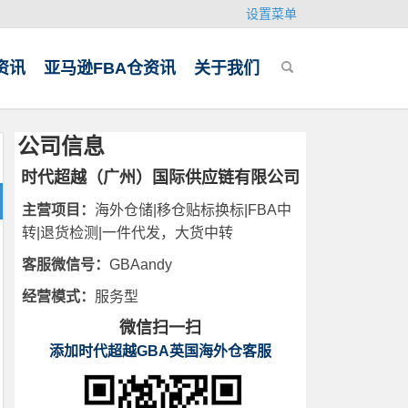
设置菜单
资讯
亚马逊FBA仓资讯
关于我们
公司信息
时代超越（广州）国际供应链有限公司
主营项目：
海外仓储|移仓贴标换标|FBA中
转|退货检测|一件代发，大货中转
客服微信号：
GBAandy
经营模式：
服务型
微信扫一扫
添加时代超越GBA英国海外仓客服