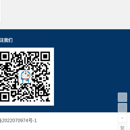
注我们
2022070974号-1
繁