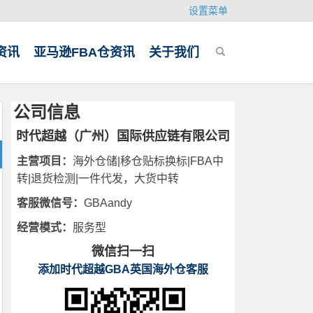
设置菜单
资讯
亚马逊FBA仓资讯
关于我们
公司信息
时代超越（广州）国际供应链有限公司
主营项目：
海外仓储|移仓贴标换标|FBA中
转|退货检测|一件代发，大货中转
客服微信号：
GBAandy
经营模式：
服务型
微信扫一扫
添加时代超越GBA英国海外仓客服