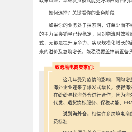
政策风险，本地发货模式能更好地应对目的
如何选择？关键看你的业务阶段
如果你的业务处于探索期，订单少而不
的主力品类销量已经稳定，且对物流时效敏
式，无疑是提升竞争力、实现规模化增长的
来的溢价及复购增长，能稳稳覆盖掉前置备
致跨境电商卖家们：
这几年受到疫情的影响，网购增
海外企业迎来了爆发式增长。使得海
在纷纷寻找海外仓进行合作，因为海
代发、退货换标服务、保税功能、FB
说到海外仓，
相信许多跨境电商
费标准