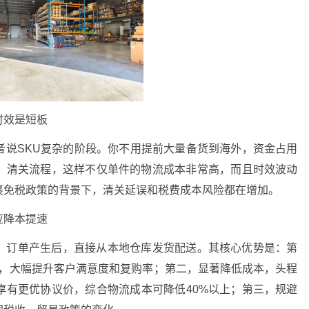
时效是短板
者说SKU复杂的阶段。你不用提前大量备货到海外，资金占用
、清关流程，这样不仅单件的物流成本非常高，而且时效波动
裹免税政策的背景下，清关延误和税费成本风险都在增加。
应降本提速
。订单产生后，直接从本地仓库发货配送。其核心优势是：第
天，大幅提升客户满意度和复购率；第二，显著降低成本，头程
享有更优协议价，综合物流成本可降低40%以上；第三，规避