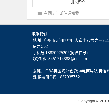
有回复时邮件通知我
联系我们
地 址: 广州市天河区中山大道中77号之一211
房之C02
手机号:18820925205(同微信号)
QQ邮箱: 3451714383@qq.com
友链：
GBA英国海外仓
跨境电商导航
英语
课
换友链Q我：837935762
Copyright ©