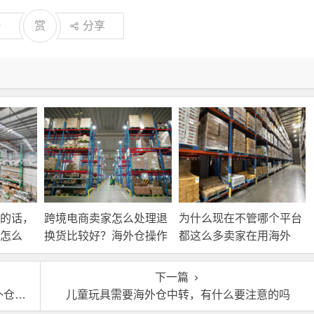
0
赏
分享
的话，
跨境电商卖家怎么处理退
为什么现在不管哪个平台
怎么
换货比较好？海外仓操作
都这么多卖家在用海外
靠谱吗？
仓？
下一篇
荐？
儿童玩具需要海外仓中转，有什么要注意的吗