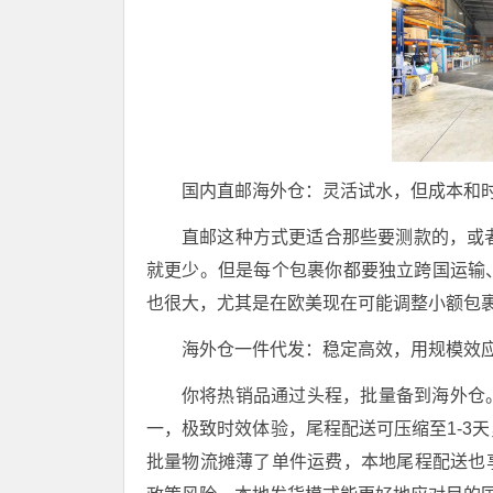
国内直邮海外仓：灵活试水，但成本和
直邮这种方式更适合那些要测款的，或
就更少。但是每个包裹你都要独立跨国运输
也很大，尤其是在欧美现在可能调整小额包
海外仓一件代发：稳定高效，用规模效
你将热销品通过头程，批量备到海外仓
一，极致时效体验，尾程配送可压缩至1-3
批量物流摊薄了单件运费，本地尾程配送也