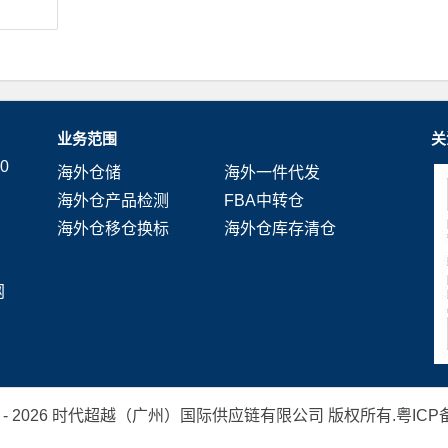
业务范围
关
0
海外仓储
海外一件代发
海外仓产品检测
FBA中转仓
海外仓移仓换标
海外仓库存清仓
网
 2019 - 2026 时代超越（广州）国际供应链有限公司 版权所有.
粤ICP备