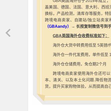
GBA英国海外仓于2019年成立
盖美国、德国、法国、意大利、西班
换标，产品检测，清库存等服务，特别
跨境电商卖家、自建站/独立站卖家
（GBAandy）
→ 长按复制微信号到
GBA英国海外仓收费标准如下：
海外仓大货中转费用低至 5英镑/
海外仓一件代发费用，单件低至 1
海外仓仓储费用，免仓期2个月
跨境电商卖家使用海外仓还可以
本、清关、以及本土化问题.降低物
货，提升买家购物体验，从而提高自