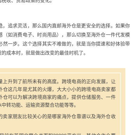
国税收、贸易政策的变化。
稳，追求灵活，那么国内直邮海外仓是更安全的选择。如果你
感（如消费电子、时尚用品），那么切换至海外仓一件代发模
必然一步。这个选择其实不难做的，就是当你提速和好体验带
货的成本时，就是做出改变的最佳时机了。
量上升到了前所未有的高度。跨境电商的正向发展，让
外仓这几年是尤其的火爆，大大小小的跨境电商卖家都
外仓可以为解决跨境商家的痛点，提供仓储服务、一件
A中转功能、运输资源整合功能等等。
的卖家朋友比较关心的是哪家海外仓靠谱以及海外仓收