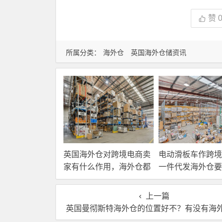
赞
所属分类：
海外仓
英国海外仓储资讯
英国海外仓对跨境电商卖
电动滑板车作跨境
家有什么作用，海外仓都
一件代发海外仓要
有哪些核心服务？
选？
上一篇
英国曼彻斯特海外仓的位置好不？有没有海外仓推