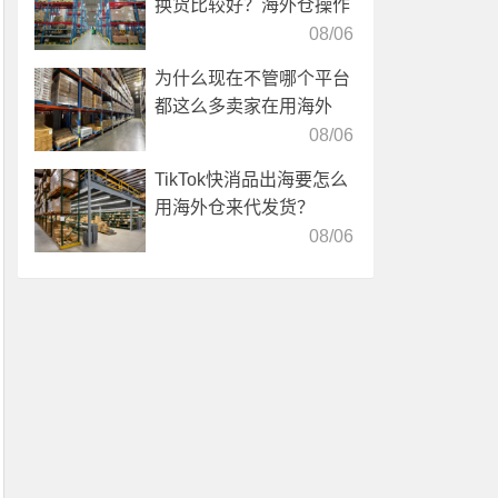
换货比较好？海外仓操作
靠谱吗？
08/06
为什么现在不管哪个平台
都这么多卖家在用海外
仓？
08/06
TikTok快消品出海要怎么
用海外仓来代发货？
08/06