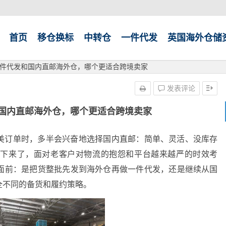
首页
移仓换标
中转仓
一件代发
英国海外仓储
件代发和国内直邮海外仓，哪个更适合跨境卖家
发表评论
国内直邮海外仓，哪个更适合跨境卖家
美订单时，多半会兴奋地选择国内直邮：简单、灵活、没库存
定下来了，面对老客户对物流的抱怨和平台越来越严的时效考
面前：是把货整批先发到海外仓再做一件代发，还是继续从国
全不同的备货和履约策略。