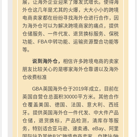
展，让海外企业迎来了爆发式增长。使得海
外仓这几年是尤其的火爆，大大小小的跨境
电商卖家都在纷纷寻找海外仓进行合作，因
为海外仓可以为解决跨境商家的痛点，提供
仓储服务、一件代发、退货换标服务、保税
功能、FBA中转功能、运输资源整合功能等
等。
说到海外仓，
相信许多跨境电商的卖家
朋友比较关心的是哪家海外仓靠谱以及海外
仓收费标准
GBA英国海外仓于2019年成立，目前在
英国自营仓总面积30000平方米。其他合作
仓覆盖美国、德国、法国、意大利、西班
牙。提供英国海外仓一件代发、中大件产品
仓储，退货换标，产品检测，清库存等服
务，特别适合亚马逊、速卖通、eBay、阿里
国际站及其他B2C跨境电商卖家、自建站/独