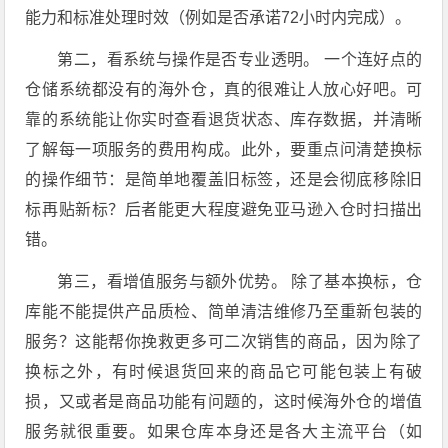
能力和标准处理时效（例如是否承诺72小时内完成）。
第二，看系统与操作是否专业透明。 一个连好点的
仓储系统都没有的海外仓，真的很难让人放心好吧。可
靠的系统能让你实时查看退货状态、库存数据，并清晰
了解每一项服务的费用构成。此外，要重点问清楚换标
的操作细节：是简单地覆盖旧标签，还是会彻底移除旧
标再贴新标？后者能更大程度避免亚马逊入仓时扫描出
错。
第三，看增值服务与额外优势。 除了基本换标，仓
库能不能提供产品质检、简单清洁维修乃至重新包装的
服务？这能帮你挽救更多可二次销售的商品，因为除了
换标之外，有时候退货回来的商品它可能包装上有破
损，又或者是商品功能有问题的，这时候海外仓的增值
服务就很重要。如果仓库本身还是各大主流平台（如