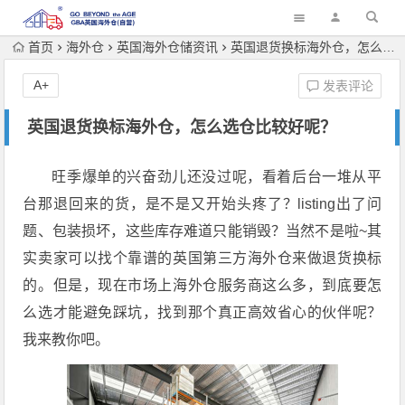
首页
海外仓
英国海外仓储资讯
英国退货换标海外仓，怎么选仓比较好呢？
A+
发表评论
英国退货换标海外仓，怎么选仓比较好呢？
旺季爆单的兴奋劲儿还没过呢，看着后台一堆从平
台那退回来的货，是不是又开始头疼了？listing出了问
题、包装损坏，这些库存难道只能销毁？当然不是啦~其
实卖家可以找个靠谱的英国第三方海外仓来做退货换标
的。但是，现在市场上海外仓服务商这么多，到底要怎
么选才能避免踩坑，找到那个真正高效省心的伙伴呢？
我来教你吧。