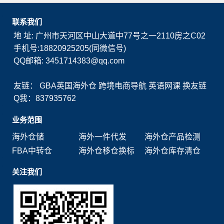
联系我们
地 址: 广州市天河区中山大道中77号之一2110房之C02
手机号:18820925205(同微信号)
QQ邮箱: 3451714383@qq.com
友链：
GBA英国海外仓
跨境电商导航
英语网课
换友链
Q我：837935762
业务范围
海外仓储
海外一件代发
海外仓产品检测
FBA中转仓
海外仓移仓换标
海外仓库存清仓
关注我们