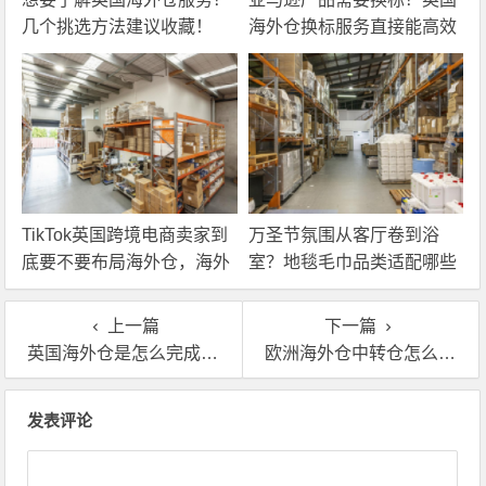
几个挑选方法建议收藏！
海外仓换标服务直接能高效
解决！
TikTok英国跨境电商卖家到
万圣节氛围从客厅卷到浴
底要不要布局海外仓，海外
室？地毯毛巾品类适配哪些
仓优势分析！
海外仓服务？
上一篇
下一篇
英国海外仓是怎么完成移仓换标操作的？
欧洲海外仓中转仓怎么找，又没有推荐的
文章导航
发表评论