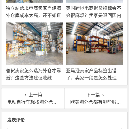
独立站跨境电商卖家自建海
英国跨境电商退货换标会不
外仓库成本太高，还不如直
会很麻烦？卖家是退回国内
接找第三方自营海外仓！
还是在海外直接处理？
普货卖家怎么选海外仓才靠
亚马逊卖家产品标签出错
谱？这些方法建议收藏！
了，卖家一般是怎么处理
的？
上一篇
下一篇
电动自行车想找海外仓一件代发？这几个点你要注意！
欧美海外仓都有哪些服务呀？一般怎么收费的？
文章导航
发表评论