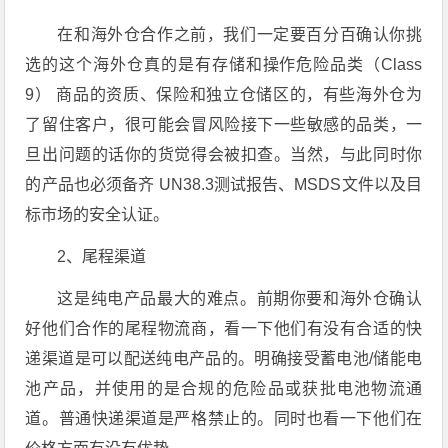
在和海外仓合作之前，我们一定要百分百确认你挑
选的这个海外仓真的是有存储和操作危险品类（Class
9） 商品的资质、保险和独立仓储区的，有些海外仓为
了留住客户，很可能会冒风险接下一些敏感的品类，一
旦出问题的话你的货觉得会被扣查。当然，与此同时你
的产品也必须备齐 UN38.3测试报告、MSDS文件以及目
标市场的安全认证。
2、尾程渠道
这是纯电产品最大的难点。前期你要和海外仓确认
好他们合作的尾程物流商，看一下他们有没有合适的快
递渠道是可以配送纯电产品的。明确接受蓄电池/储能电
池产品，并使用的是合规的危险品或获批电池物流通
道。普通快递渠道是严格禁止的。同时也看一下他们在