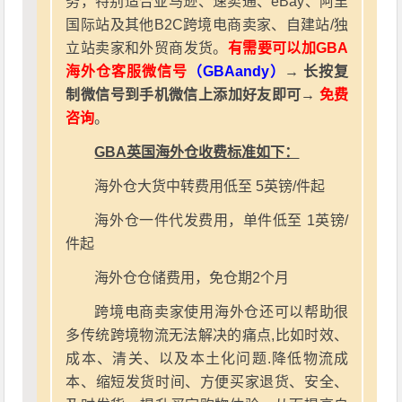
务，特别适合亚马逊、速卖通、eBay、阿里
国际站及其他B2C跨境电商卖家、自建站/独
立站卖家和外贸商发货。
有需要可以加GBA
海外仓客服微信号
（GBAandy）
→ 长按复
制微信号到手机微信上添加好友即可→
免费
咨询
。
GBA英国海外仓收费标准如下：
海外仓大货中转费用低至 5英镑/件起
海外仓一件代发费用，单件低至 1英镑/
件起
海外仓仓储费用，免仓期2个月
跨境电商卖家使用海外仓还可以帮助很
多传统跨境物流无法解决的痛点,比如时效、
成本、清关、以及本土化问题.降低物流成
本、缩短发货时间、方便买家退货、安全、