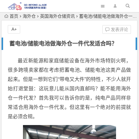
首页
海外仓
英国海外仓储资讯
蓄电池/储能电池做海外仓一件代发适合吗？
A+
发表评论
蓄电池/储能电池做海外仓一件代发适合吗？
最近新能源和家庭储能设备在海外市场特别火啊，
很多跨境卖家都在考虑把蓄电池、储能电池这类产品做
起来。但是一想到它们“带电又大件”的特性，不少人就开
始打退堂鼓：这玩意儿能从国内直邮吗？能不能用海外
仓一件代发？首先我可以告诉你的是，纯电产品同样非
常适合用海外仓一件代发。但这里有一个绝对的前提就
是必须合规。