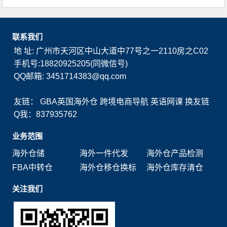
联系我们
地 址: 广州市天河区中山大道中77号之一2110房之C02
手机号:18820925205(同微信号)
QQ邮箱: 3451714383@qq.com
友链：
GBA英国海外仓
跨境电商导航
英语网课
换友链
Q我：837935762
业务范围
海外仓储
海外一件代发
海外仓产品检测
FBA中转仓
海外仓移仓换标
海外仓库存清仓
关注我们