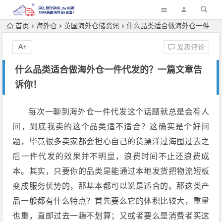
首页
海外仓
英国海外仓储资讯
什么品类适合做海外仓一件代发的？一篇文章告诉你！
A+
发表评论
什么品类适合做海外仓一件代发的？一篇文章告
诉你！
每次一聊到海外仓一件代发这个话题就总是会有人
问，到底我卖的这个品类适不适合？这确实是个好问
题，毕竟很多卖家都会担心自己的货漂洋过海囤过去之
后一件代发的效果并不明显，浪费时间不止还浪费成
本。其实，只要你的品类是能通过本地发货把物流短板
变成服务优势的，那基本都可以说是适合的。那这类产
品一般都有什么特点？首先要么它的体积比较大，重量
也重，直邮过去一趟不划算；又或者要么是消费者买这