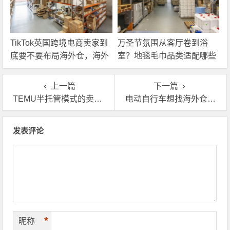
TikTok英国跨境电商卖家到
万圣节氛围从客厅卷到浴
底要不要布局海外仓，海外
室？地毯毛巾品类适配哪些
仓优势分析！
海外仓服务？
上一篇
下一篇
TEMU半托管模式的卖家，你真的要好好了解一下海外仓了！
电动自行车想找海外仓一件代发？这几个点你要注意！
文章导航
发表评论
*
昵称