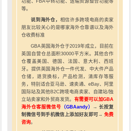
功能、FBA中转功能、运输资源整合功能等
等。
说到海外仓，
相信许多跨境电商的卖家
朋友比较关心的是哪家海外仓靠谱以及海外
仓收费标准
GBA英国海外仓于2019年成立，目前在
英国自营仓总面积30000平方米。其他合作
仓覆盖美国、德国、法国、意大利、西班
牙。提供英国海外仓一件代发、中大件产品
仓储，退货换标，产品检测，清库存等服
务，特别适合亚马逊、速卖通、eBay、阿里
国际站及其他B2C跨境电商卖家、自建站/独
立站卖家和外贸商发货。
有需要可以加GBA
海外仓客服微信号
（GBAandy）
→ 长按复
制微信号到手机微信上添加好友即可→
免费
咨询
。