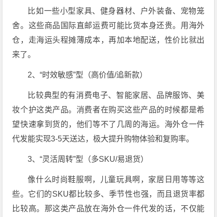
比如一些小型家具、健身器材、户外装备、宠物笼
舍。这些商品国际直邮运费可能比货本身还贵。用海外
仓，走海运头程摊薄成本，再加本地配送，性价比就出
来了。
2、“时效敏感”型（高价值/追新款）
比较典型的有消费电子、智能家居、品牌服饰、美
妆个护这类产品。消费者在购买这些产品的时候都是希
望快速拿到货的，他们等不了几周的海运。海外仓一件
代发能实现3-5天送达，极大提升购物体验和复购率。
3、“灵活周转”型（多SKU/易退货）
像什么时尚鞋服啊，儿童玩具啊，家居日用等等这
些。它们的SKU都比较多、季节性也强，而且退货率都
比较高。那这类产品放在海外仓一件代发的话，不仅能