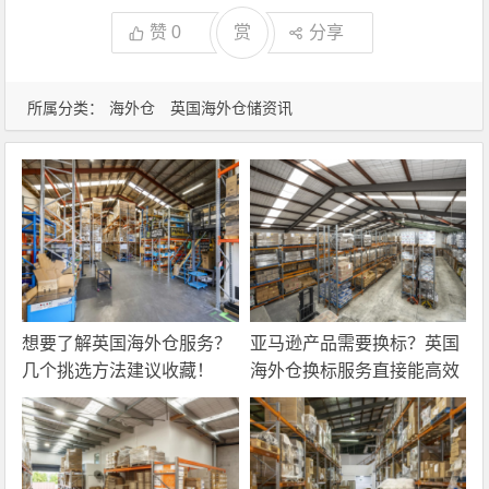
赞
0
赏
分享
所属分类：
海外仓
英国海外仓储资讯
想要了解英国海外仓服务？
亚马逊产品需要换标？英国
几个挑选方法建议收藏！
海外仓换标服务直接能高效
解决！