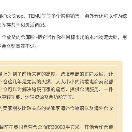
Tok Shop、TEMU等等多个渠道销售，海外仓还可以作为统
现库存共享和灵活调配。
一个放货的仓库啦~把它当作你在目标市场的本地物流大脑，用
平会立刻高效不少。
量上升到了前所未有的高度。跨境电商的正向发展，让
外仓这几年是尤其的火爆，大大小小的跨境电商卖家都
外仓可以为解决跨境商家的痛点，提供仓储服务、一件
A中转功能、运输资源整合功能等等。
的卖家朋友比较关心的是哪家海外仓靠谱以及海外仓收
，目前在英国自营仓总面积30000平方米。其他合作仓覆