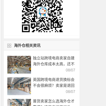
海外仓相关资讯
独立站跨境电商卖家自建
海外仓库成本太高，还不
如直接找第三方自营海外
08/07
仓！
英国跨境电商退货换标会
不会很麻烦？卖家是退回
国内还是在海外直接处
08/07
理？
普货卖家怎么选海外仓才