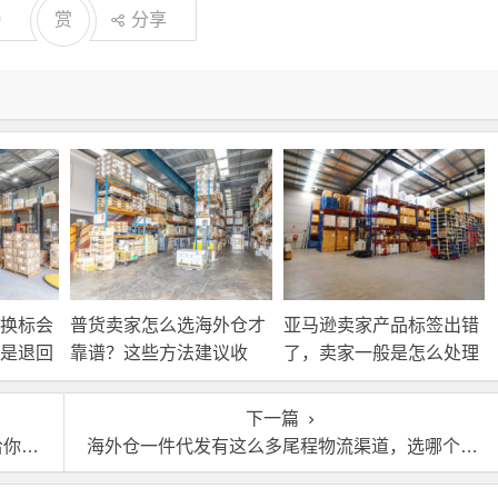
0
赏
分享
换标会
普货卖家怎么选海外仓才
亚马逊卖家产品标签出错
是退回
靠谱？这些方法建议收
了，卖家一般是怎么处理
接处
藏！
的？
下一篇
白！
海外仓一件代发有这么多尾程物流渠道，选哪个好呢？