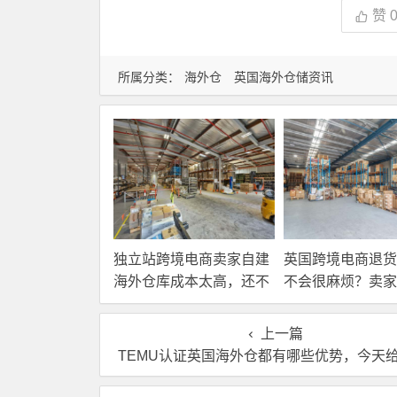
赞
所属分类：
海外仓
英国海外仓储资讯
独立站跨境电商卖家自建
英国跨境电商退货
海外仓库成本太高，还不
不会很麻烦？卖家
如直接找第三方自营海外
国内还是在海外直
仓！
理？
上一篇
TEMU认证英国海外仓都有哪些优势，今天给你讲明