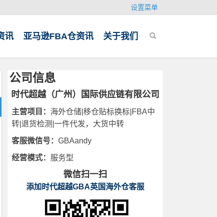
设置菜单
资讯
亚马逊FBA仓资讯
关于我们
公司信息
时代超越（广州）国际供应链有限公司
主营项目：
海外仓储|移仓贴标换标|FBA中
转|退货检测|一件代发，大货中转
客服微信号：
GBAandy
经营模式：
服务型
微信扫一扫
添加时代超越GBA英国海外仓客服