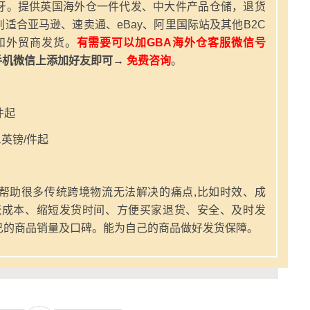
牙。提供英国海外仓一件代发、中大件产品仓储，退货
适合亚马逊、速卖通、eBay、阿里国际站及其他B2C
和外贸商发货。
有需要可以加GBA海外仓客服微信号
手机微信上添加好友即可→
免费咨询
。
件起
英镑/件起
帮助很多传统跨境物流无法解决的痛点,比如时效、成
流成本、缩短发货时间、方便买家退货、安全、及时发
己的商品销量及口碑。能为自己的商品做好发货保障。