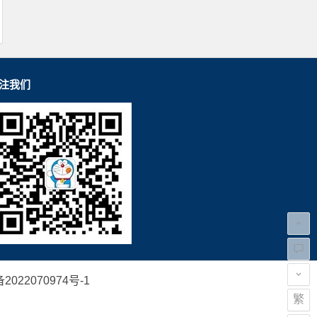
注我们
2022070974号-1
繁