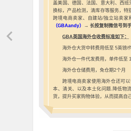
盖美国、德国、法国、意大利、西班
换标，产品检测，清库存等服务，特别
跨境电商卖家、自建站/独立站卖家
（GBAandy）
→ 长按复制微信号到
GBA英国海外仓收费标准如下：
海外仓大货中转费用低至 5英镑/
海外仓一件代发费用，单件低至 1
海外仓仓储费用，免仓期2个月
跨境电商卖家使用海外仓还可以
本、清关、以及本土化问题.降低物
货，提升买家购物体验，从而提高自