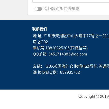
有回复时邮件通知我
联系我们
地 址: 广州市天河区中山大道中77号之一211
房之C02
手机号:18820925205(同微信号)
QQ邮箱: 3451714383@qq.com
友链：
GBA英国海外仓
跨境电商导航
英语
课
换友链Q我：837935762
Copyright ©