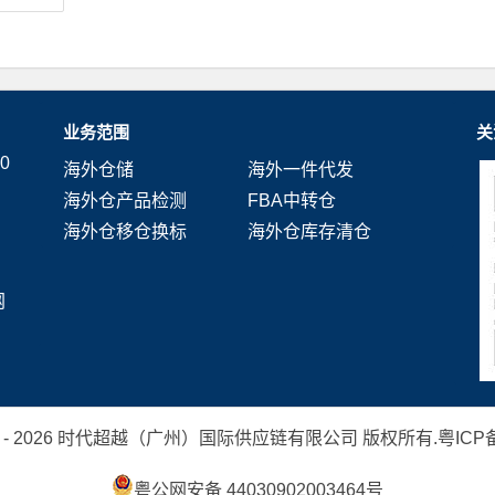
业务范围
关
0
海外仓储
海外一件代发
海外仓产品检测
FBA中转仓
海外仓移仓换标
海外仓库存清仓
网
 2019 - 2026 时代超越（广州）国际供应链有限公司 版权所有.
粤ICP备
粤公网安备 44030902003464号