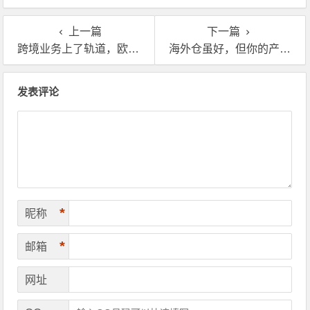
的？
上一篇
下一篇
跨境业务上了轨道，欧洲海外仓是你必须跨越的一步
海外仓虽好，但你的产品真的适合吗？先想清楚这几点！
文章导航
发表评论
*
昵称
*
邮箱
网址