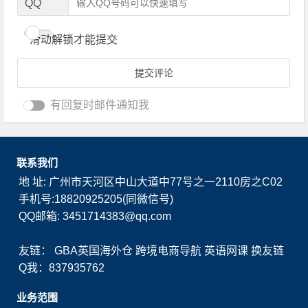
QQ
滑动解锁才能提交
有回复时邮件通知我
联系我们
地 址: 广州市天河区中山大道中77号之一2110房之C02
手机号:18820925205(同微信号)
QQ邮箱: 3451714383@qq.com
友链：
GBA英国海外仓
跨境电商导航
英语网课
换友链
Q我：837935762
业务范围