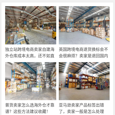
独立站跨境电商卖家自建海
英国跨境电商退货换标会不
外仓库成本太高，还不如直
会很麻烦？卖家是退回国内
接找第三方自营海外仓！
还是在海外直接处理？
普货卖家怎么选海外仓才靠
亚马逊卖家产品标签出错
谱？这些方法建议收藏！
了，卖家一般是怎么处理