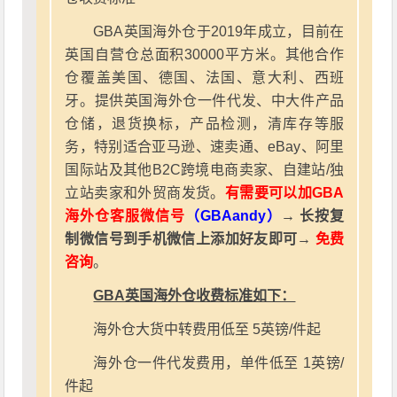
GBA英国海外仓于2019年成立，目前在
英国自营仓总面积30000平方米。其他合作
仓覆盖美国、德国、法国、意大利、西班
牙。提供英国海外仓一件代发、中大件产品
仓储，退货换标，产品检测，清库存等服
务，特别适合亚马逊、速卖通、eBay、阿里
国际站及其他B2C跨境电商卖家、自建站/独
立站卖家和外贸商发货。
有需要可以加GBA
海外仓客服微信号
（GBAandy）
→ 长按复
制微信号到手机微信上添加好友即可→
免费
咨询
。
GBA英国海外仓收费标准如下：
海外仓大货中转费用低至 5英镑/件起
海外仓一件代发费用，单件低至 1英镑/
件起