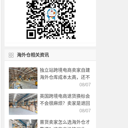
海外仓相关资讯
独立站跨境电商卖家自建
海外仓库成本太高，还不
如直接找第三方自营海外
08/07
仓！
英国跨境电商退货换标会
不会很麻烦？卖家是退回
国内还是在海外直接处
08/07
理？
普货卖家怎么选海外仓才