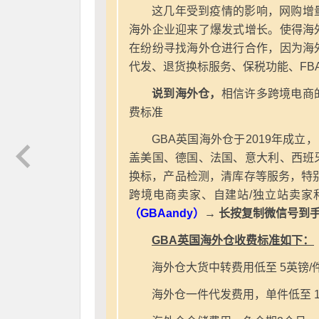
这几年受到疫情的影响，网购增
海外企业迎来了爆发式增长。使得海
在纷纷寻找海外仓进行合作，因为海
代发、退货换标服务、保税功能、FB
说到海外仓，
相信许多跨境电商
费标准
GBA英国海外仓于2019年成立
盖美国、德国、法国、意大利、西班
换标，产品检测，清库存等服务，特别
跨境电商卖家、自建站/独立站卖家
（GBAandy）
→ 长按复制微信号到
GBA英国海外仓收费标准如下：
海外仓大货中转费用低至 5英镑/
海外仓一件代发费用，单件低至 1