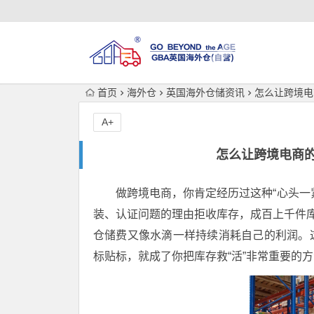
首页
海外仓
英国海外仓储资讯
怎么让跨境电
A+
怎么让跨境电商的
做跨境电商，你肯定经历过这种“心头一紧
装、认证问题的理由拒收库存，成百上千件库
仓储费又像水滴一样持续消耗自己的利润。
标贴标，就成了你把库存救“活”非常重要的