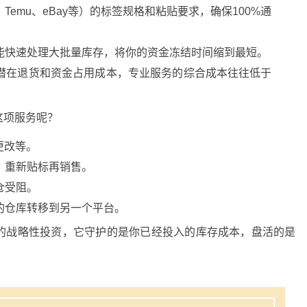
emu、eBay等）的标签规格和粘贴要求，确保100%通
能快速处理大批量库存，将你的资金冻结时间缩到最短。
潜在退货和资金占用成本，专业服务的综合成本往往低于
这项服务呢？
牌更改等。
、重新贴标再销售。
仓受阻。
的仓库转移到另一个平台。
的战略性投资，它守护的是你已经投入的库存成本，盘活的是