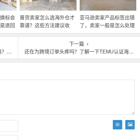
换标会
普货卖家怎么选海外仓才
亚马逊卖家产品标签出错
是退回
靠谱？这些方法建议收
了，卖家一般是怎么处理
接处
藏！
的？
下一篇
问题
还在为跨境订单头疼吗？了解一下TEMU认证海外仓吧