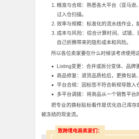
精准与合规：熟悉各大平台（亚马逊、T
过入仓扫描。
效率与规模：标准化的流水线作业，
成本与风险：综合计算时间、试错、
自己折腾带来的隐形成本和风险。
所以各位卖家要在什么时候该考虑使用
Listing变更：合并或拆分变体、品
商品修复：退货品质检后，更换包装
平台合规：因标签不符合新规导致入
多平台调拨：将商品从一个销售平台
把专业的换标贴标看作是优化自己库存
被冻结的现金流。
致跨境电商卖家们：