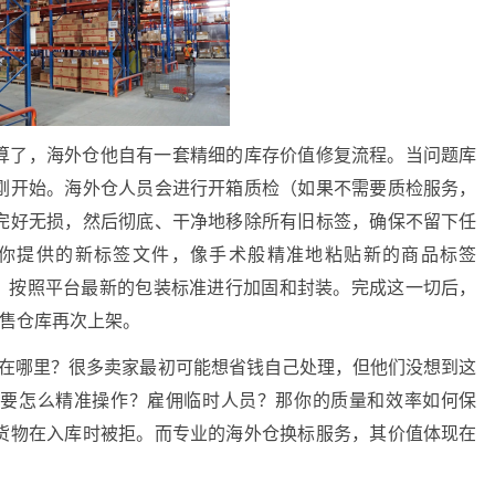
算了，海外仓他自有一套精细的库存价值修复流程。当问题库
刚开始。海外仓人员会进行开箱质检（如果不需要质检服务，
完好无损，然后彻底、干净地移除所有旧标签，确保不留下任
你提供的新标签文件，像手术般精准地粘贴新的商品标签
最后，按照平台最新的包装标准进行加固和封装。完成这一切后，
销售仓库再次上架。
差别在哪里？很多卖家最初可能想省钱自己处理，但他们没想到这
你要怎么精准操作？雇佣临时人员？那你的质量和效率如何保
货物在入库时被拒。而专业的海外仓换标服务，其价值体现在