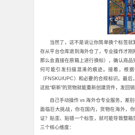
当然了，这不是说让你简单换个标签就
存从平台仓库退到海外仓了，专业操作才刚
那么会直接在原箱上进行换标），确认商品
何可能引发扫描混淆的痕迹。接着，根据
（FNSKU/UPC）和必要的合规标识。
这批“崭新”的货物就能重新创建货件，发回
自己手动操作 vs 海外仓专业服务，
面临巨大挑战，你在国内，货物在海外，
证？贴歪、贴错一个标签，就可能导致整箱
三个核心维度：