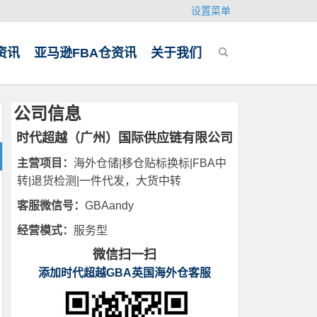
设置菜单
资讯
亚马逊FBA仓资讯
关于我们
公司信息
时代超越（广州）国际供应链有限公司
主营项目：
海外仓储|移仓贴标换标|FBA中
转|退货检测|一件代发，大货中转
客服微信号：
GBAandy
经营模式：
服务型
微信扫一扫
添加时代超越GBA英国海外仓客服