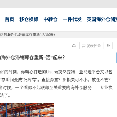
首页
移仓换标
中转仓
一件代发
英国海外仓储
商的海外仓滞销库存重新“活”起来？
发表评论
海外仓滞销库存重新“活”起来？
”的时刻，你精心打造的Listing突然变狗，亚马逊平台又以包
存瞬间变成“死库存”。直接弃置？那损失可不小。放任不管？
这时候，一个看似不起眼却至关重要的海外仓服务——专业换
方法了。