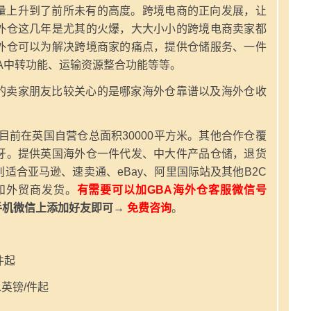
量上升到了前所未有的高度。跨境电商的正向发展，让
外仓这几年是尤其的火爆，大大小小的跨境电商卖家都
外仓可以为解决跨境商家的痛点，提供仓储服务、一件
A中转功能、运输资源整合功能等等。
的卖家朋友比较关心的是哪家海外仓靠谱以及海外仓收
，目前在英国自营仓总面积30000平方米。其他合作仓覆
牙。提供英国海外仓一件代发、中大件产品仓储，退货
适合亚马逊、速卖通、eBay、阿里国际站及其他B2C
和外贸商发货。
有需要可以加GBA海外仓客服微信号
手机微信上添加好友即可→
免费咨询
。
件起
英镑/件起