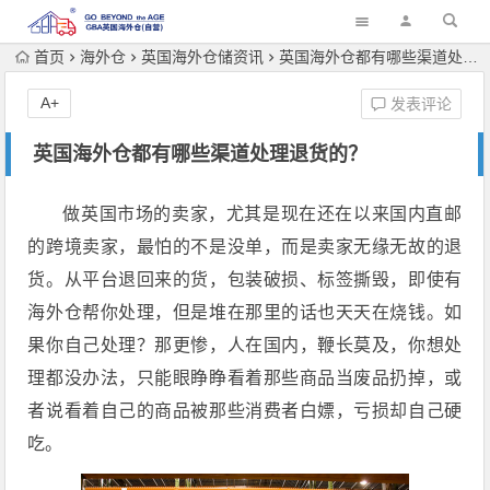
首页
海外仓
英国海外仓储资讯
英国海外仓都有哪些渠道处理退货的？
A+
发表评论
英国海外仓都有哪些渠道处理退货的？
做英国市场的卖家，尤其是现在还在以来国内直邮
的跨境卖家，最怕的不是没单，而是卖家无缘无故的退
货。从平台退回来的货，包装破损、标签撕毁，即使有
海外仓帮你处理，但是堆在那里的话也天天在烧钱。如
果你自己处理？那更惨，人在国内，鞭长莫及，你想处
理都没办法，只能眼睁睁看着那些商品当废品扔掉，或
者说看着自己的商品被那些消费者白嫖，亏损却自己硬
吃。