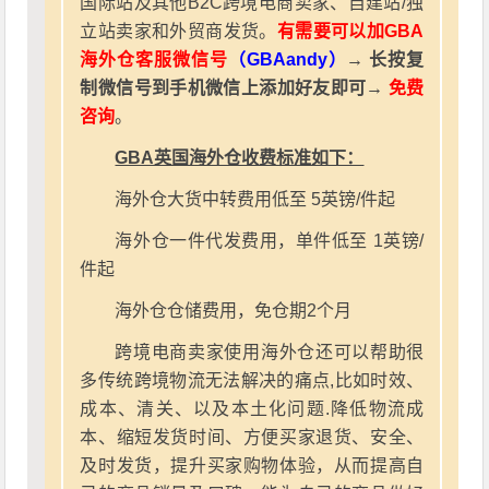
国际站及其他B2C跨境电商卖家、自建站/独
立站卖家和外贸商发货。
有需要可以加GBA
海外仓客服微信号
（GBAandy）
→ 长按复
制微信号到手机微信上添加好友即可→
免费
咨询
。
GBA英国海外仓收费标准如下：
海外仓大货中转费用低至 5英镑/件起
海外仓一件代发费用，单件低至 1英镑/
件起
海外仓仓储费用，免仓期2个月
跨境电商卖家使用海外仓还可以帮助很
多传统跨境物流无法解决的痛点,比如时效、
成本、清关、以及本土化问题.降低物流成
本、缩短发货时间、方便买家退货、安全、
及时发货，提升买家购物体验，从而提高自