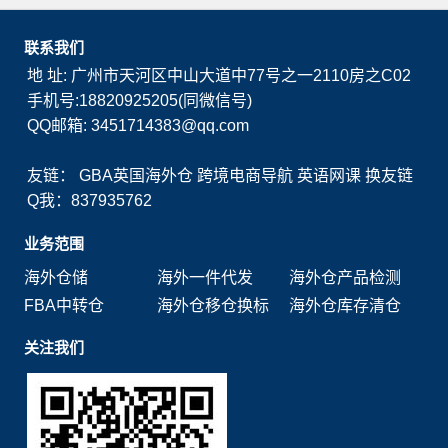
联系我们
地 址: 广州市天河区中山大道中77号之一2110房之C02
手机号:18820925205(同微信号)
QQ邮箱: 3451714383@qq.com
友链：
GBA英国海外仓
跨境电商导航
英语网课
换友链
Q我：837935762
业务范围
海外仓储
海外一件代发
海外仓产品检测
FBA中转仓
海外仓移仓换标
海外仓库存清仓
关注我们