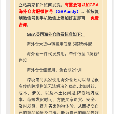
立站卖家和外贸商发货。
有需要可以加GBA
海外仓客服微信号
（GBAandy）
→ 长按复
制微信号到手机微信上添加好友即可→
免费
咨询
。
GBA英国海外仓收费标准如下：
海外仓大货中转费用低至 5英镑/件起
海外仓一件代发费用，单件低至 1英镑/
件起
海外仓仓储费用，免仓期2个月
跨境电商卖家使用海外仓还可以帮助很
多传统跨境物流无法解决的痛点,比如时效、
成本、清关、以及本土化问题.降低物流成
本、缩短发货时间、方便买家退货、安全、
及时发货，提升买家购物体验，从而提高自
己的商品销量及口碑。能为自己的商品做好