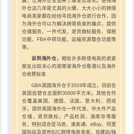
展，让海外企业迎来了爆发式增长。使得海
外仓这几年是尤其的火爆，大大小小的跨境
电商卖家都在纷纷寻找海外仓进行合作，因
为海外仓可以为解决跨境商家的痛点，提供
仓储服务、一件代发、退货换标服务、保税
功能、FBA中转功能、运输资源整合功能等
等。
说到海外仓，
相信许多跨境电商的卖家
朋友比较关心的是哪家海外仓靠谱以及海外
仓收费标准
GBA英国海外仓于2019年成立，目前在
英国自营仓总面积30000平方米。其他合作
仓覆盖美国、德国、法国、意大利、西班
牙。提供英国海外仓一件代发、中大件产品
仓储，退货换标，产品检测，清库存等服
务，特别适合亚马逊、速卖通、eBay、阿里
国际站及其他B2C跨境电商卖家、自建站/独