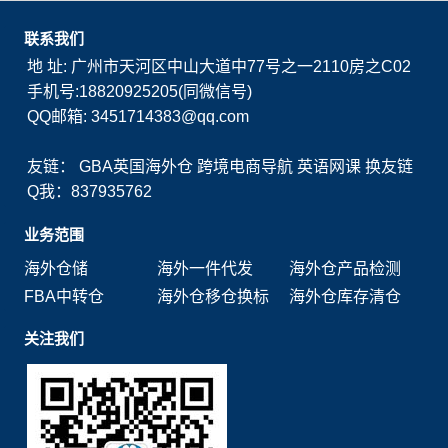
联系我们
地 址: 广州市天河区中山大道中77号之一2110房之C02
手机号:18820925205(同微信号)
QQ邮箱: 3451714383@qq.com
友链：
GBA英国海外仓
跨境电商导航
英语网课
换友链
Q我：837935762
业务范围
海外仓储
海外一件代发
海外仓产品检测
FBA中转仓
海外仓移仓换标
海外仓库存清仓
关注我们