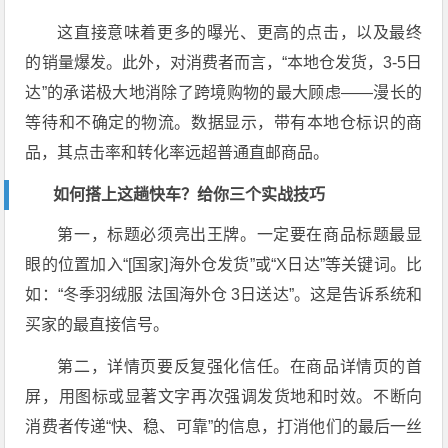
这直接意味着更多的曝光、更高的点击，以及最终
的销量爆发。此外，对消费者而言，“本地仓发货，3-5日
达”的承诺极大地消除了跨境购物的最大顾虑——漫长的
等待和不确定的物流。数据显示，带有本地仓标识的商
品，其点击率和转化率远超普通直邮商品。
如何搭上这趟快车？给你三个实战技巧
第一，标题必须亮出王牌。一定要在商品标题最显
眼的位置加入“[国家]海外仓发货”或“X日达”等关键词。比
如：“冬季羽绒服 法国海外仓 3日送达”。这是告诉系统和
买家的最直接信号。
第二，详情页要反复强化信任。在商品详情页的首
屏，用图标或显著文字再次强调发货地和时效。不断向
消费者传递“快、稳、可靠”的信息，打消他们的最后一丝