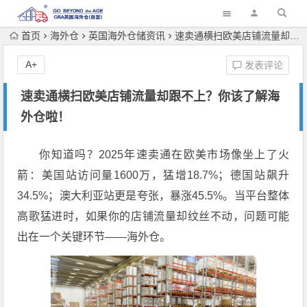
首页
海外仓
英国海外仓储资讯
速卖通横扫欧美店铺流量却跟不上？你该了解海外仓啦！
A+
发表评论
速卖通横扫欧美店铺流量却跟不上？你该了解海
外仓啦！
你知道吗？2025年速卖通在欧美市场像坐上了火
箭：美国站访问量1600万，猛增18.7%；德国站飙升
34.5%；澳大利亚站更是夸张，暴涨45.5%。当平台整体
高歌猛进时，如果你的店铺流量却纹丝不动，问题可能
出在一个关键环节——海外仓。