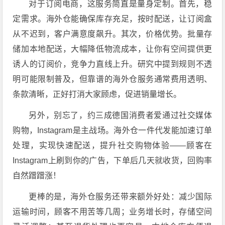
对于订阅电商，这服务简直是量身定制。首先，稳
定需求。海外仓能确保库存充足，按时配送，让订阅盒
从不迟到，客户满意度飙升。其次，价格优势。批量存
储加本地配送，大幅降低物流成本，让你有空间提供更
诱人的订阅价，竞争力直线上升。研究中提到规则不透
明可能限制普及，但靠谱的海外仓服务通常费用透明、
条款清晰，正好打消大家顾虑，促进销量增长。
另外，别忘了，约三成德国消费者爱通过社交媒体
购物，Instagram是主战场。海外仓一件代发能加速订单
处理，实现快速配送，提升社交购物体验——顾客在
Instagram上刷到你的广告，下单后几天就收货，回购率
自然蹭蹭涨！
更棒的是，海外仓服务还带来额外好处：减少国际
运输时间，顾客不用苦等几周；业务增长时，存储空间