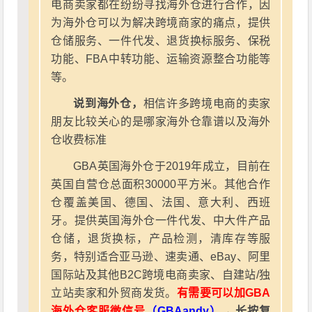
电商卖家都在纷纷寻找海外仓进行合作，因
为海外仓可以为解决跨境商家的痛点，提供
仓储服务、一件代发、退货换标服务、保税
功能、FBA中转功能、运输资源整合功能等
等。
说到海外仓，
相信许多跨境电商的卖家
朋友比较关心的是哪家海外仓靠谱以及海外
仓收费标准
GBA英国海外仓于2019年成立，目前在
英国自营仓总面积30000平方米。其他合作
仓覆盖美国、德国、法国、意大利、西班
牙。提供英国海外仓一件代发、中大件产品
仓储，退货换标，产品检测，清库存等服
务，特别适合亚马逊、速卖通、eBay、阿里
国际站及其他B2C跨境电商卖家、自建站/独
立站卖家和外贸商发货。
有需要可以加GBA
海外仓客服微信号
（GBAandy）
→ 长按复