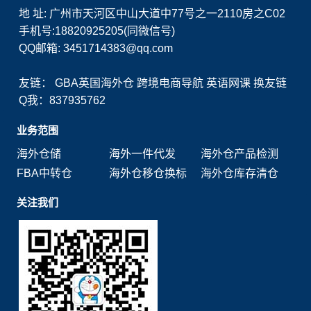
地 址: 广州市天河区中山大道中77号之一2110房之C02
手机号:18820925205(同微信号)
QQ邮箱: 3451714383@qq.com
友链：
GBA英国海外仓
跨境电商导航
英语网课
换友链
Q我：837935762
业务范围
海外仓储
海外一件代发
海外仓产品检测
FBA中转仓
海外仓移仓换标
海外仓库存清仓
关注我们