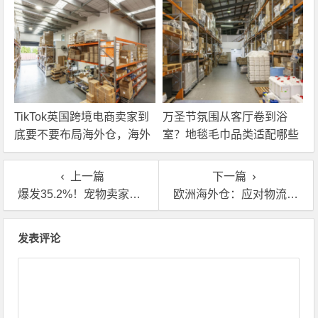
TikTok英国跨境电商卖家到
万圣节氛围从客厅卷到浴
底要不要布局海外仓，海外
室？地毯毛巾品类适配哪些
仓优势分析！
海外仓服务？
上一篇
下一篇
爆发35.2%！宠物卖家抢英国，海外仓成秘密武器
欧洲海外仓：应对物流瘫痪的终极保障方案
文章导航
发表评论