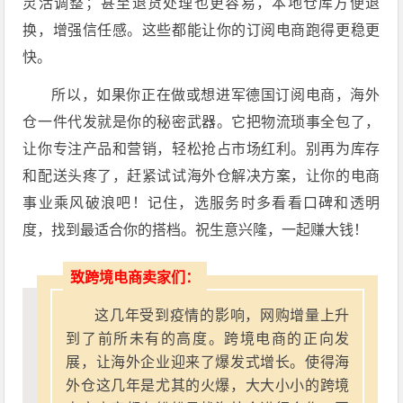
灵活调整；甚至退货处理也更容易，本地仓库方便退
换，增强信任感。这些都能让你的订阅电商跑得更稳更
快。
所以，如果你正在做或想进军德国订阅电商，海外
仓一件代发就是你的秘密武器。它把物流琐事全包了，
让你专注产品和营销，轻松抢占市场红利。别再为库存
和配送头疼了，赶紧试试海外仓解决方案，让你的电商
事业乘风破浪吧！记住，选服务时多看看口碑和透明
度，找到最适合你的搭档。祝生意兴隆，一起赚大钱！
致跨境电商卖家们：
这几年受到疫情的影响，网购增量上升
到了前所未有的高度。跨境电商的正向发
展，让海外企业迎来了爆发式增长。使得海
外仓这几年是尤其的火爆，大大小小的跨境