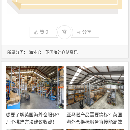
赞
0
赏
分享
所属分类：
海外仓
英国海外仓储资讯
想要了解英国海外仓服务？
亚马逊产品需要换标？英国
几个挑选方法建议收藏！
海外仓换标服务直接能高效
解决！