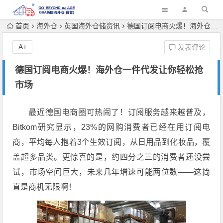
首页
海外仓
英国海外仓储资讯
德国订阅电商火爆！海外仓一件代发让你轻松抢市场
A+
发表评论
德国订阅电商火爆！海外仓一件代发让你轻松抢
市场
最近德国电商圈可热闹了！订阅服务越来越普及，
Bitkom研究显示，23%的网购消费者已经在用订阅电
商，平均每人抱着3个生效订阅，从日用品到化妆品，覆
盖超多品类。更惊喜的是，约四分之三的消费者还没尝
试，市场空间巨大，未来几年增速可能两位数——这简
直是商机无限啊！