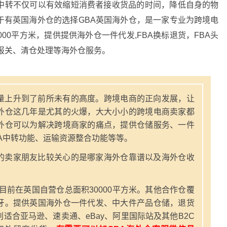
中转不仅可以有效缩短消费者接收货品的时间，降低自身的物
于有英国海外仓的选择GBA英国海外仓，是一家专业为跨境电
00平方米，提供提供海外仓一件代发,FBA换标退货，FBA头
报关、清仓处理等海外仓服务。
量上升到了前所未有的高度。跨境电商的正向发展，让
外仓这几年是尤其的火爆，大大小小的跨境电商卖家都
外仓可以为解决跨境商家的痛点，提供仓储服务、一件
A中转功能、运输资源整合功能等等。
的卖家朋友比较关心的是哪家海外仓靠谱以及海外仓收
，目前在英国自营仓总面积30000平方米。其他合作仓覆
牙。提供英国海外仓一件代发、中大件产品仓储，退货
适合亚马逊、速卖通、eBay、阿里国际站及其他B2C