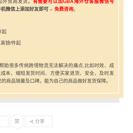
和外贸商发货。
有需要可以加GBA海外仓客服微信号
手机微信上添加好友即可→
免费咨询
。
件起
英镑/件起
帮助很多传统跨境物流无法解决的痛点,比如时效、成
流成本、缩短发货时间、方便买家退货、安全、及时发
己的商品销量及口碑。能为自己的商品做好发货保障。
0
赏
分享