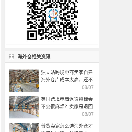
海外仓相关资讯
独立站跨境电商卖家自建
海外仓库成本太高，还不
如直接找第三方自营海外
08/07
仓！
英国跨境电商退货换标会
不会很麻烦？卖家是退回
国内还是在海外直接处
08/07
理？
普货卖家怎么选海外仓才