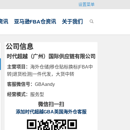
设置菜单
资讯
亚马逊FBA仓资讯
关于我们
公司信息
时代超越（广州）国际供应链有限公司
主营项目：
海外仓储|移仓贴标换标|FBA中
转|退货检测|一件代发，大货中转
客服微信号：
GBAandy
经营模式：
服务型
微信扫一扫
添加时代超越GBA英国海外仓客服