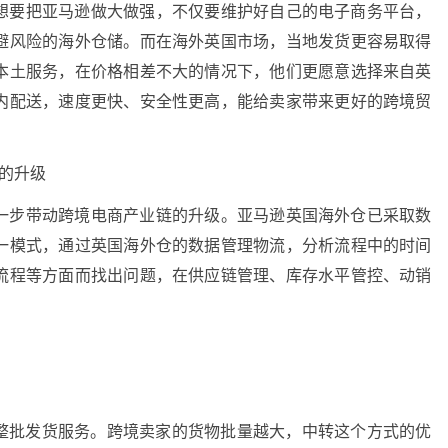
想要把亚马逊做大做强，不仅要维护好自己的电子商务平台，
避风险的海外仓储。而在海外英国市场，当地发货更容易取得
本土服务，在价格相差不大的情况下，他们更愿意选择来自英
内配送，速度更快、安全性更高，能给卖家带来更好的跨境贸
。
的升级
一步带动跨境电商产业链的升级。亚马逊英国海外仓已采取数
一模式，通过英国海外仓的数据管理物流，分析流程中的时间
流程等方面而找出问题，在供应链管理、库存水平管控、动销
？
的整批发货服务。跨境卖家的货物批量越大，中转这个方式的优