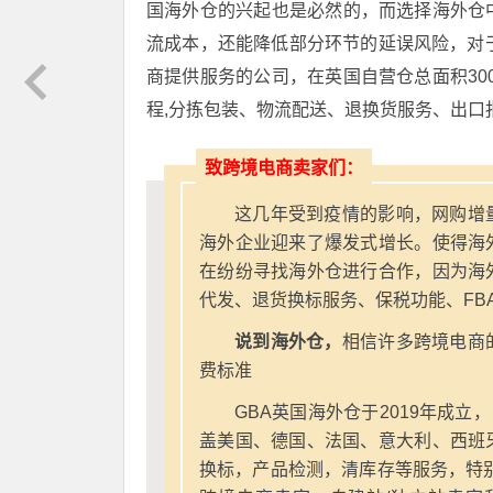
国海外仓的兴起也是必然的，而选择海外仓
流成本，还能降低部分环节的延误风险，对
商提供服务的公司，在英国自营仓总面积300
程,分拣包装、物流配送、退换货服务、出口
致跨境电商卖家们：
这几年受到疫情的影响，网购增
海外企业迎来了爆发式增长。使得海
在纷纷寻找海外仓进行合作，因为海
代发、退货换标服务、保税功能、FB
说到海外仓，
相信许多跨境电商
费标准
GBA英国海外仓于2019年成立
盖美国、德国、法国、意大利、西班
换标，产品检测，清库存等服务，特别