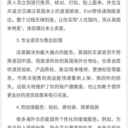
库人员立刻进行拣货、核对、打包、贴上面单，并在当
天或次日通过英国本土的皇家邮政、Evri等快递网络发
出。整个过程无缝衔接，让你实现“人在国内，货从英国
本地发”，体验堪比本土卖家。
3. 专业退货与售后处理
这是解决你最大痛点的服务。英国的买家退货不用
再退回中国，而是退到你的英国海外仓地址。仓库会提
供退货验收、产品质检、清洁/简单维修、更换标签等服
务。可再次销售的商品能快速重新上架，挽回你的损
失。这极大地维护了你的账户健康度，也让你敢于提供
更友好的退货政策来吸引买家。
4. 附加值服务：贴标、换包装、简单组装
很多海外仓还能提供个性化的增值服务。例如，为
产品贴上英规标签、符合平台要求的包装、多商品组合