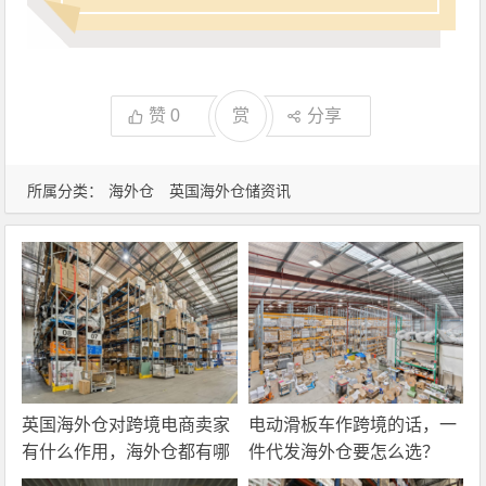
赞
0
赏
分享
所属分类：
海外仓
英国海外仓储资讯
英国海外仓对跨境电商卖家
电动滑板车作跨境的话，一
有什么作用，海外仓都有哪
件代发海外仓要怎么选？
些核心服务？