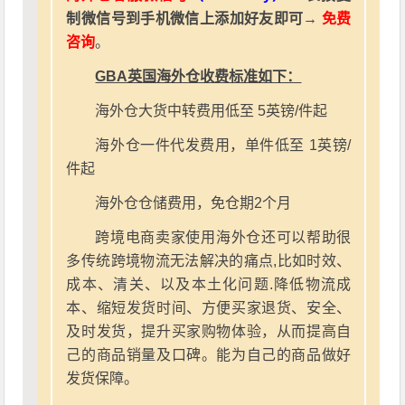
制微信号到手机微信上添加好友即可→
免费
咨询
。
GBA英国海外仓收费标准如下：
海外仓大货中转费用低至 5英镑/件起
海外仓一件代发费用，单件低至 1英镑/
件起
海外仓仓储费用，免仓期2个月
跨境电商卖家使用海外仓还可以帮助很
多传统跨境物流无法解决的痛点,比如时效、
成本、清关、以及本土化问题.降低物流成
本、缩短发货时间、方便买家退货、安全、
及时发货，提升买家购物体验，从而提高自
己的商品销量及口碑。能为自己的商品做好
发货保障。