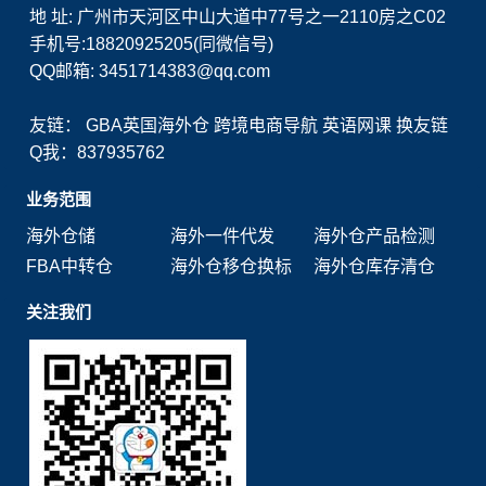
地 址: 广州市天河区中山大道中77号之一2110房之C02
手机号:18820925205(同微信号)
QQ邮箱: 3451714383@qq.com
友链：
GBA英国海外仓
跨境电商导航
英语网课
换友链
Q我：837935762
业务范围
海外仓储
海外一件代发
海外仓产品检测
FBA中转仓
海外仓移仓换标
海外仓库存清仓
关注我们