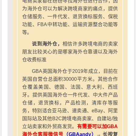
电商卖家都在纷纷寻找海外仓进行合作，因
为海外仓可以为解决跨境商家的痛点，提供
仓储服务、一件代发、退货换标服务、保税
功能、FBA中转功能、运输资源整合功能等
等。
说到海外仓，
相信许多跨境电商的卖家
朋友比较关心的是哪家海外仓靠谱以及海外
仓收费标准
GBA英国海外仓于2019年成立，目前在
英国自营仓总面积30000平方米。其他合作
仓覆盖美国、德国、法国、意大利、西班
牙。提供英国海外仓一件代发、中大件产品
仓储，退货换标，产品检测，清库存等服
务，特别适合亚马逊、速卖通、eBay、阿里
国际站及其他B2C跨境电商卖家、自建站/独
立站卖家和外贸商发货。
有需要可以加GBA
海外仓客服微信号
（GBAandy）
→ 长按复