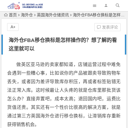
首页
海外仓
英国海外仓储资讯
海外仓FBA移仓换标是怎样操作的？想了解的看这里就可以
A+
发表评论
海外仓FBA移仓换标是怎样操作的？想了解的看
这里就可以
做英区亚马逊的卖家都知道，店铺运营过程中难免
会遇到一些糟心事，比如说你的产品被跟卖导致购物车
丢失，或者因为差评导致库存积压，再或者标签贴错无
法正常入库。这时候最让人头疼的就是仓库里那批货该
怎么办？直接弃置吧，成本太高；退回国内吧，运费比
货值还贵。其实还有一个性价比很高的解决方案，就是
通过第三方英国海外仓进行移仓换标，让滞销库存重新
获得销售机会。