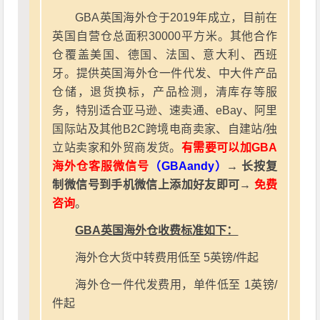
GBA英国海外仓于2019年成立，目前在
英国自营仓总面积30000平方米。其他合作
仓覆盖美国、德国、法国、意大利、西班
牙。提供英国海外仓一件代发、中大件产品
仓储，退货换标，产品检测，清库存等服
务，特别适合亚马逊、速卖通、eBay、阿里
国际站及其他B2C跨境电商卖家、自建站/独
立站卖家和外贸商发货。
有需要可以加GBA
海外仓客服微信号
（GBAandy）
→ 长按复
制微信号到手机微信上添加好友即可→
免费
咨询
。
GBA英国海外仓收费标准如下：
海外仓大货中转费用低至 5英镑/件起
海外仓一件代发费用，单件低至 1英镑/
件起