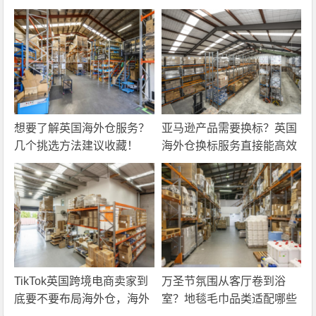
想要了解英国海外仓服务？
亚马逊产品需要换标？英国
几个挑选方法建议收藏！
海外仓换标服务直接能高效
解决！
TikTok英国跨境电商卖家到
万圣节氛围从客厅卷到浴
底要不要布局海外仓，海外
室？地毯毛巾品类适配哪些