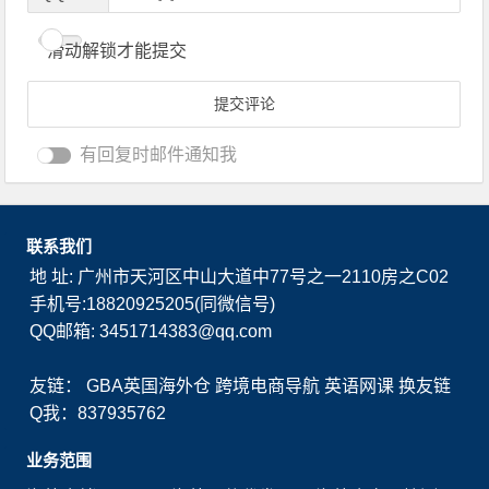
滑动解锁才能提交
有回复时邮件通知我
联系我们
地 址: 广州市天河区中山大道中77号之一2110房之C02
手机号:18820925205(同微信号)
QQ邮箱: 3451714383@qq.com
友链：
GBA英国海外仓
跨境电商导航
英语网课
换友链
Q我：837935762
业务范围