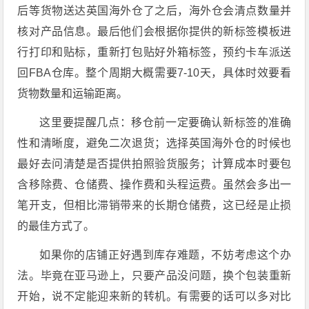
后等货物送达英国海外仓了之后，海外仓会清点数量并
核对产品信息。最后他们会根据你提供的新标签模板进
行打印和贴标，重新打包贴好外箱标签，预约卡车派送
回FBA仓库。整个周期大概需要7-10天，具体时效要看
货物数量和运输距离。
这里要提醒几点：移仓前一定要确认新标签的准确
性和清晰度，避免二次退货；选择英国海外仓的时候也
最好去问清楚是否提供拍照验货服务；计算成本时要包
含移除费、仓储费、操作费和头程运费。虽然会多出一
笔开支，但相比滞销带来的长期仓储费，这已经是止损
的最佳方式了。
如果你的店铺正好遇到库存难题，不妨考虑这个办
法。毕竟在亚马逊上，只要产品没问题，换个包装重新
开始，说不定能迎来新的转机。有需要的话可以多对比