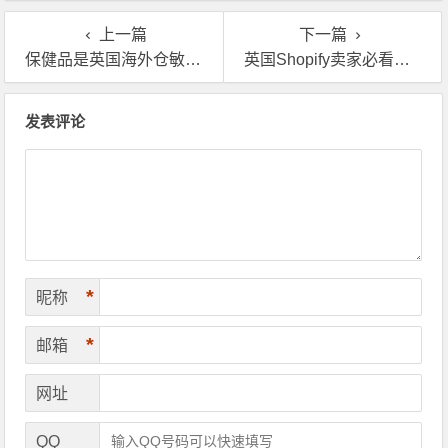
仓优势分析！
海外仓服务？
上一篇
下一篇
保健品是英国海外仓敏货吗？可不可以直接一件代发？
英国Shopify卖家必看的海外仓“神操作”
文章导航
发表评论
*
昵称
*
邮箱
网址
QQ