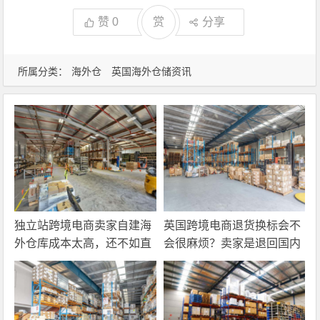
赞
0
赏
分享
所属分类：
海外仓
英国海外仓储资讯
独立站跨境电商卖家自建海
英国跨境电商退货换标会不
外仓库成本太高，还不如直
会很麻烦？卖家是退回国内
接找第三方自营海外仓！
还是在海外直接处理？