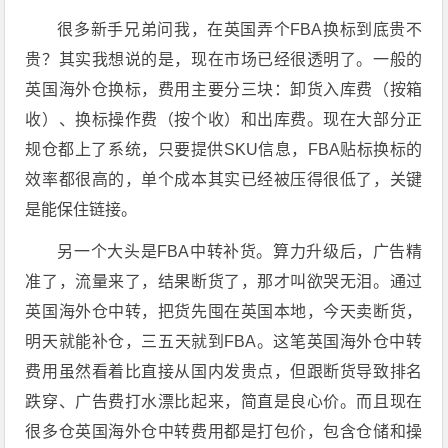
很多新手兄弟问我，在英国弄个FBA换标到底贵不
贵？其实我想说的是，现在市场已经很透明了。一般的
英国海外仓换标，费用主要分三块：卸货入库费（按箱
收）、换标操作费（按个收）和出库费。现在大部分正
规仓都上了系统，只要提供SKU信息，FBA贴标换标的
效率都很高的，单个成本其实已经被压得很低了，关键
是能保住链接。
另一个大头是FBA中转补货。算力升级后，广告精
准了，流量来了，结果断货了，那才叫欲哭无泪。通过
英国海外仓中转，把货先囤在英国本地，今天卖断货，
明天就能补仓，三五天就到FBA。这笔英国海外仓中转
费用虽然看着比直接从国内发贵点，但跟断货导致排名
跌穿、广告费打水漂比起来，简直是良心价。而且现在
很多仓英国海外仓中转费用都是打包价，包含仓储和操