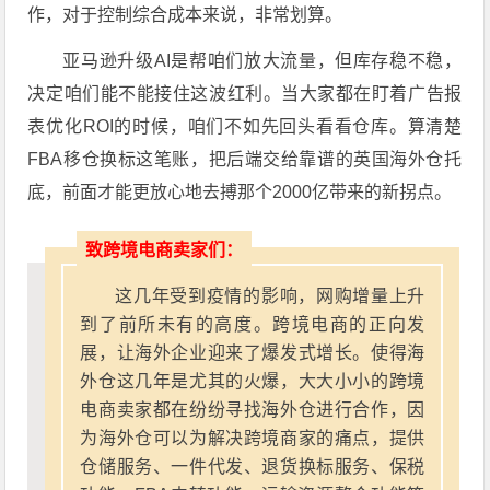
作，对于控制综合成本来说，非常划算。
亚马逊升级AI是帮咱们放大流量，但库存稳不稳，
决定咱们能不能接住这波红利。当大家都在盯着广告报
表优化ROI的时候，咱们不如先回头看看仓库。算清楚
FBA移仓换标这笔账，把后端交给靠谱的英国海外仓托
底，前面才能更放心地去搏那个2000亿带来的新拐点。
致跨境电商卖家们：
这几年受到疫情的影响，网购增量上升
到了前所未有的高度。跨境电商的正向发
展，让海外企业迎来了爆发式增长。使得海
外仓这几年是尤其的火爆，大大小小的跨境
电商卖家都在纷纷寻找海外仓进行合作，因
为海外仓可以为解决跨境商家的痛点，提供
仓储服务、一件代发、退货换标服务、保税