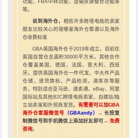
功能、FBA中转功能、运输资源整合功能等
等。
说到海外仓，
相信许多跨境电商的卖家
朋友比较关心的是哪家海外仓靠谱以及海外
仓收费标准
GBA英国海外仓于2019年成立，目前在
英国自营仓总面积30000平方米。其他合作
仓覆盖美国、德国、法国、意大利、西班
牙。提供英国海外仓一件代发、中大件产品
仓储，退货换标，产品检测，清库存等服
务，特别适合亚马逊、速卖通、eBay、阿里
国际站及其他B2C跨境电商卖家、自建站/独
立站卖家和外贸商发货。
有需要可以加GBA
海外仓客服微信号
（GBAandy）
→ 长按复
制微信号到手机微信上添加好友即可→
免费
咨询
。