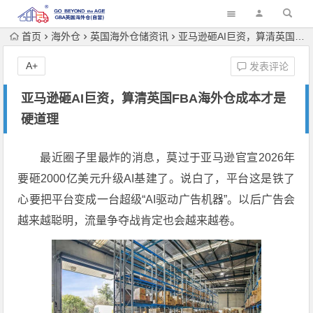
首页
海外仓
英国海外仓储资讯
亚马逊砸AI巨资，算清英国FBA海外仓成本才是硬道理
A+
发表评论
亚马逊砸AI巨资，算清英国FBA海外仓成本才是
硬道理
最近圈子里最炸的消息，莫过于亚马逊官宣2026年
要砸2000亿美元升级AI基建了。说白了，平台这是铁了
心要把平台变成一台超级“AI驱动广告机器”。以后广告会
越来越聪明，流量争夺战肯定也会越来越卷。