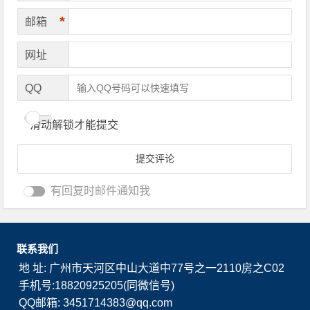
*
邮箱
网址
QQ
滑动解锁才能提交
有回复时邮件通知我
联系我们
地 址: 广州市天河区中山大道中77号之一2110房之C02
手机号:18820925205(同微信号)
QQ邮箱: 3451714383@qq.com