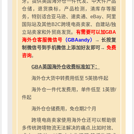
牙。提供英国海外仓一件代发、中大件产品
仓储，退货换标，产品检测，清库存等服
务，特别适合亚马逊、速卖通、eBay、阿里
国际站及其他B2C跨境电商卖家、自建站/独
立站卖家和外贸商发货。
有需要可以加GBA
海外仓客服微信号
（GBAandy）
→ 长按复
制微信号到手机微信上添加好友即可→
免费
咨询
。
GBA英国海外仓收费标准如下：
海外仓大货中转费用低至 5英镑/件起
海外仓一件代发费用，单件低至 1英镑/
件起
海外仓仓储费用，免仓期2个月
跨境电商卖家使用海外仓还可以帮助很
多传统跨境物流无法解决的痛点,比如时效、