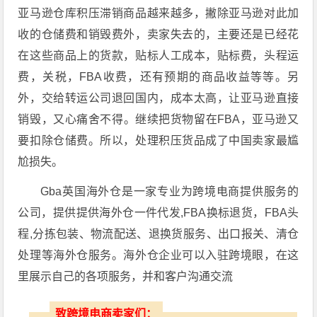
亚马逊仓库积压滞销商品越来越多，撇除亚马逊对此加
收的仓储费和销毁费外，卖家失去的，主要还是已经花
在这些商品上的货款，贴标人工成本，贴标费，头程运
费，关税，FBA收费，还有预期的商品收益等等。另
外，交给转运公司退回国内，成本太高，让亚马逊直接
销毁，又心痛舍不得。继续把货物留在FBA，亚马逊又
要扣除仓储费。所以，处理积压货品成了中国卖家最尴
尬损失。
Gba英国海外仓是一家专业为跨境电商提供服务的
公司，提供提供海外仓一件代发,FBA换标退货，FBA头
程,分拣包装、物流配送、退换货服务、出口报关、清仓
处理等海外仓服务。海外仓企业可以入驻跨境眼，在这
里展示自己的各项服务，并和客户沟通交流
致跨境电商卖家们：