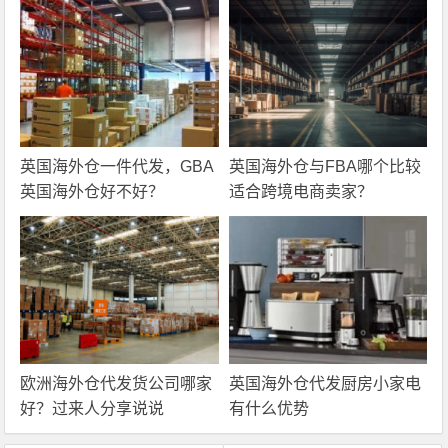
英国海外仓一件代发，GBA
英国海外仓与FBA哪个比较
英国海外仓好不好？
适合跨境电商卖家？
欧洲海外仓代发货公司哪家
英国海外仓代发厨房小家电
好？过来人分享说说
有什么优势