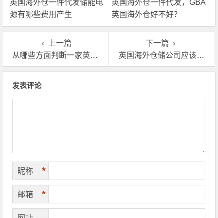
英国海外仓一件代发储能电
英国海外仓一件代发，GBA
源有哪些费用产生
英国海外仓好不好？
上一篇
下一篇
从哪些方面判断一家英国海外仓是否靠谱?
英国海外仓储公司应该怎么选择，哪家比较好？
文章导航
发表评论
*
昵称
*
邮箱
网址