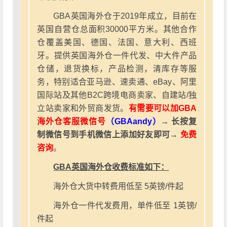
GBA英国海外仓于2019年成立，目前在
英国自营仓总面积30000平方米。其他合作
仓覆盖美国、德国、法国、意大利、西班
牙。提供英国海外仓一件代发、中大件产品
仓储，退货换标，产品检测，清库存等服
务，特别适合亚马逊、速卖通、eBay、阿里
国际站及其他B2C跨境电商卖家、自建站/独
立站卖家和外贸商发货。
有需要可以加GBA
海外仓客服微信号
（GBAandy）
→ 长按复
制微信号到手机微信上添加好友即可→
免费
咨询
。
GBA英国海外仓收费标准如下：
海外仓大货中转费用低至 5英镑/件起
海外仓一件代发费用，单件低至 1英镑/
件起