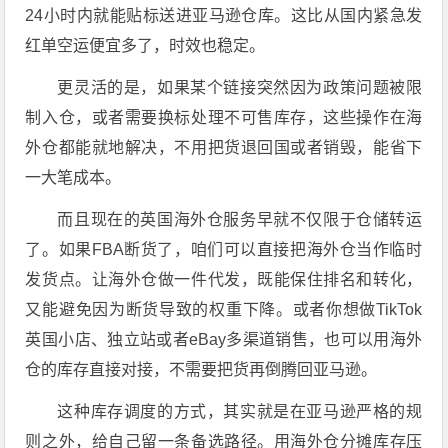
24小时内就能贴标送进亚马逊仓库。这比从国内紧急发
红单空运便宜多了，时效也稳定。
更灵活的是，如果某个链接突然因为政策问题被限
制入仓，或者需要换标处理不可售库存，这些操作在海
外仓都能就地解决，不用把货退回国或者销毁，能省下
一大笔成本。
而且现在的英国海外仓服务早就不仅限于仓储转运
了。如果FBA断货了，咱们可以直接把海外仓当作临时
发货点。让海外仓做一件代发，既能保住排名和转化，
又能避免因为断货导致的权重下降。或者你想做TikTok
英国小店、独立站或者eBay多渠道销售，也可以用海外
仓的库存直接对接，不需要把货再倒腾回亚马逊。
这种库存调度的方式，其实就是在亚马逊严格的规
则之外，给自己留一条备选路径。用海外仓分摊库存压