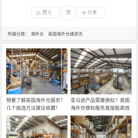
赞
0
赏
分享
所属分类：
海外仓
英国海外仓储资讯
想要了解英国海外仓服务？
亚马逊产品需要换标？英国
几个挑选方法建议收藏！
海外仓换标服务直接能高效
解决！