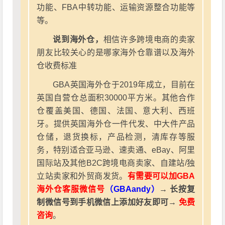
功能、FBA中转功能、运输资源整合功能等
等。
说到海外仓，
相信许多跨境电商的卖家
朋友比较关心的是哪家海外仓靠谱以及海外
仓收费标准
GBA英国海外仓于2019年成立，目前在
英国自营仓总面积30000平方米。其他合作
仓覆盖美国、德国、法国、意大利、西班
牙。提供英国海外仓一件代发、中大件产品
仓储，退货换标，产品检测，清库存等服
务，特别适合亚马逊、速卖通、eBay、阿里
国际站及其他B2C跨境电商卖家、自建站/独
立站卖家和外贸商发货。
有需要可以加GBA
海外仓客服微信号
（GBAandy）
→ 长按复
制微信号到手机微信上添加好友即可→
免费
咨询
。