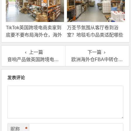
TikTok英国跨境电商卖家到
万圣节氛围从客厅卷到浴
底要不要布局海外仓，海外
室？地毯毛巾品类适配哪些
仓优势分析！
海外仓服务？
上一篇
下一篇
音响产品做英国跨境电商，用海外仓一件代发合适吗？
欧洲海外仓FBA中转仓有没有靠谱的？专业欧洲海外仓推荐
文章导航
发表评论
*
昵称