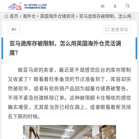
首页
海外仓
英国海外仓储资讯
亚马逊库存被限制，怎么用英国海外仓灵活调度？
A+
发表评论
亚马逊库存被限制，怎么用英国海外仓灵活调
度？
做亚马逊的卖家，最近是不是感觉后台的库存限制
又收紧了？眼看着旺季备货的节点准备到了，库容却突
然被砍半，或者有批热销产品因为超量仓储费被警告，
不得不紧急创建移除订单。这种被限额卡住喉咙的感觉
确实难受，尤其是当货已经在路上，或者眼看着断货排
名下跌的时候。