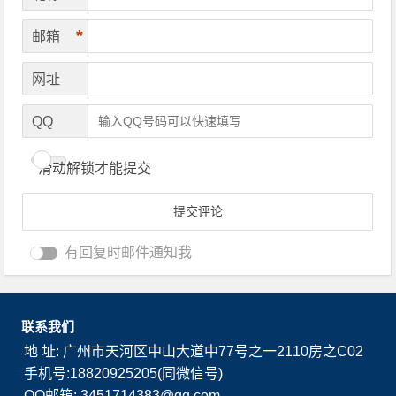
*
邮箱
网址
QQ
滑动解锁才能提交
有回复时邮件通知我
联系我们
地 址: 广州市天河区中山大道中77号之一2110房之C02
手机号:18820925205(同微信号)
QQ邮箱: 3451714383@qq.com