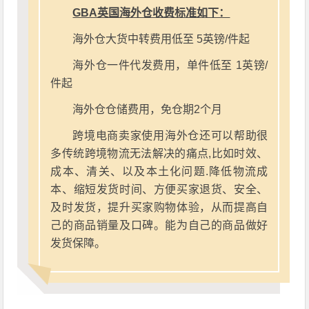
GBA英国海外仓收费标准如下：
海外仓大货中转费用低至 5英镑/件起
海外仓一件代发费用，单件低至 1英镑/
件起
海外仓仓储费用，免仓期2个月
跨境电商卖家使用海外仓还可以帮助很
多传统跨境物流无法解决的痛点,比如时效、
成本、清关、以及本土化问题.降低物流成
本、缩短发货时间、方便买家退货、安全、
及时发货，提升买家购物体验，从而提高自
己的商品销量及口碑。能为自己的商品做好
发货保障。