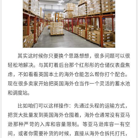
其实这时候你只要换个思路想想，很多问题可以很
轻松地解决。与其盯着后台那个红彤彤的仓储仪表盘焦
虑，不如看看英国本土的海外仓能怎么帮你打个配合。
现在很多卖家开始把英国海外仓当作一个灵活的蓄水池
和调度站。
比如咱们可以这样操作：先通过头程的运输方式，
把货大批量发到英国海外仓囤着，海外仓通常没有亚马
逊那种严苛的入库和容量限制。等亚马逊库容一有空
间，或者你需要补货的时候，直接从海外仓拆托打托，