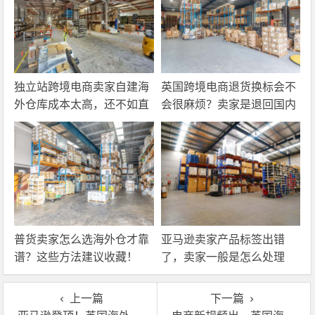
独立站跨境电商卖家自建海
英国跨境电商退货换标会不
外仓库成本太高，还不如直
会很麻烦？卖家是退回国内
接找第三方自营海外仓！
还是在海外直接处理？
普货卖家怎么选海外仓才靠
亚马逊卖家产品标签出错
谱？这些方法建议收藏！
了，卖家一般是怎么处理
的？
上一篇
下一篇