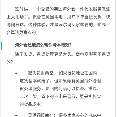
这时候，一个靠谱的英国海外仓一件代发服务就派
上大用场了。货备在英国本地，用户下单直接发货，快
则隔日达。这种体验，才是沃尔玛买家想要的，也是平
台算法更喜欢的。
海外仓还能怎么帮你降本增效？
除了发货，退货处理更是大头。做电商哪有不退货
的？
避免货财两空： 如果退货地址在国内，
这货基本就废了。但如果你有英国海外仓退
货处理服务，退回的商品可以检查、重包、
二次上架。省下的不止是运费，更是实打实
的货品成本。
灵活调拨库存： 很多卖家关心的FBA中