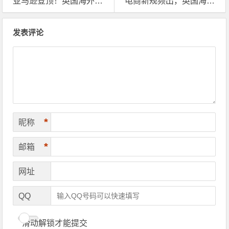
亚马逊登顶！英国海外仓成英区卖家破局关键
电商新规频出，英国海外仓成卖家救星？
文章导航
发表评论
*
昵称
*
邮箱
网址
QQ
滑动解锁才能提交