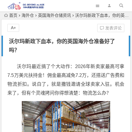
首页
海外仓
英国海外仓储资讯
沃尔玛新政下血本，你的英国海外仓准备好了吗？
A+
发表评论
沃尔玛新政下血本，你的英国海外仓准备好了
吗？
沃尔玛最近搞了个大动作：2026年新卖家最高可拿
7.5万美元扶持金！佣金最高减免7.2万，还搭送广告费和
物流折扣。说白了，就是撒钱邀请全球卖家入驻。机会
来了，但有个灵魂拷问你得想清楚：物流怎么办？