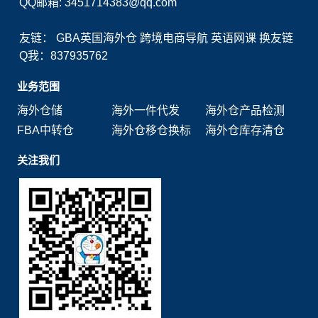
QQ邮箱: 3451714383@qq.com
友链：
GBA英国海外仓
跨境电商导航
英语网课
换友链
Q我：837935762
业务范围
海外仓储
海外一件代发
海外仓产品检测
FBA中转仓
海外仓移仓换标
海外仓库存清仓
关注我们