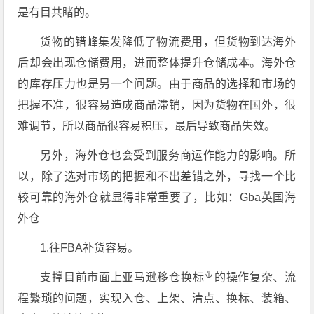
是有目共睹的。
货物的错峰集发降低了物流费用，但货物到达海外
后却会出现仓储费用，进而整体提升仓储成本。海外仓
的库存压力也是另一个问题。由于商品的选择和市场的
把握不准，很容易造成商品滞销，因为货物在国外，很
难调节，所以商品很容易积压，最后导致商品失效。
另外，海外仓也会受到服务商运作能力的影响。所
以，除了选对市场的把握和不出差错之外，寻找一个比
较可靠的海外仓就显得非常重要了，比如：Gba英国海
外仓
1.往FBA补货容易。
支撑目前市面上
亚马逊移仓换标
的操作复杂、流
程繁琐的问题，实现入仓、上架、清点、换标、装箱、