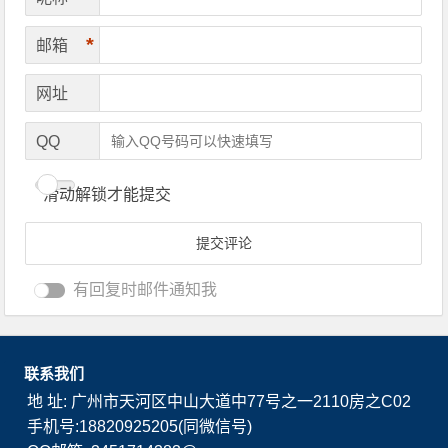
*
邮箱
网址
QQ
滑动解锁才能提交
有回复时邮件通知我
联系我们
地 址: 广州市天河区中山大道中77号之一2110房之C02
手机号:18820925205(同微信号)