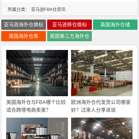
所属分类：
亚马逊FBA仓资讯
亚马逊海外仓换标
亚马逊移仓换标
英国海外仓储
英国海外仓库
英国第三方海外仓
英国海外仓与FBA哪个比较
欧洲海外仓代发货公司哪家
适合跨境电商卖家？
好？过来人分享说说