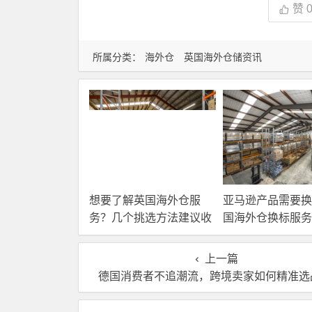
赞
所属分类：
海外仓
英国海外仓储资讯
想要了解英国海外仓服
亚马逊产品需要换
务？几个挑选方法建议收
国海外仓换标服务
藏！
高效解决！
上一篇
德国消费者不追潮流，跨境卖家如何精准选