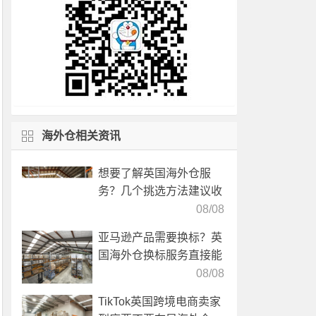
海外仓相关资讯
想要了解英国海外仓服
务？几个挑选方法建议收
藏！
08/08
亚马逊产品需要换标？英
国海外仓换标服务直接能
高效解决！
08/08
TikTok英国跨境电商卖家