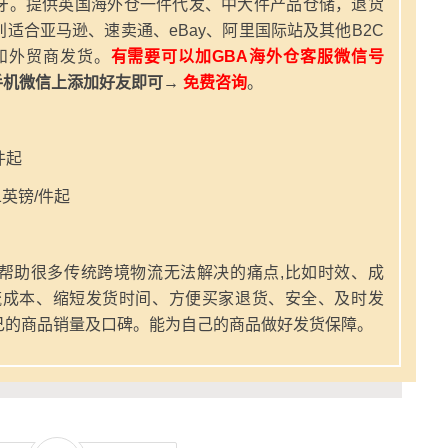
牙。提供英国海外仓一件代发、中大件产品仓储，退货
适合亚马逊、速卖通、eBay、阿里国际站及其他B2C
和外贸商发货。
有需要可以加GBA海外仓客服微信号
手机微信上添加好友即可→
免费咨询
。
件起
英镑/件起
帮助很多传统跨境物流无法解决的痛点,比如时效、成
流成本、缩短发货时间、方便买家退货、安全、及时发
己的商品销量及口碑。能为自己的商品做好发货保障。