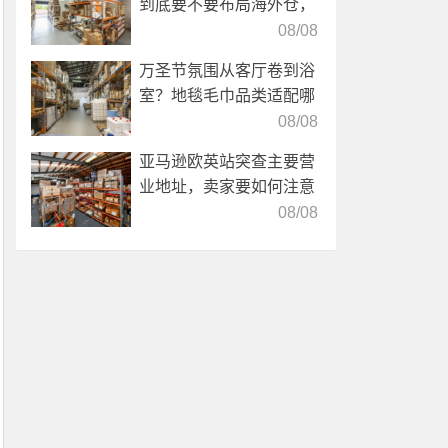
到底要不要布局海外仓，
海外仓优势分析！
08/08
万圣节氛围从客厅卷到浴
室？地毯毛巾品类适配哪
些海外仓服务？
08/08
亚马逊欧英站突查主要营
业地址，卖家要如何注意
海外仓合规？
08/08