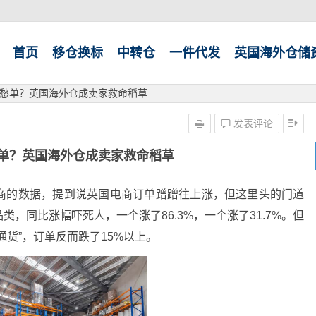
首页
移仓换标
中转仓
一件代发
英国海外仓储
愁单？英国海外仓成卖家救命稻草
发表评论
单？英国海外仓成卖家救命稻草
商的数据，提到说英国电商订单蹭蹭往上涨，但这里头的门道
，同比涨幅吓死人，一个涨了86.3%，一个涨了31.7%。但
货”，订单反而跌了15%以上。