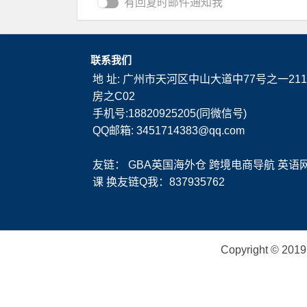
有回复时邮件通知我
联系我们
地 址: 广州市天河区中山大道中77号之一211
房之C02
手机号:18820925205(同微信号)
QQ邮箱: 3451714383@qq.com
友链：
GBA英国海外仓
跨境电商导航
英语
课
换友链Q我：837935762
Copyright ©