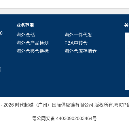
业务范围
关
0
海外仓储
海外一件代发
海外仓产品检测
FBA中转仓
海外仓移仓换标
海外仓库存清仓
网
 2019 - 2026 时代超越（广州）国际供应链有限公司 版权所有.
粤ICP备
粤公网安备 44030902003464号