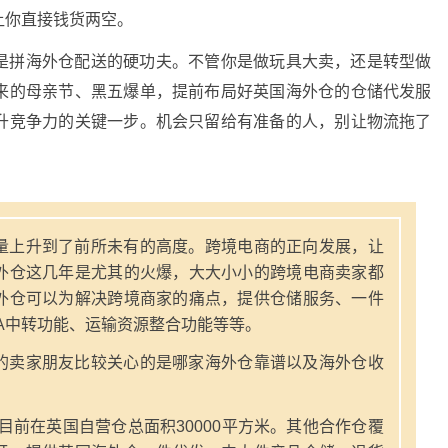
让你直接钱货两空。
是拼海外仓配送的硬功夫。不管你是做玩具大卖，还是转型做
来的母亲节、黑五爆单，提前布局好英国海外仓的仓储代发服
升竞争力的关键一步。机会只留给有准备的人，别让物流拖了
量上升到了前所未有的高度。跨境电商的正向发展，让
外仓这几年是尤其的火爆，大大小小的跨境电商卖家都
外仓可以为解决跨境商家的痛点，提供仓储服务、一件
A中转功能、运输资源整合功能等等。
的卖家朋友比较关心的是哪家海外仓靠谱以及海外仓收
，目前在英国自营仓总面积30000平方米。其他合作仓覆