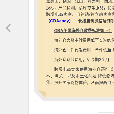
盖美国、德国、法国、意大利、西班
换标，产品检测，清库存等服务，特别
跨境电商卖家、自建站/独立站卖家
（GBAandy）
→ 长按复制微信号到
GBA英国海外仓收费标准如下：
海外仓大货中转费用低至 5英镑/
海外仓一件代发费用，单件低至 1
海外仓仓储费用，免仓期2个月
跨境电商卖家使用海外仓还可以
本、清关、以及本土化问题.降低物
货，提升买家购物体验，从而提高自