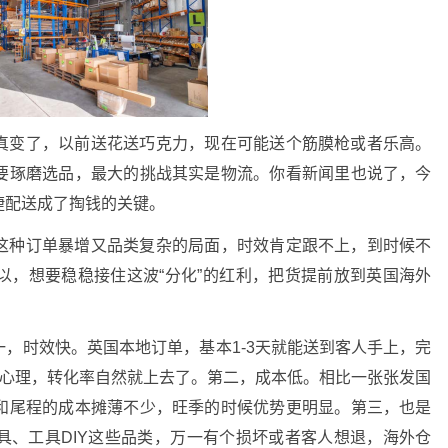
真变了，以前送花送巧克力，现在可能送个筋膜枪或者乐高。
要琢磨选品，最大的挑战其实是物流。你看新闻里也说了，今
捷配送成了掏钱的关键。
这种订单暴增又品类复杂的局面，时效肯定跟不上，到时候不
以，想要稳稳接住这波“分化”的红利，把货提前放到英国海外
。
，时效快。英国本地订单，基本1-3天就能送到客人手上，完
物心理，转化率自然就上去了。第二，成本低。相比一张张发国
和尾程的成本摊薄不少，旺季的时候优势更明显。第三，也是
具、工具DIY这些品类，万一有个损坏或者客人想退，海外仓