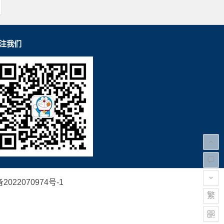
注我们
2022070974号-1
繁