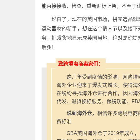
能直接接收、检查、重新贴标上架，不至于
说白了，现在的英国市场，拼完选品就
运动器材的新手，想在这个情人节以及接下
务，把发货地显示成英国当地，绝对是你提
后腿！
致跨境电商卖家们：
这几年受到疫情的影响，网购增
海外企业迎来了爆发式增长。使得海
在纷纷寻找海外仓进行合作，因为海
代发、退货换标服务、保税功能、FB
说到海外仓，
相信许多跨境电商
费标准
GBA英国海外仓于2019年成立