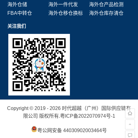
海外仓储
海外一件代发
海外仓产品检测
FBA中转仓
海外仓移仓换标
海外仓库存清仓
关注我们
Copyright © 2019 - 2026 时代超越（广州）国际供应链有
限公司 版权所有.
粤ICP备2022070974号-1
粤公网安备 44030902003464号