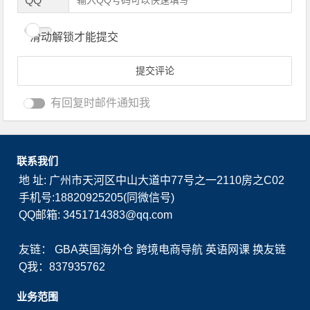
QQ
滑动解锁才能提交
有回复时邮件通知我
联系我们
地 址: 广州市天河区中山大道中77号之一2110房之C02
手机号:18820925205(同微信号)
QQ邮箱: 3451714383@qq.com
友链：
GBA英国海外仓
跨境电商导航
英语网课
换友链
Q我：837935762
业务范围