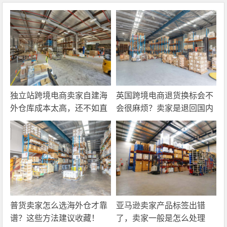
独立站跨境电商卖家自建海
英国跨境电商退货换标会不
外仓库成本太高，还不如直
会很麻烦？卖家是退回国内
接找第三方自营海外仓！
还是在海外直接处理？
普货卖家怎么选海外仓才靠
亚马逊卖家产品标签出错
谱？这些方法建议收藏！
了，卖家一般是怎么处理