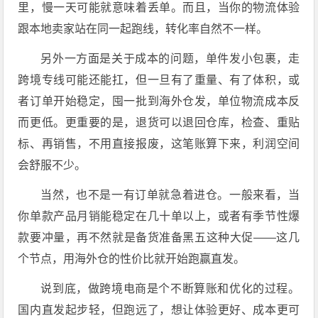
里，慢一天可能就意味着丢单。而且，当你的物流体验
跟本地卖家站在同一起跑线，转化率自然不一样。
另外一方面是关于成本的问题，单件发小包裹，走
跨境专线可能还能扛，但一旦有了重量、有了体积，或
者订单开始稳定，囤一批到海外仓发，单位物流成本反
而更低。更重要的是，退货可以退回仓库，检查、重贴
标、再销售，不用直接报废，这笔账算下来，利润空间
会舒服不少。
当然，也不是一有订单就急着进仓。一般来看，当
你单款产品月销能稳定在几十单以上，或者有季节性爆
款要冲量，再不然就是备货准备黑五这种大促——这几
个节点，用海外仓的性价比就开始跑赢直发。
说到底，做跨境电商是个不断算账和优化的过程。
国内直发起步轻，但跑远了，想让体验更好、成本更可