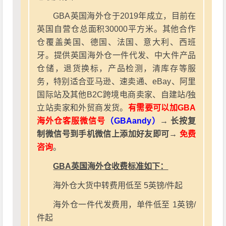
GBA英国海外仓于2019年成立，目前在
英国自营仓总面积30000平方米。其他合作
仓覆盖美国、德国、法国、意大利、西班
牙。提供英国海外仓一件代发、中大件产品
仓储，退货换标，产品检测，清库存等服
务，特别适合亚马逊、速卖通、eBay、阿里
国际站及其他B2C跨境电商卖家、自建站/独
立站卖家和外贸商发货。
有需要可以加GBA
海外仓客服微信号
（GBAandy）
→ 长按复
制微信号到手机微信上添加好友即可→
免费
咨询
。
GBA英国海外仓收费标准如下：
海外仓大货中转费用低至 5英镑/件起
海外仓一件代发费用，单件低至 1英镑/
件起