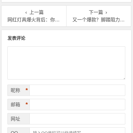
的？
上一篇
下一篇
网红灯具爆火背后：你的产品离英国买家只差一个海外仓
又一个爆款？脚踏阻力带攻占欧洲市场，你还需要一个海外仓
文章导航
发表评论
*
昵称
*
邮箱
网址