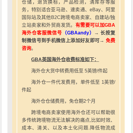
仓储，退货换标，产品检测，清库存等服
务，特别适合亚马逊、速卖通、eBay、阿里
国际站及其他B2C跨境电商卖家、自建站/独
立站卖家和外贸商发货。
有需要可以加GBA
海外仓客服微信号
（GBAandy）
→ 长按复
制微信号到手机微信上添加好友即可→
免费
咨询
。
GBA英国海外仓收费标准如下：
海外仓大货中转费用低至 5英镑/件起
海外仓一件代发费用，单件低至 1英镑/
件起
海外仓仓储费用，免仓期2个月
跨境电商卖家使用海外仓还可以帮助很
多传统跨境物流无法解决的痛点,比如时效、
成本、清关、以及本土化问题.降低物流成