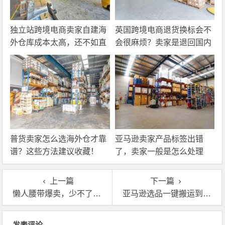
独立站跨境电商卖家自建海
英国跨境电商退货换标会不
外仓库成本太高，还不如直
会很麻烦？卖家是退回国内
接找第三方自营海外仓！
还是在海外直接处理？
普货卖家怎么选海外仓才靠
亚马逊卖家产品标签出错
谱？这些方法建议收藏！
了，卖家一般是怎么处理
的？
上一篇
下一篇
懒人腰带爆卖，少不了欧美海外仓一件代发功劳
亚马逊选品一键搬运到TikTok，用海外仓一件代发要注意这些！
文章导航
发表评论