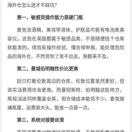
海外仓怎么选才不踩坑？
第一，敏感货操作能力是硬门槛
香氛含酒精，美妆带液体，护肤品可能有电池类美
容仪。这些在英国都属于敏感品类，不是随便找个仓库
就能发的。得找有操作经验、懂合规申报、能处理危险
品的海外仓，不然货到了发不出去，哭都来不及。
第二，曼城伯明翰性价比更高
别只盯着伦敦周边的仓库，伦敦位置虽然更好，但
说实话费用也会更高。而曼彻斯特、伯明翰这些地方，
尾程派送同样覆盖全英，但仓储成本能低不少。香氛玻
璃瓶重，运费是大头，能省一点是一点。
第三，系统对接要丝滑