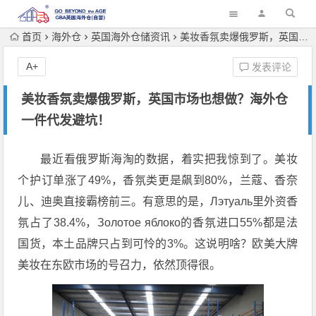
首页
海外仓
英国海外仓储资讯
美妆香氛卖爆俄罗斯，英国市场也想做？海外仓一件代发避坑！
A+
发表评论
美妆香氛卖爆俄罗斯，英国市场也想做？海外仓
一件代发避坑！
最近看俄罗斯海淘的数据，着实把我惊到了。美妆
个护订单涨了49%，香氛类更是飙到80%，兰蔻、香奈
儿、迪奥直接霸榜前三。有意思的是，Лэтуаль里外资香
氛占了38.4%，Золотое яблоко的香氛进口55%都是法
国货，本土品牌只占到可怜的3%。这说明啥？欧美大牌
美妆在东欧市场的号召力，依然顶得很。