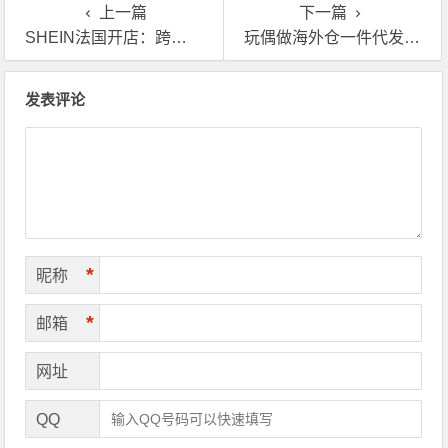
上一篇
下一篇
SHEIN法国开店：跨境卖家的欧洲海外仓新机会
玩偶做海外仓一件代发必须注意这3点
文章导航
发表评论
*
昵称
*
邮箱
网址
QQ