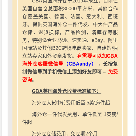
GBA英国海外仓于2019年成立，目前在
英国自营仓总面积30000平方米。其他合作
仓覆盖美国、德国、法国、意大利、西班
牙。提供英国海外仓一件代发、中大件产品
仓储，退货换标，产品检测，清库存等服
务，特别适合亚马逊、速卖通、eBay、阿里
国际站及其他B2C跨境电商卖家、自建站/独
立站卖家和外贸商发货。
有需要可以加GBA
海外仓客服微信号
（GBAandy）
→ 长按复
制微信号到手机微信上添加好友即可→
免费
咨询
。
GBA英国海外仓收费标准如下：
海外仓大货中转费用低至 5英镑/件起
海外仓一件代发费用，单件低至 1英镑/
件起
海外仓仓储费用，免仓期2个月