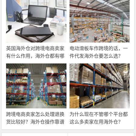
英国海外仓对跨境电商卖家
电动滑板车作跨境的话，一
有什么作用，海外仓都有哪
件代发海外仓要怎么选？
些核心服务？
跨境电商卖家怎么处理退换
为什么现在不管哪个平台都
货比较好？海外仓操作靠谱
这么多卖家在用海外仓？
吗？