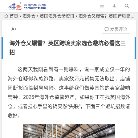
首页
海外仓
英国海外仓储资讯
海外仓又爆雷？英区跨境卖家选仓避坑必看这三招
A+
发表评论
海外仓又爆雷？英区跨境卖家选仓避坑必看这三
招
这两天我刚看到有一则爆料，说一家成立仅一年的
海外仓疑似卷款跑路，卖家数万元货物无法取出，店铺
因断货面临封号风险。这事给我们做英国站的卖家敲响
警钟：2026年海外仓监管趋严，如果你正在找英国海外
仓，或者担心手里的货突然“失联”，下面三个避坑招数请
收好。