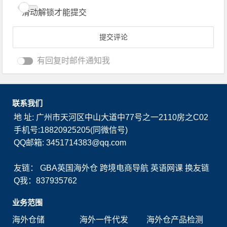
滑动解锁才能提交
有回复时邮件通知我
联系我们
地 址: 广州市天河区中山大道中77号之一2110房之C02
手机号:18820925205(同微信号)
QQ邮箱: 3451714383@qq.com
友链：
GBA英国海外仓
跨境电商导航
英语网课
换友链
Q我：837935762
业务范围
海外仓储
海外一件代发
海外仓产品检测