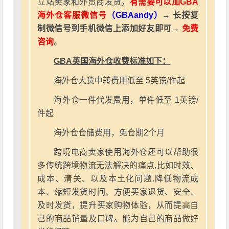
立站卖家和外贸商发货。
有需要可以加GBA
海外仓客服微信号
（GBAandy）
→ 长按复
制微信号到手机微信上添加好友即可→
免费
咨询
。
GBA英国海外仓收费标准如下：
海外仓大货中转费用低至 5英镑/件起
海外仓一件代发费用，单件低至 1英镑/
件起
海外仓仓储费用，免仓期2个月
跨境电商卖家使用海外仓还可以帮助很
多传统跨境物流无法解决的痛点,比如时效、
成本、清关、以及本土化问题.降低物流成
本、缩短发货时间、方便买家退货、安全、
及时发货，提升买家购物体验，从而提高自
己的商品销量及口碑。能为自己的商品做好