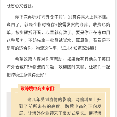
既省心又省钱。
你下次再听到“海外仓中转”，别觉得高大上搞不懂。
说白了，就是个临时寄存+按需发货的仓库。收费也简
单，按步骤拆开看，心里就有数了。要是你正在考虑用
这种服务，不妨先拿一批货试试水，算算账，看看是不
是真的适合你。物流这件事，试过才知道深浅嘛！
希望这篇内容对你有帮助。如果你有其他关于英国
海外仓或FBA物流的问题，欢迎随时来聊，让我们一起
把跨境生意做得更好！
致跨境电商卖家们：
这几年受到疫情的影响，网购增量上升
到了前所未有的高度。跨境电商的正向发
展，让海外企业迎来了爆发式增长。使得海