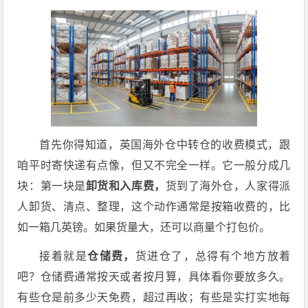
首先你得知道，英国海外仓中转仓的收费模式，跟
咱平时寄快递有点像，但又不完全一样。它一般分成几
块：第一块是
卸货和入库费，
货到了海外仓，人家得派
人卸货、清点、整理，这个动作通常是按箱收费的，比
如一箱几英镑。如果货量大，还可以商量个打包价。
接着就是
仓储费，
货进仓了，总得有个地方放着
吧？仓储费通常按天或者按月算，具体看你要放多久。
有些仓是前多少天免费，超过再收；有些是实打实地每