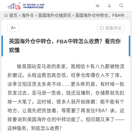
首页
海外仓
英国海外仓储资讯
英国海外仓中转仓，FBA中转怎么收费？看完你就懂
A+
发表评论
英国海外仓中转仓，FBA中转怎么收费？看完你
就懂
做英国站亚马逊的卖家，我相信十有八九都被物流
折磨过。头程运费忽高忽低，旺季仓库爆仓入不了库，
淡季又怕压货太多卖不动……更头疼的是，有时候一批
货发过去，亚马逊一签收，钱还没赚到，仓储费就先扣
掉一大笔了。这时候，很多人就开始琢磨：能不能有个
地方，让我先把货放着，等需要了再发往FBA？诶，这
就要说到英国海外仓的中转功能了。但问题又来了——
这种服务，到底怎么收费？