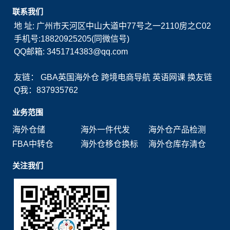
联系我们
地 址: 广州市天河区中山大道中77号之一2110房之C02
手机号:18820925205(同微信号)
QQ邮箱: 3451714383@qq.com
友链：
GBA英国海外仓
跨境电商导航
英语网课
换友链
Q我：837935762
业务范围
海外仓储
海外一件代发
海外仓产品检测
FBA中转仓
海外仓移仓换标
海外仓库存清仓
关注我们