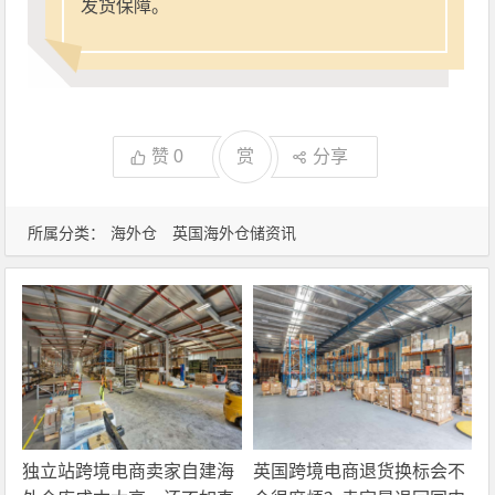
发货保障。
赞
0
赏
分享
所属分类：
海外仓
英国海外仓储资讯
独立站跨境电商卖家自建海
英国跨境电商退货换标会不