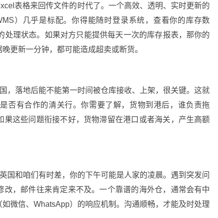
xcel表格来回传文件的时代了。一个高效、透明、实时更新的
WMS）几乎是标配。你得能随时登录系统，查看你的库存数
单的处理状态。如果对方只能提供每天一次的库存报表，那你的
据晚更新一分钟，都可能造成超卖或断货。
英国，落地后能不能第一时间被仓库接收、上架，很关键。这就
者是否有合作的清关行。你需要了解，货物到港后，谁负责拖
如果这些问题衔接不好，货物滞留在港口或者海关，产生高额
。
。英国和咱们有时差，你的下午可能是人家的凌晨。遇到突发问
修改，邮件往来肯定来不及。一个靠谱的海外仓，通常会有中
微信、WhatsApp）的响应机制。沟通顺畅，才能及时处理