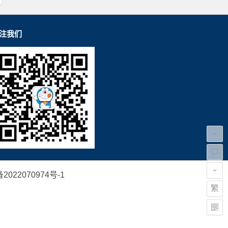
注我们
2022070974号-1
繁