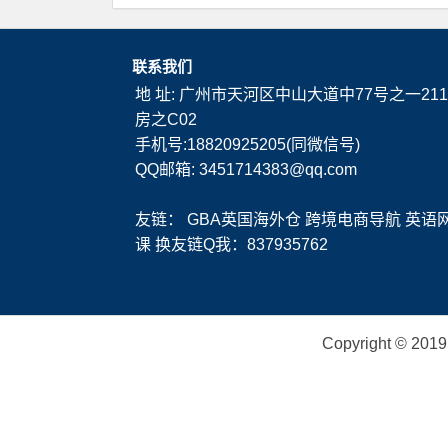
联系我们
地 址: 广州市天河区中山大道中77号之一211
房之C02
手机号:18820925205(同微信号)
QQ邮箱: 3451714383@qq.com
友链：
GBA英国海外仓
跨境电商导航
英语
课
换友链Q我：837935762
Copyright ©