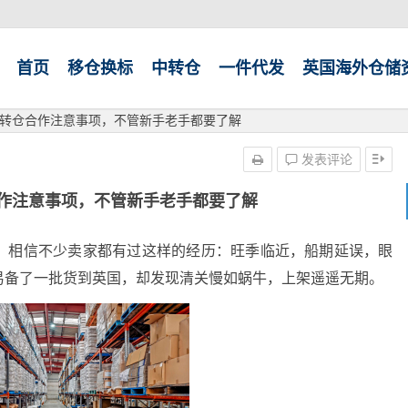
首页
移仓换标
中转仓
一件代发
英国海外仓储
转仓合作注意事项，不管新手老手都要了解
发表评论
作注意事项，不管新手老手都要了解
。相信不少卖家都有过这样的经历：旺季临近，船期延误，眼
易备了一批货到英国，却发现清关慢如蜗牛，上架遥遥无期。