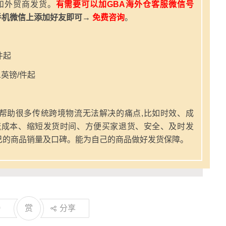
和外贸商发货。
有需要可以加GBA海外仓客服微信号
手机微信上添加好友即可→
免费咨询
。
件起
英镑/件起
帮助很多传统跨境物流无法解决的痛点,比如时效、成
流成本、缩短发货时间、方便买家退货、安全、及时发
己的商品销量及口碑。能为自己的商品做好发货保障。
0
赏
分享