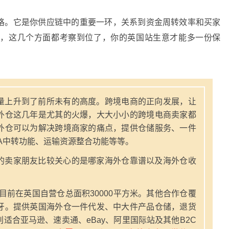
格。它是你供应链中的重要一环，关系到资金周转效率和买家
制，这几个方面都考察到位了，你的英国站生意才能多一份保
量上升到了前所未有的高度。跨境电商的正向发展，让
外仓这几年是尤其的火爆，大大小小的跨境电商卖家都
外仓可以为解决跨境商家的痛点，提供仓储服务、一件
A中转功能、运输资源整合功能等等。
的卖家朋友比较关心的是哪家海外仓靠谱以及海外仓收
，目前在英国自营仓总面积30000平方米。其他合作仓覆
牙。提供英国海外仓一件代发、中大件产品仓储，退货
适合亚马逊、速卖通、eBay、阿里国际站及其他B2C