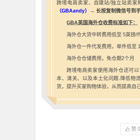
跨境电商卖家、自建站/独立站卖家
（GBAandy）
→ 长按复制微信号到
GBA英国海外仓收费标准如下：
海外仓大货中转费用低至 5英镑/
海外仓一件代发费用，单件低至 1
海外仓仓储费用，免仓期2个月
跨境电商卖家使用海外仓还可以
本、清关、以及本土化问题.降低物
货，提升买家购物体验，从而提高自
赞