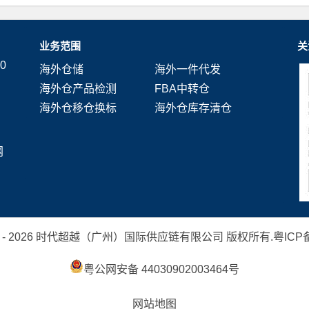
业务范围
关
0
海外仓储
海外一件代发
海外仓产品检测
FBA中转仓
海外仓移仓换标
海外仓库存清仓
网
 2019 - 2026 时代超越（广州）国际供应链有限公司 版权所有.
粤ICP备
粤公网安备 44030902003464号
网站地图