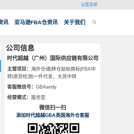
设置菜单
资讯
亚马逊FBA仓资讯
关于我们
公司信息
时代超越（广州）国际供应链有限公司
主营项目：
海外仓储|移仓贴标换标|FBA中
转|退货检测|一件代发，大货中转
客服微信号：
GBAandy
经营模式：
服务型
微信扫一扫
添加时代超越GBA英国海外仓客服