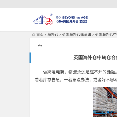
首页
海外仓
英国海外仓储资讯
英国海外仓中
A+
英国海外仓中转仓合
做跨境电商，物流永远是逃不开的话题
看着库存告急，干着急没办法；或者好不容