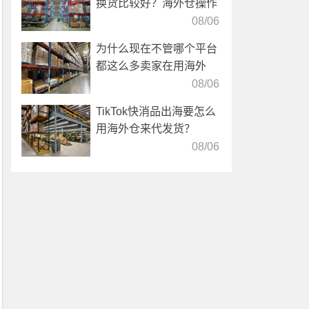
换货比较好？海外仓操作
靠谱吗？
08/06
为什么现在不管哪个平台
都这么多卖家在用海外
仓？
08/06
TikTok快消品出海要怎么
用海外仓来代发货？
08/06