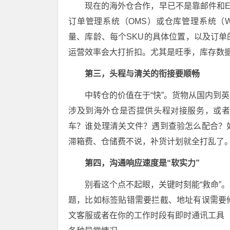
现在的海外仓合作，早已不是靠邮件和E
订单管理系统（OMS）或仓库管理系统（
量、库龄、每个SKU的具体位置，以及订
运营效率会大打折扣。尤其是旺季，库存数
第三，头程与清关的衔接要顺畅
中转仓的价值在于“快”。货物从国内到
涉及到海外仓是否提供头程对接服务，或
车？谁处理清关文件？遇到查验怎么配合？
滞箱费、仓储费不说，补货计划就全打乱了
第四，沟通响应速度是“软实力”
别看这个点不起眼，关键时刻能“救命”
题，比如标签贴错需要拦截、地址有误需要
文客服或者在你的工作时段有即时通讯工具（如