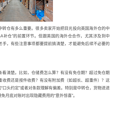
中转仓有多么重要。很多卖家开始把目光投向英国海外仓的中
FBA补仓”的前置环节。但跟英国的海外仓合作，尤其涉及到中
老手，有些注意事项都要提前搞清楚，才能避免后续不必要的
条看清楚。比如，仓储费怎么算？有没有免仓期？超过免仓期
重收费还是按件收费？有没有附加费（如超长、超重件）？这
“口头约定”或者对条款理解有偏差。特别是中转仓，货物进进
免月底对账时出现隐藏费用的“意外惊喜”。