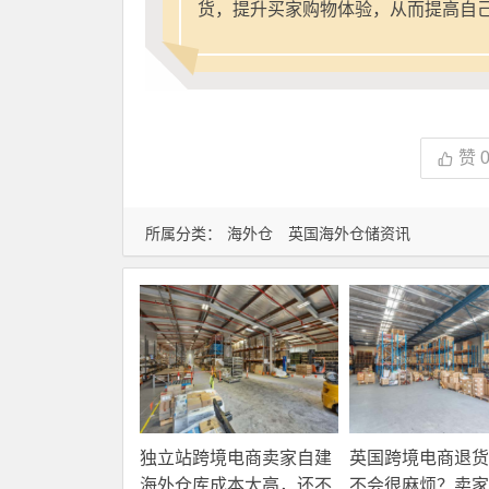
货，提升买家购物体验，从而提高自
赞
所属分类：
海外仓
英国海外仓储资讯
独立站跨境电商卖家自建
英国跨境电商退货
海外仓库成本太高，还不
不会很麻烦？卖家