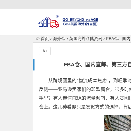
首页
海外仓
英国海外仓储资讯
FBA仓、国
A+
FBA仓、国内直邮、第三方
从跨境圈里的“物流成本焦虑”，到旺季时库
反侧——亚马逊卖家们的悲欢离合，很多时
手里？有人迷信FBA的流量倾斜，有人贪
仓上。这几种看似只是发货方式的选择，背