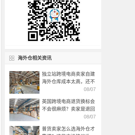
海外仓相关资讯
独立站跨境电商卖家自建
海外仓库成本太高，还不
如直接找第三方自营海外
08/07
仓！
英国跨境电商退货换标会
不会很麻烦？卖家是退回
国内还是在海外直接处
08/07
理？
普货卖家怎么选海外仓才