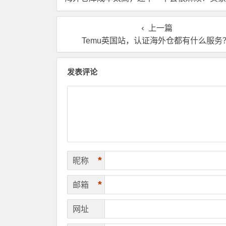
如直接找第三方自营海外
国内还是在海外直
仓！
理？
上一篇
Temu英国站，认证海外仓都有什么服务
发表评论
*
昵称
*
邮箱
网址