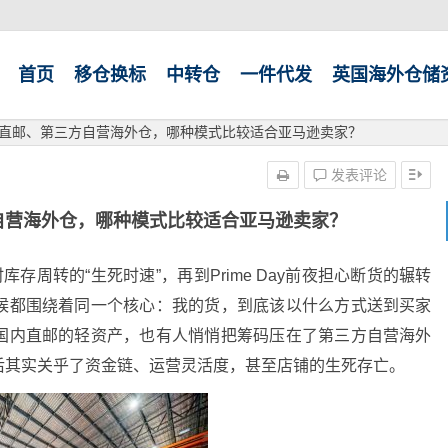
首页
移仓换标
中转仓
一件代发
英国海外仓储
内直邮、第三方自营海外仓，哪种模式比较适合亚马逊卖家？
发表评论
自营海外仓，哪种模式比较适合亚马逊卖家？
存周转的“生死时速”，再到Prime Day前夜担心断货的辗转
候都围绕着同一个核心：我的货，到底该以什么方式送到买家
图国内直邮的轻资产，也有人悄悄把筹码压在了第三方自营海外
后其实关乎了资金链、运营灵活度，甚至店铺的生死存亡。