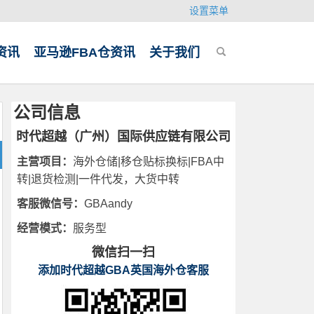
设置菜单
资讯
亚马逊FBA仓资讯
关于我们
公司信息
时代超越（广州）国际供应链有限公司
主营项目：
海外仓储|移仓贴标换标|FBA中
转|退货检测|一件代发，大货中转
客服微信号：
GBAandy
经营模式：
服务型
微信扫一扫
添加时代超越GBA英国海外仓客服