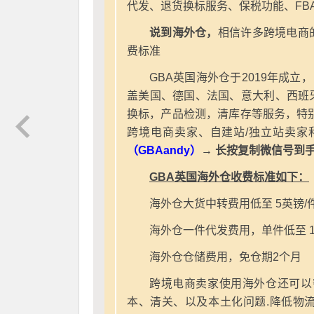
代发、退货换标服务、保税功能、FB
说到海外仓，
相信许多跨境电商
费标准
GBA英国海外仓于2019年成立
盖美国、德国、法国、意大利、西班
换标，产品检测，清库存等服务，特别
跨境电商卖家、自建站/独立站卖家
（GBAandy）
→ 长按复制微信号到
GBA英国海外仓收费标准如下：
海外仓大货中转费用低至 5英镑/
海外仓一件代发费用，单件低至 1
海外仓仓储费用，免仓期2个月
跨境电商卖家使用海外仓还可以
本、清关、以及本土化问题.降低物