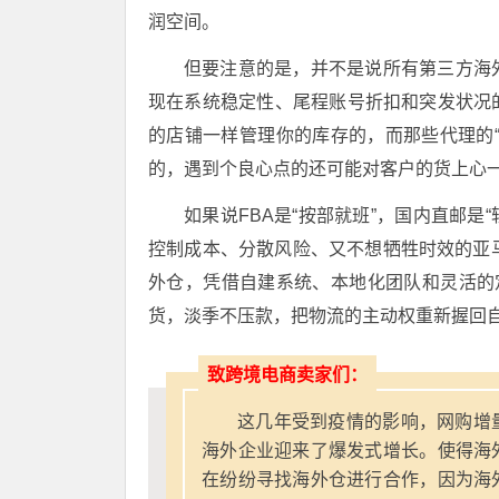
润空间。
但要注意的是，并不是说所有第三方海
现在系统稳定性、尾程账号折扣和突发状况
的店铺一样管理你的库存的，而那些代理的
的，遇到个良心点的还可能对客户的货上心
如果说FBA是“按部就班”，国内直邮是
控制成本、分散风险、又不想牺牲时效的亚
外仓，凭借自建系统、本地化团队和灵活的定
货，淡季不压款，把物流的主动权重新握回
致跨境电商卖家们：
这几年受到疫情的影响，网购增
海外企业迎来了爆发式增长。使得海
在纷纷寻找海外仓进行合作，因为海