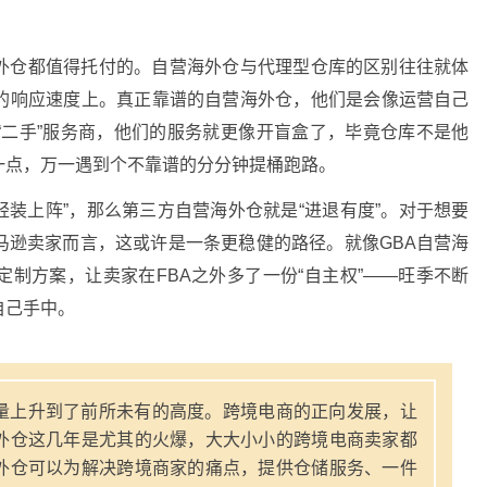
外仓都值得托付的。自营海外仓与代理型仓库的区别往往就体
的响应速度上。真正靠谱的自营海外仓，他们是会像运营自己
“二手”服务商，他们的服务就更像开盲盒了，毕竟仓库不是他
一点，万一遇到个不靠谱的分分钟提桶跑路。
“轻装上阵”，那么第三方自营海外仓就是“进退有度”。对于想要
马逊卖家而言，这或许是一条更稳健的路径。就像GBA自营海
制方案，让卖家在FBA之外多了一份“自主权”——旺季不断
自己手中。
量上升到了前所未有的高度。跨境电商的正向发展，让
外仓这几年是尤其的火爆，大大小小的跨境电商卖家都
外仓可以为解决跨境商家的痛点，提供仓储服务、一件