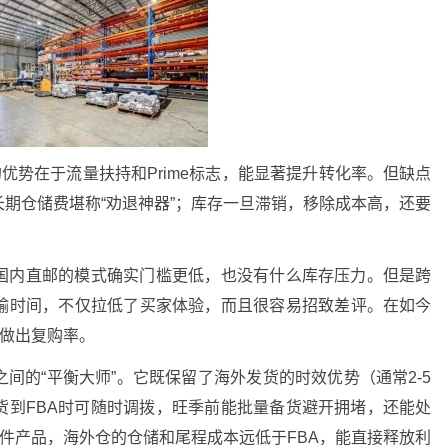
的优势在于流量扶持和Prime标志，能显著提升转化率。但缺点
期仓储费堪称“劝退神器”；库存一旦滞销，移除成本高，还要
国内直邮的模式确实门槛更低，也没有什么库存压力。但是跨
输时间，不仅拉低了买家体验，而且很容易招致差评。在如今
难做出复购率。
间的“平衡大师”。它既保留了海外发货的时效优势（通常2-5
货到FBA时可随时调拨，旺季前能批量备货避开拥堵，还能处
大件产品，海外仓的仓储和尾程成本远低于FBA，能直接释放利