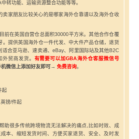
A中转功能、运输资源整合功能等等。
的卖家朋友比较关心的是哪家海外仓靠谱以及海外仓收
，目前在英国自营仓总面积30000平方米。其他合作仓覆
牙。提供英国海外仓一件代发、中大件产品仓储，退货
适合亚马逊、速卖通、eBay、阿里国际站及其他B2C
和外贸商发货。
有需要可以加GBA海外仓客服微信号
手机微信上添加好友即可→
免费咨询
。
件起
英镑/件起
帮助很多传统跨境物流无法解决的痛点,比如时效、成
流成本、缩短发货时间、方便买家退货、安全、及时发