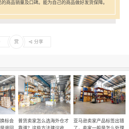
己的商品销量及口碑。能为自己的商品做好发货保障。
0
赏
分享
换标会
普货卖家怎么选海外仓才
亚马逊卖家产品标签出错
是退回
靠谱？这些方法建议收
了，卖家一般是怎么处理