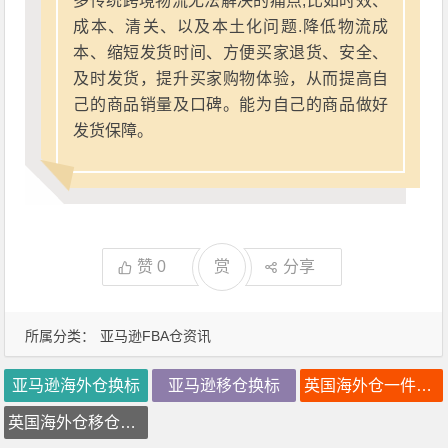
多传统跨境物流无法解决的痛点,比如时效、
成本、清关、以及本土化问题.降低物流成
本、缩短发货时间、方便买家退货、安全、
及时发货，提升买家购物体验，从而提高自
己的商品销量及口碑。能为自己的商品做好
发货保障。
赞
0
赏
分享
所属分类：
亚马逊FBA仓资讯
亚马逊海外仓换标
亚马逊移仓换标
英国海外仓一件代发
英国海外仓移仓换标