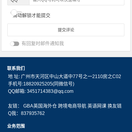
滑动解锁才能提交
有回复时邮件通知我
联系我们
地 址: 广州市天河区中山大道中77号之一2110房之C02
手机号:18820925205(同微信号)
QQ邮箱: 3451714383@qq.com
友链：
GBA英国海外仓
跨境电商导航
英语网课
换友链
Q我：837935762
业务范围