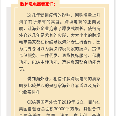
致跨境电商卖家们：
这几年受到疫情的影响，网购增量上升
到了前所未有的高度。跨境电商的正向发
展，让海外企业迎来了爆发式增长。使得海
外仓这几年是尤其的火爆，大大小小的跨境
电商卖家都在纷纷寻找海外仓进行合作，因
为海外仓可以为解决跨境商家的痛点，提供
仓储服务、一件代发、退货换标服务、保税
功能、FBA中转功能、运输资源整合功能等
等。
说到海外仓，
相信许多跨境电商的卖家
朋友比较关心的是哪家海外仓靠谱以及海外
仓收费标准
GBA英国海外仓于2019年成立，目前在
英国自营仓总面积30000平方米。其他合作
仓覆盖美国、德国、法国、意大利、西班