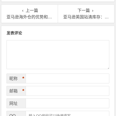
上一篇
下一篇
亚马逊海外仓的优势和劣势都有哪些？卖家必看！
亚马逊英国站清库存：跨境卖家真实分享告诉你如何避坑！
文章导航
发表评论
*
昵称
*
邮箱
网址
QQ