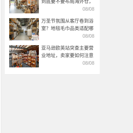
到底要不要布局海外仓，
海外仓优势分析！
08/08
万圣节氛围从客厅卷到浴
室？地毯毛巾品类适配哪
些海外仓服务？
08/08
亚马逊欧英站突查主要营
业地址，卖家要如何注意
海外仓合规？
08/08