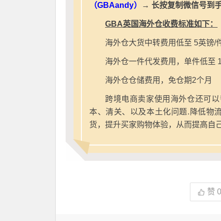
（GBAandy）
→ 长按复制微信号到
GBA英国海外仓收费标准如下：
海外仓大货中转费用低至 5英镑/
海外仓一件代发费用，单件低至 1
海外仓仓储费用，免仓期2个月
跨境电商卖家使用海外仓还可以
本、清关、以及本土化问题.降低物
货，提升买家购物体验，从而提高自
赞