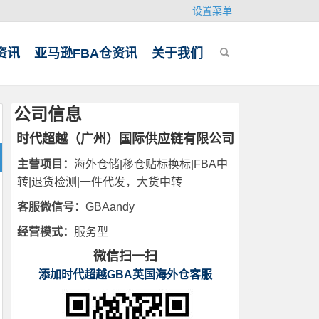
设置菜单
资讯
亚马逊FBA仓资讯
关于我们
公司信息
时代超越（广州）国际供应链有限公司
主营项目：
海外仓储|移仓贴标换标|FBA中
转|退货检测|一件代发，大货中转
客服微信号：
GBAandy
经营模式：
服务型
微信扫一扫
添加时代超越GBA英国海外仓客服