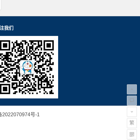
注我们
2022070974号-1
繁