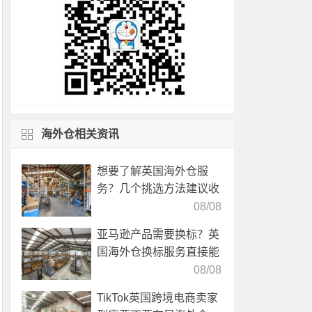
海外仓相关资讯
想要了解英国海外仓服
务？几个挑选方法建议收
藏！
08/08
亚马逊产品需要换标？英
国海外仓换标服务直接能
高效解决！
08/08
TikTok英国跨境电商卖家