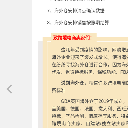
7、海外仓安排清点确认数据
8、海外仓安排销售按账期结算
致跨境电商卖家们：
这几年受到疫情的影响，网购增
海外企业迎来了爆发式增长。使得海
在纷纷寻找海外仓进行合作，因为海
代发、退货换标服务、保税功能、FB
说到海外仓，
相信许多跨境电商
费标准
GBA英国海外仓于2019年成立
盖美国、德国、法国、意大利、西班
换标，产品检测，清库存等服务，特别
跨境电商卖家、自建站/独立站卖家