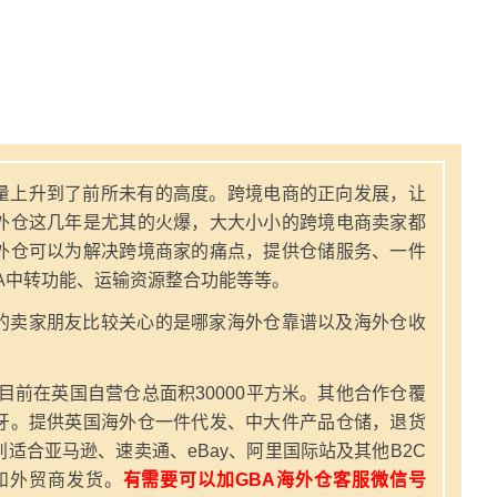
量上升到了前所未有的高度。跨境电商的正向发展，让
外仓这几年是尤其的火爆，大大小小的跨境电商卖家都
外仓可以为解决跨境商家的痛点，提供仓储服务、一件
A中转功能、运输资源整合功能等等。
的卖家朋友比较关心的是哪家海外仓靠谱以及海外仓收
，目前在英国自营仓总面积30000平方米。其他合作仓覆
牙。提供英国海外仓一件代发、中大件产品仓储，退货
适合亚马逊、速卖通、eBay、阿里国际站及其他B2C
和外贸商发货。
有需要可以加GBA海外仓客服微信号