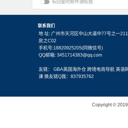
有回复时邮件通知我
联系我们
地 址: 广州市天河区中山大道中77号之一211
房之C02
手机号:18820925205(同微信号)
QQ邮箱: 3451714383@qq.com
友链：
GBA英国海外仓
跨境电商导航
英语
课
换友链Q我：837935762
Copyright ©