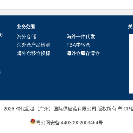
业务范围
关
0
海外仓储
海外一件代发
海外仓产品检测
FBA中转仓
海外仓移仓换标
海外仓库存清仓
网
 2019 - 2026 时代超越（广州）国际供应链有限公司 版权所有.
粤ICP备
粤公网安备 44030902003464号