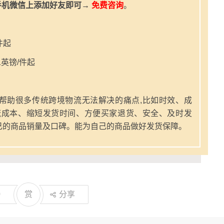
手机微信上添加好友即可→
免费咨询
。
件起
英镑/件起
帮助很多传统跨境物流无法解决的痛点,比如时效、成
流成本、缩短发货时间、方便买家退货、安全、及时发
己的商品销量及口碑。能为自己的商品做好发货保障。
0
赏
分享