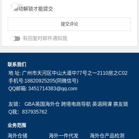
滑动解锁才能提交
有回复时邮件通知我
联系我们
地 址: 广州市天河区中山大道中77号之一2110房之C02
手机号:18820925205(同微信号)
QQ邮箱: 3451714383@qq.com
友链：
GBA英国海外仓
跨境电商导航
英语网课
换友链
Q我：837935762
业务范围
海外仓储
海外一件代发
海外仓产品检测