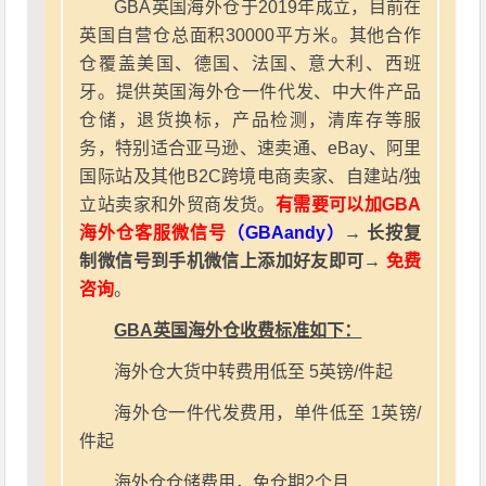
GBA英国海外仓于2019年成立，目前在
英国自营仓总面积30000平方米。其他合作
仓覆盖美国、德国、法国、意大利、西班
牙。提供英国海外仓一件代发、中大件产品
仓储，退货换标，产品检测，清库存等服
务，特别适合亚马逊、速卖通、eBay、阿里
国际站及其他B2C跨境电商卖家、自建站/独
立站卖家和外贸商发货。
有需要可以加GBA
海外仓客服微信号
（GBAandy）
→ 长按复
制微信号到手机微信上添加好友即可→
免费
咨询
。
GBA英国海外仓收费标准如下：
海外仓大货中转费用低至 5英镑/件起
海外仓一件代发费用，单件低至 1英镑/
件起
海外仓仓储费用，免仓期2个月