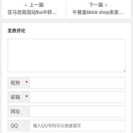
上一篇
下一篇
亚马逊英国站fba中转贴标，英国海外仓一般收多少费用？
午餐盒tiktok shop卖家英国海外仓一件代发费用
文章导航
发表评论
*
昵称
*
邮箱
网址
QQ