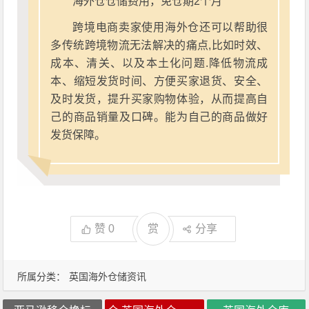
海外仓仓储费用，免仓期2个月
跨境电商卖家使用海外仓还可以帮助很
多传统跨境物流无法解决的痛点,比如时效、
成本、清关、以及本土化问题.降低物流成
本、缩短发货时间、方便买家退货、安全、
及时发货，提升买家购物体验，从而提高自
己的商品销量及口碑。能为自己的商品做好
发货保障。
赞
0
赏
分享
所属分类：
英国海外仓储资讯