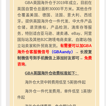
GBA英国海外仓于2019年成立，目前在
英国自营仓总面积30000平方米。其他合作
仓覆盖美国、德国、法国、意大利、西班
牙。提供英国海外仓一件代发、中大件产品
仓储，退货换标，产品检测，清库存等服
务，特别适合亚马逊、速卖通、eBay、阿里
国际站及其他B2C跨境电商卖家、自建站/独
立站卖家和外贸商发货。
有需要可以加GBA
海外仓客服微信号
（GBAandy）
→ 长按复
制微信号到手机微信上添加好友即可→
免费
咨询
。
GBA英国海外仓收费标准如下：
海外仓大货中转费用低至 5英镑/件起
海外仓一件代发费用，单件低至 1英镑/
件起