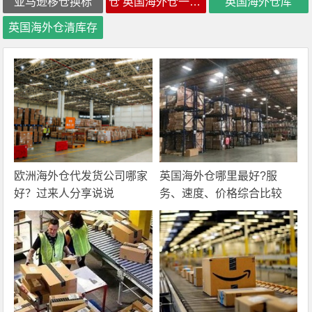
亚马逊移仓换标
仓 英国海外仓一件代发
英国海外仓库
英国海外仓清库存
欧洲海外仓代发货公司哪家
英国海外仓哪里最好?服
好？过来人分享说说
务、速度、价格综合比较