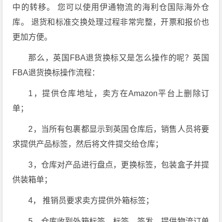
中的转移。 您可以使用伊通物流的海利仓国际海外仓
库。 退货和标准交换处理过程非常完整，开票和报价也
更加方便。
那么，英国FBA退货换标又是怎么操作的呢？英国
FBA退货换标操作流程：
1，提供仓库地址，卖方在Amazon平台上删除订
单；
2，当所有包裹都显示到英国仓库后，销售人员将要
求提供产品标签，然后将文件提交给仓库；
3，仓库对产品进行盘点，更换标签，包装盒子并提
供装箱单；
4， 推销员要求卖方提供外箱标签；
5，仓库收到外箱标签，标签，签发，提供物流订单