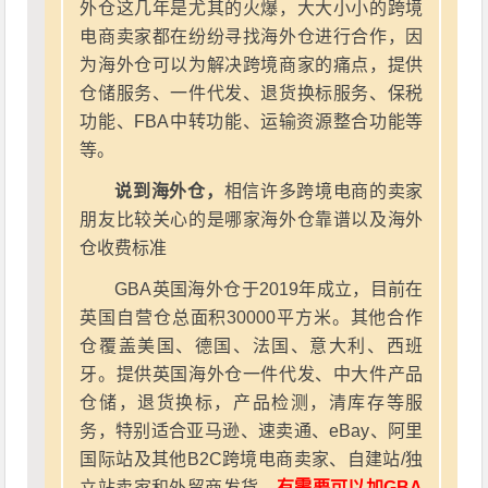
外仓这几年是尤其的火爆，大大小小的跨境
电商卖家都在纷纷寻找海外仓进行合作，因
为海外仓可以为解决跨境商家的痛点，提供
仓储服务、一件代发、退货换标服务、保税
功能、FBA中转功能、运输资源整合功能等
等。
说到海外仓，
相信许多跨境电商的卖家
朋友比较关心的是哪家海外仓靠谱以及海外
仓收费标准
GBA英国海外仓于2019年成立，目前在
英国自营仓总面积30000平方米。其他合作
仓覆盖美国、德国、法国、意大利、西班
牙。提供英国海外仓一件代发、中大件产品
仓储，退货换标，产品检测，清库存等服
务，特别适合亚马逊、速卖通、eBay、阿里
国际站及其他B2C跨境电商卖家、自建站/独
立站卖家和外贸商发货。
有需要可以加GBA