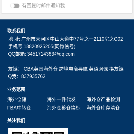
有回复时邮件通知我
联系我们
地 址: 广州市天河区中山大道中77号之一2110房之C02
手机号:18820925205(同微信号)
QQ邮箱: 3451714383@qq.com
友链：
GBA英国海外仓
跨境电商导航
英语网课
换友链
Q我：837935762
业务范围
海外仓储
海外一件代发
海外仓产品检测
FBA中转仓
海外仓移仓换标
海外仓库存清仓
关注我们