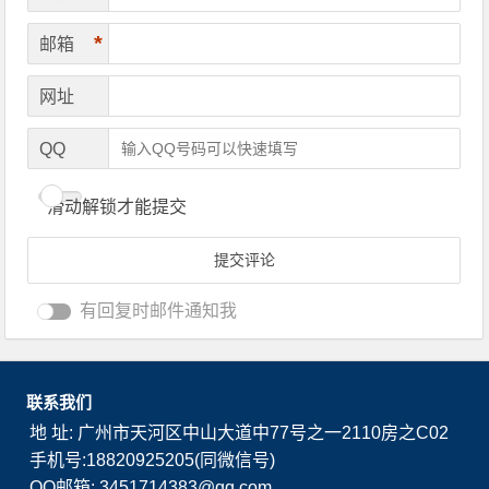
*
邮箱
网址
QQ
滑动解锁才能提交
有回复时邮件通知我
联系我们
地 址: 广州市天河区中山大道中77号之一2110房之C02
手机号:18820925205(同微信号)
QQ邮箱: 3451714383@qq.com