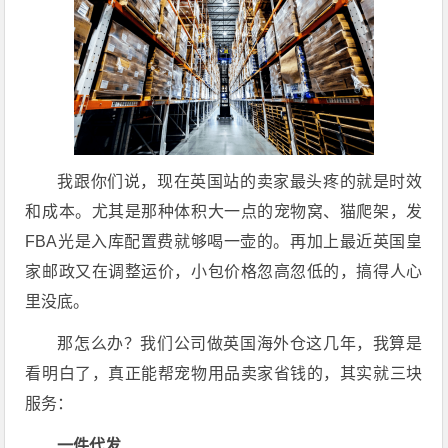
我跟你们说，现在英国站的卖家最头疼的就是时效
和成本。尤其是那种体积大一点的宠物窝、猫爬架，发
FBA光是入库配置费就够喝一壶的。再加上最近英国皇
家邮政又在调整运价，小包价格忽高忽低的，搞得人心
里没底。
那怎么办？我们公司做英国海外仓这几年，我算是
看明白了，真正能帮宠物用品卖家省钱的，其实就三块
服务：
一件代发