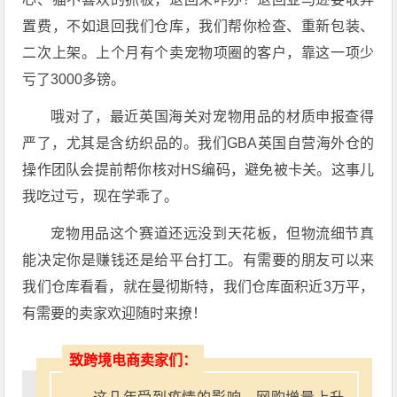
置费，不如退回我们仓库，我们帮你检查、重新包装、
二次上架。上个月有个卖宠物项圈的客户，靠这一项少
亏了3000多镑。
哦对了，最近英国海关对宠物用品的材质申报查得
严了，尤其是含纺织品的。我们GBA英国自营海外仓的
操作团队会提前帮你核对HS编码，避免被卡关。这事儿
我吃过亏，现在学乖了。
宠物用品这个赛道还远没到天花板，但物流细节真
能决定你是赚钱还是给平台打工。有需要的朋友可以来
我们仓库看看，就在曼彻斯特，我们仓库面积近3万平，
有需要的卖家欢迎随时来撩！
致跨境电商卖家们：