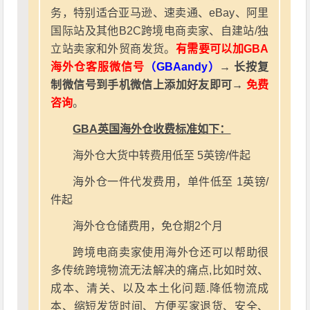
务，特别适合亚马逊、速卖通、eBay、阿里
国际站及其他B2C跨境电商卖家、自建站/独
立站卖家和外贸商发货。
有需要可以加GBA
海外仓客服微信号
（GBAandy）
→ 长按复
制微信号到手机微信上添加好友即可→
免费
咨询
。
GBA英国海外仓收费标准如下：
海外仓大货中转费用低至 5英镑/件起
海外仓一件代发费用，单件低至 1英镑/
件起
海外仓仓储费用，免仓期2个月
跨境电商卖家使用海外仓还可以帮助很
多传统跨境物流无法解决的痛点,比如时效、
成本、清关、以及本土化问题.降低物流成
本、缩短发货时间、方便买家退货、安全、