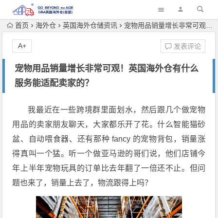
首页
海外仓
英国海外仓储资讯
宠物用品销量增长非常可观！英国海外仓有什么服务能适配卖家的？
A+
发表评论
宠物用品销量增长非常可观！英国海外仓有什么
服务能适配卖家的？
我最近在一些跨境群里面划水，然后跟几个做宠物
用品的卖家朋友聊天，大家都乐开了花。什么智能猫砂
盆、自动喂食器、还有那种 fancy 的宠物背包，销量涨
得真叫一个猛。听一个做亚马逊的哥们说，他们店铺今
年上半年宠物玩具的订单比去年翻了一倍还不止。但问
题也来了，销量上去了，物流跟得上吗？