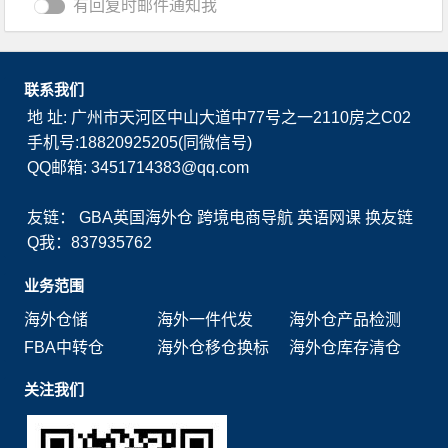
有回复时邮件通知我
联系我们
地 址: 广州市天河区中山大道中77号之一2110房之C02
手机号:18820925205(同微信号)
QQ邮箱: 3451714383@qq.com
友链：
GBA英国海外仓
跨境电商导航
英语网课
换友链
Q我：837935762
业务范围
海外仓储
海外一件代发
海外仓产品检测
FBA中转仓
海外仓移仓换标
海外仓库存清仓
关注我们