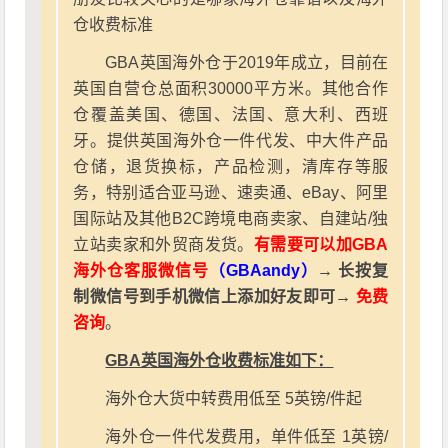
仓收费标准
GBA英国海外仓于2019年成立，目前在
英国自营仓总面积30000平方米。其他合作
仓覆盖美国、德国、法国、意大利、西班
牙。提供英国海外仓一件代发、中大件产品
仓储，退货换标，产品检测，清库存等服
务，特别适合亚马逊、速卖通、eBay、阿里
国际站及其他B2C跨境电商卖家、自建站/独
立站卖家和外贸商发货。
有需要可以加GBA
海外仓客服微信号
（GBAandy）
→ 长按复
制微信号到手机微信上添加好友即可→
免费
咨询
。
GBA英国海外仓收费标准如下：
海外仓大货中转费用低至 5英镑/件起
海外仓一件代发费用，单件低至 1英镑/