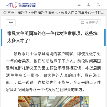
首页
海外仓
英国海外仓储资讯
家具大件英国海外仓一件代发注意事项，这些坑太多人才了！
A+
发表评论
家具大件英国海外仓一件代发注意事项，这些坑
太多人才了！
最近跟几个做家具跨境的客户瞎聊，即使是做了近
十年的老卖家，他们前期也踩了不少坑。前段时间英国
费利克斯托港又因为罢工预警闹得货柜延误，补货周期
活生生拉长一周多，做大件的人真的肉疼，货在海上
飘，订单干瞪眼。直接给你们干货吧，今天来聊点大件
家具走英国海外仓一件代发容易栽跟头的地方。