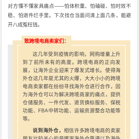
对方懂不懂家具痛点——怕体积重、怕磕碰、怕时效不
稳、怕退件烂手里。下次找仓当面问清上面几条，能避
开八成冤枉钱。
致跨境电商卖家们：
这几年受到疫情的影响，网购增量上升
到了前所未有的高度。跨境电商的正向发
展，让海外企业迎来了爆发式增长。使得海
外仓这几年是尤其的火爆，大大小小的跨境
电商卖家都在纷纷寻找海外仓进行合作，因
为海外仓可以为解决跨境商家的痛点，提供
仓储服务、一件代发、退货换标服务、保税
功能、FBA中转功能、运输资源整合功能等
等。
说到海外仓，
相信许多跨境电商的卖家
朋友比较关心的是哪家海外仓靠谱以及海外