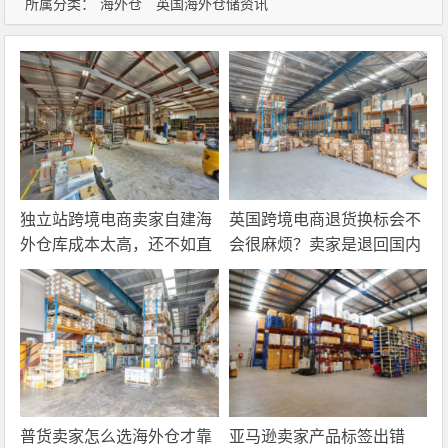
所属分类：
海外仓
英国海外仓储资讯
独立站跨境电商卖家自建海
英国跨境电商退货换标会不
外仓库成本太高，还不如直
会很麻烦？卖家是退回国内
接找第三方自营海外仓！
还是在海外直接处理？
普货卖家怎么选海外仓才靠
亚马逊卖家产品标签出错