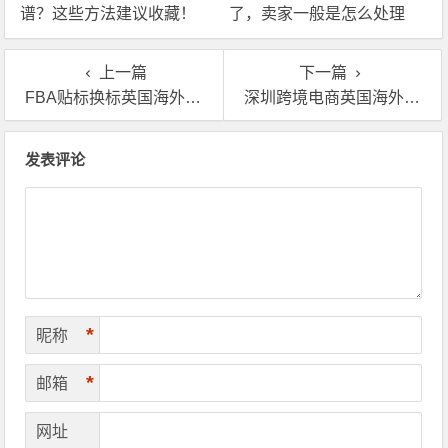
谱？这些方法建议收藏！
了，卖家一般是怎么处理
的？
上一篇
下一篇
FBA贴标换标英国海外仓退货换标怎么收费？
深圳跨境电商英国海外仓哪家好？卖家选英国海外仓有什么诀窍
文章导航
发表评论
*
昵称
*
邮箱
网址