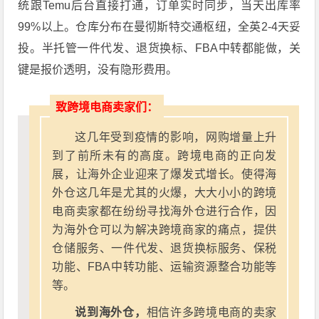
统跟Temu后台直接打通，订单实时同步，当天出库率
99%以上。仓库分布在曼彻斯特交通枢纽，全英2-4天妥
投。半托管一件代发、退货换标、FBA中转都能做，关
键是报价透明，没有隐形费用。
致跨境电商卖家们：
这几年受到疫情的影响，网购增量上升
到了前所未有的高度。跨境电商的正向发
展，让海外企业迎来了爆发式增长。使得海
外仓这几年是尤其的火爆，大大小小的跨境
电商卖家都在纷纷寻找海外仓进行合作，因
为海外仓可以为解决跨境商家的痛点，提供
仓储服务、一件代发、退货换标服务、保税
功能、FBA中转功能、运输资源整合功能等
等。
说到海外仓，
相信许多跨境电商的卖家