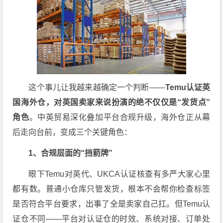
这个事儿让我越来越确定一个判断——
Temu认证英
国海外仓，对英国卖家来说扮演的绝不仅仅是“发货点”
角色
。中英贸易深化叠加平台合规升级，海外仓正从幕
后走向台前，变成三个关键角色：
1、合规层面的“挡箭牌”
眼下Temu对英代、UKCA认证核查有多严大家心里
都有数。普通小仓库只管发货，根本不会帮你检查标签
是否符合平台要求，出事了全是卖家自己扛。但Temu认
证仓不同——平台对认证仓的时效、系统对接、订单处