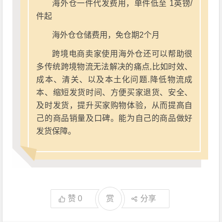
海外仓一件代发费用，单件低至 1英镑/
件起
海外仓仓储费用，免仓期2个月
跨境电商卖家使用海外仓还可以帮助很
多传统跨境物流无法解决的痛点,比如时效、
成本、清关、以及本土化问题.降低物流成
本、缩短发货时间、方便买家退货、安全、
及时发货，提升买家购物体验，从而提高自
己的商品销量及口碑。能为自己的商品做好
发货保障。
赞
0
赏
分享