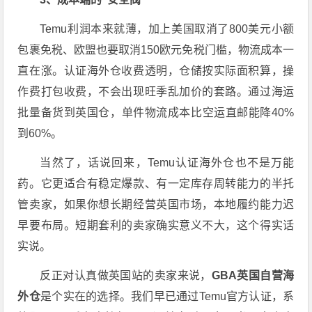
Temu利润本来就薄，加上美国取消了800美元小额
包裹免税、欧盟也要取消150欧元免税门槛，物流成本一
直在涨。认证海外仓收费透明，仓储按实际面积算，操
作费打包收费，不会出现旺季乱加价的套路。通过海运
批量备货到英国仓，单件物流成本比空运直邮能降40%
到60%。
当然了，话说回来，Temu认证海外仓也不是万能
药。它更适合有稳定爆款、有一定库存周转能力的半托
管卖家，如果你想长期经营英国市场，本地履约能力迟
早要布局。短期套利的卖家确实意义不大，这个得实话
实说。
反正对认真做英国站的卖家来说，
GBA英国自营海
外仓
是个实在的选择。我们早已通过Temu官方认证，系