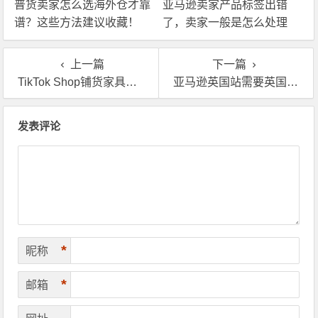
普货卖家怎么选海外仓才靠
亚马逊卖家产品标签出错
谱？这些方法建议收藏！
了，卖家一般是怎么处理
的？
上一篇
下一篇
TikTok Shop铺货家具小物件，英国海外仓一件代发靠谱吗？
亚马逊英国站需要英国海外仓操作FBA换标，有什么要注意的？
文章导航
发表评论
*
昵称
*
邮箱