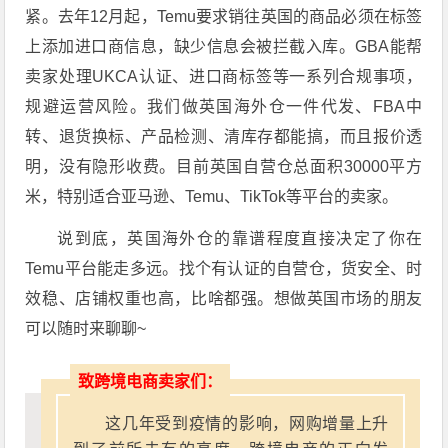
紧。去年12月起，Temu要求销往英国的商品必须在标签
上添加进口商信息，缺少信息会被拦截入库。GBA能帮
卖家处理UKCA认证、进口商标签等一系列合规事项，
规避运营风险。我们做英国海外仓一件代发、FBA中
转、退货换标、产品检测、清库存都能搞，而且报价透
明，没有隐形收费。目前英国自营仓总面积30000平方
米，特别适合亚马逊、Temu、TikTok等平台的卖家。
说到底，英国海外仓的靠谱程度直接决定了你在
Temu平台能走多远。找个有认证的自营仓，货安全、时
效稳、店铺权重也高，比啥都强。想做英国市场的朋友
可以随时来聊聊~
致跨境电商卖家们：
这几年受到疫情的影响，网购增量上升