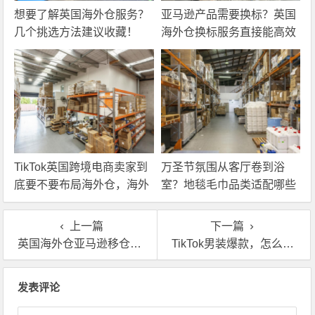
想要了解英国海外仓服务？
亚马逊产品需要换标？英国
几个挑选方法建议收藏！
海外仓换标服务直接能高效
解决！
TikTok英国跨境电商卖家到
万圣节氛围从客厅卷到浴
底要不要布局海外仓，海外
室？地毯毛巾品类适配哪些
仓优势分析！
海外仓服务？
上一篇
下一篇
英国海外仓亚马逊移仓换标物流费用怎么算
TikTok男装爆款，怎么靠英国海外仓复刻？
文章导航
发表评论