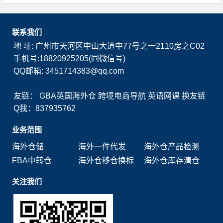
联系我们
地 址: 广州市天河区中山大道中77号之一2110房之C02
手机号:18820925205(同微信号)
QQ邮箱: 3451714383@qq.com
友链：
GBA英国海外仓
跨境电商导航
英语网课
换友链
Q我：837935762
业务范围
海外仓储
海外一件代发
海外仓产品检测
FBA中转仓
海外仓移仓换标
海外仓库存清仓
关注我们