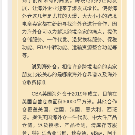
到了前所未有的高度。跨境电商的正向发
展，让海外企业迎来了爆发式增长。使得海
外仓这几年是尤其的火爆，大大小小的跨境
电商卖家都在纷纷寻找海外仓进行合作，因
为海外仓可以为解决跨境商家的痛点，提供
仓储服务、一件代发、退货换标服务、保税
功能、FBA中转功能、运输资源整合功能等
等。
说到海外仓，
相信许多跨境电商的卖家
朋友比较关心的是哪家海外仓靠谱以及海外
仓收费标准
GBA英国海外仓于2019年成立，目前在
英国自营仓总面积30000平方米。其他合作
仓覆盖美国、德国、法国、意大利、西班
牙。提供英国海外仓一件代发、中大件产品
仓储，退货换标，产品检测，清库存等服
务，特别适合亚马逊、速卖通、eBay、阿里