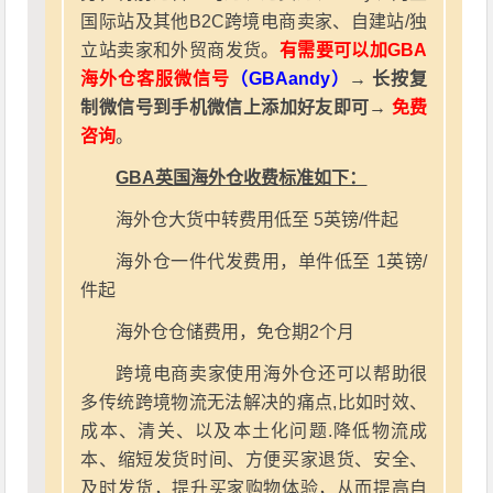
国际站及其他B2C跨境电商卖家、自建站/独
立站卖家和外贸商发货。
有需要可以加GBA
海外仓客服微信号
（GBAandy）
→ 长按复
制微信号到手机微信上添加好友即可→
免费
咨询
。
GBA英国海外仓收费标准如下：
海外仓大货中转费用低至 5英镑/件起
海外仓一件代发费用，单件低至 1英镑/
件起
海外仓仓储费用，免仓期2个月
跨境电商卖家使用海外仓还可以帮助很
多传统跨境物流无法解决的痛点,比如时效、
成本、清关、以及本土化问题.降低物流成
本、缩短发货时间、方便买家退货、安全、
及时发货，提升买家购物体验，从而提高自